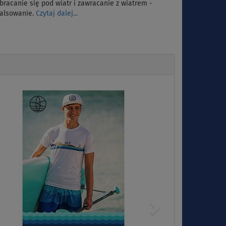
bracanie się pod wiatr i zawracanie z wiatrem -
alsowanie.
Czytaj dalej...
Next