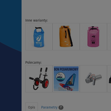
Inne warianty:
Polecamy:
Opis
Parametry
7