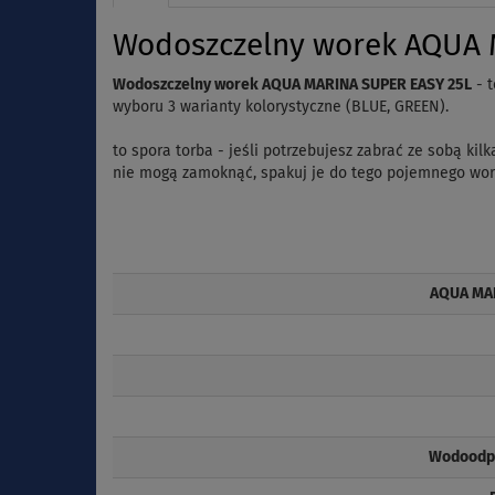
Wodoszczelny worek AQUA M
Wodoszczelny worek AQUA MARINA SUPER EASY 25L
- t
wyboru 3 warianty kolorystyczne (BLUE,
GREEN).
to spora torba - jeśli potrzebujesz zabrać ze sobą k
nie mogą zamoknąć, spakuj je do tego pojemnego work
AQUA MA
Wodoodpo