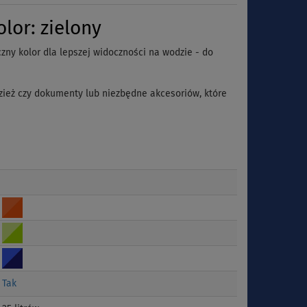
or: zielony
zny kolor dla lepszej widoczności na wodzie - do
dzież czy dokumenty lub niezbędne akcesoriów, które
Tak