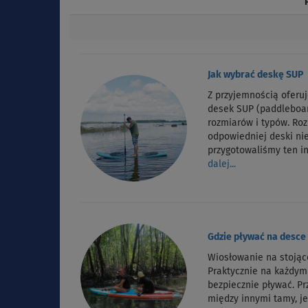
Jak wybrać deskę SUP
Z przyjemnością oferu
desek SUP (paddleboa
rozmiarów i typów. Ro
odpowiedniej deski nie
przygotowaliśmy ten i
dalej...
Gdzie pływać na desce
Wiosłowanie na stojąc
Praktycznie na każdy
bezpiecznie pływać. P
między innymi tamy, je