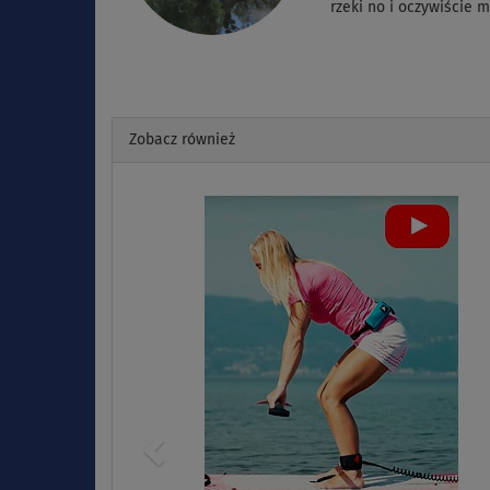
rzeki no i oczywiście 
Zobacz również
Previous