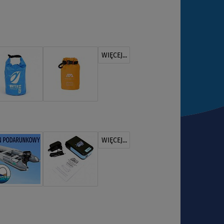
WIĘCEJ...
WIĘCEJ...