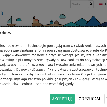
PL
ookies
I
PONTONY I SILNIKI
WIOSŁA
PĘDNIKI
MODA
AKCESORIA
okies i pokrewne im technologie pomagają nam w świadczeniu naszych 
w
ją poprawne działanie strony i pomagają nam dostosować ofertę do 
 Klikając w dowolnym momencie przycisk "Akceptuję", wyrażają Państw
y Wioslujcie.pl i firmy trzecie używały plików cookies do optymalizacji 
Wodoszczelny worek 
wej, tworzenia profili użytkowników i wyświetlania reklam opartych na
sowaniach. Odmowa („Odrzucam”) nie aktywuje zastosowanych technolo
 tych, które są niezbędne do funkcjonowania strony. Opcje konfigurac
EASY DRY BAG - kolor: 
formacje uzyskają Państwo po kliknięciu przycisku "Więcej". W tej sek
 każdej chwili cofnąć udzielone wcześniej zgody.
ID: 12351387198
AKCEPTUJĘ
ODRZUCAM
Wodoszczelny worek AQUA MARINA SUPER EASY 25
PVC i ma charakterystyczny kolor dla lepszej w