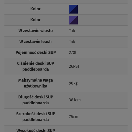
Kolor
Kolor
W zestawie wiosło
Tak
W zestawie leash
Tak
Pojemność deski SUP
270l
Ciśnienie deski SUP
26PSI
paddleboarda
Maksymalna waga
90kg
użytkownika
Długość deski SUP
381cm
paddleboarda
Szerokość deski SUP
76cm
paddleboarda
Wysokość deski SUP