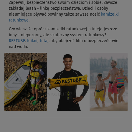
Zapewnij bezpieczeństwo swoim dzieciom i sobie. Zawsze
zakładaj leash - linkę bezpieczeństwa. Dzieci i osoby
nieumiejące pływać powinny także zawsze nosić
kamizelki
ratunkowe
.
Czy wiesz, że oprócz kamizelki ratunkowej istnieje jeszcze
inny - niepozorny, ale skuteczny system ratunkowy?
RESTUBE
.
Kliknij tutaj
, aby obejrzeć film o bezpieczeństwie
nad wodą.