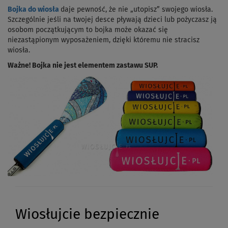
Bojka do wiosła
daje pewność, że nie „utopisz” swojego wiosła.
Szczególnie jeśli na twojej desce pływają dzieci lub pożyczasz ją
osobom początkującym to bojka może okazać się
niezastąpionym wyposażeniem, dzięki któremu nie stracisz
wiosła.
Ważne! Bojka nie jest elementem zastawu SUP.
Wiosłujcie bezpiecznie