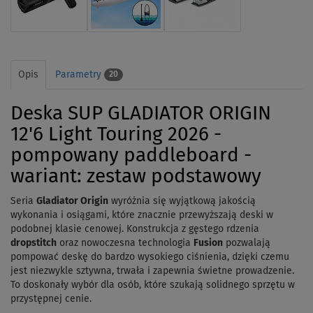
Opis
Parametry
20
Deska SUP GLADIATOR ORIGIN
12'6 Light Touring 2026 -
pompowany paddleboard -
wariant: zestaw podstawowy
Seria
Gladiator Origin
wyróżnia się wyjątkową jakością
wykonania i osiągami, które znacznie przewyższają deski w
podobnej klasie cenowej. Konstrukcja z gęstego rdzenia
dropstitch
oraz nowoczesna technologia
Fusion
pozwalają
pompować deskę do bardzo wysokiego ciśnienia, dzięki czemu
jest niezwykle sztywna, trwała i zapewnia świetne prowadzenie.
To doskonały wybór dla osób, które szukają solidnego sprzętu w
przystępnej cenie.