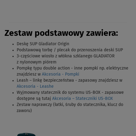
Zestaw podstawowy zawiera:
Deskę SUP Gladiator Origin
Podstawową torbę / plecak do przenoszenia deski SUP
3-częściowe wiosło z włókna szklanego GLADIATOR
z nylonowym piórem
Pompkę typu double action - inne pompki np. elektryczne
znajdziesz w
Akcesoria - Pompki
Leash – linkę bezpieczeństwa - zapasowy znajdziesz w
Akcesoria - Leashe
Wyjmowany statecznik do systemu US-BOX - zapasowe
dostępne są tutaj
Akcesoria – Stateczniki US-BOX
Zestaw naprawczy (łatki, śruby do statecznika, klucz do
zaworu)