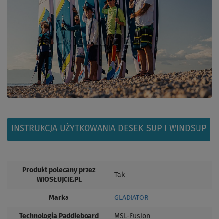
INSTRUKCJA UŻYTKOWANIA DESEK SUP I WINDSUP
Produkt polecany przez
Tak
WIOSŁUJCIE.PL
Marka
GLADIATOR
Technologia Paddleboard
MSL-Fusion