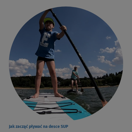
Jak zacząć pływać na desce SUP