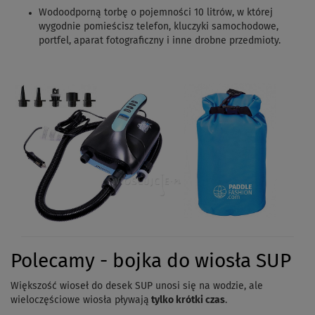
Wodoodporną torbę o pojemności 10 litrów, w której
wygodnie pomieścisz telefon, kluczyki samochodowe,
portfel, aparat fotograficzny i inne drobne przedmioty.
Polecamy - bojka do wiosła SUP
Większość wioseł do desek SUP unosi się na wodzie, ale
wieloczęściowe wiosła pływają
tylko krótki czas
.