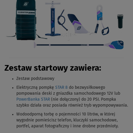
Zestaw startowy zawiera:
Zestaw podstawowy
Elektryczną pompkę
STAR 8
do bezwysiłkowego
pompowania deski z gniazdka samochodowego 12V lub
PowerBanka STAR
(nie dołączony) do 20 PSI. Pompka
szybko działa oraz posiada również tryb wypompowywania.
Wodoodporną torbę o pojemności 10 litrów, w której
wygodnie pomieścisz telefon, kluczyki samochodowe,
portfel, aparat fotograficzny i inne drobne przedmioty.