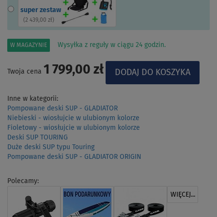
super zestaw
(
2 439,00 zł
)
Wysyłka z reguły w ciągu 24 godzin.
W MAGAZYNIE
1 799,00 zł
Twoja cena
Inne w kategorii:
Pompowane deski SUP - GLADIATOR
Niebieski - wiosłujcie w ulubionym kolorze
Fioletowy - wiosłujcie w ulubionym kolorze
Deski SUP TOURING
Duże deski SUP typu Touring
Pompowane deski SUP - GLADIATOR ORIGIN
Polecamy:
WIĘCEJ...