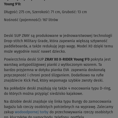
Young 9'0:
Długość: 275 cm, Szerokość: 71 cm, Grubość: 13 cm
Nośność (pojemność): 167 litrów
Deski SUP ZRAY są produkowane w jednowarstwowej technologii
Drop-stitch Military Grade, która zapewnia większą sztywność
paddleboarda, a także redukuję jego wagę. Model X0 dzięki temu
może wygodnie nosić nawet dziecko.
Powierzchnia deski SUP
ZRAY X0 X-RIDER Young 9’0
pokryta jest
warstwą antypoślizgowej pianki z wytłoczonym wzorem. Ta
bardzo przyjemna w dotyku pianka EVA zapewnia doskonałą
przyczepność i chroni przed ślizganiem. Dodatkowo na rufie
znajdziecie Kick Pad, który wspomaga szybkie zwroty deski.
Na pokładzie deski znajdują się także 4 mocowania typu D-ring,
do których można przypiąć siedzisko kajakowe.
Na dziobie deski znajduje się linka typu Bungy do zamocowania
bagażu lub rzeczy osobistych potrzebnych na wyprawę. Zalecamy
zakup
wodoodpornej torby
do przechowywania rzeczy osobistych
np. kluczyków do samochodu, telefonu, portfela.