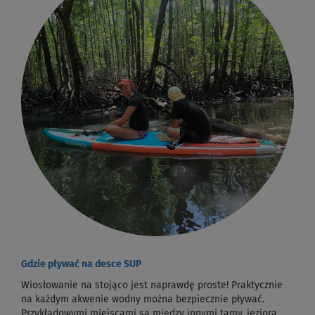
Gdzie pływać na desce SUP
Wiosłowanie na stojąco jest naprawdę proste! Praktycznie
na każdym akwenie wodny można bezpiecznie pływać.
Przykładowymi miejscami są między innymi tamy, jeziora,