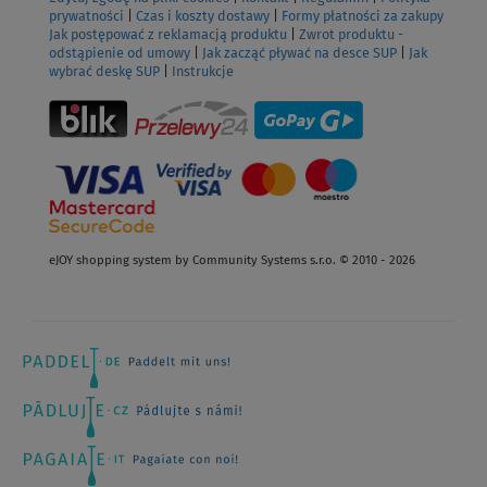
prywatności
|
Czas i koszty dostawy
|
Formy płatności za zakupy
Jak postępować z reklamacją produktu
|
Zwrot produktu -
odstąpienie od umowy
|
Jak zacząć pływać na desce SUP
|
Jak
wybrać deskę SUP
|
Instrukcje
eJOY shopping system by Community Systems s.r.o. © 2010 - 2026