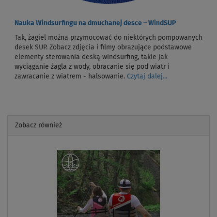
Nauka Windsurfingu na dmuchanej desce – WindSUP
Tak, żagiel można przymocować do niektórych pompowanych
desek SUP. Zobacz zdjęcia i filmy obrazujące podstawowe
elementy sterowania deską windsurfing, takie jak
wyciąganie żagla z wody, obracanie się pod wiatr i
zawracanie z wiatrem - halsowanie.
Czytaj dalej...
Zobacz również
Previous
Next