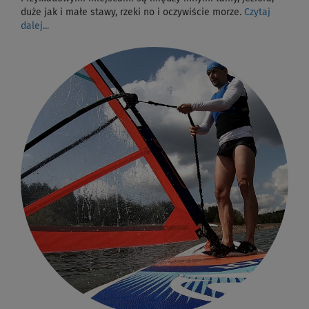
duże jak i małe stawy, rzeki no i oczywiście morze.
Czytaj
dalej...