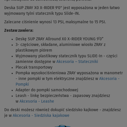
Deska SUP ZRAY X0 X-RIDER 9'0'' jest wyposażona w jeden łatwo
wyjmowany tylni statecznik typu Slide-IN.
Zalecane ciśnienie wynosi 13 PSI, maksymalne to 15 PSI.
Zestaw zawiera:
Deskę SUP ZRAY Allround X0 X-RIDER YOUNG 9’0”
3- częściowe, składane, aluminiowe wiosło ZRAY z
plastikowym piórem
Wyjmowany plastikowy statecznik typu SLIDE-In - części
zamienne dostępne w
Akcesoria – Stateczniki
Plecak transportowy
Pompka wysokociśnieniowa ZRAY wyposażona w manometr
- inne pompki w tym elektryczne znajdziesz w
Akcesoria -
Pompki
Adapter do pompki samochodowej
Leash - linkę bezpieczeństwa - zapasowy znajdziesz
w
Akcesoria - Leashe
Do deski możesz również dokupić siedzisko kajkowe - znajdziesz
je w
Akcesoria - Siedziska kajakowe