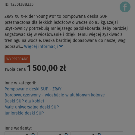
ID: 12351388235
ZRAY X0 X-Rider Young 9'0" to pompowana deska SUP
przeznaczona dla lekkich jeźdźców o wadze do 85 kg. Lżejsi
użytkownicy potrzebują mniejszego paddleboarda, żeby bardziej
angażować się w wiosłowanie i dzięki temu więcej zyskiwać z
treningu na wodzie. Deska bardziej dopasowana do naszej wagi
poprawi…
Więcej informacji
WYPRZEDANE
1 500,00 zł
Twoja cena
Inne w kategorii:
Pompowane deski SUP - ZRAY
Bordowy, czerwony - wiosłujcie w ulubionym kolorze
Deski SUP dla kobiet
Małe uniwersalne deski SUP
Juniorskie deski SUP
Inne warianty: