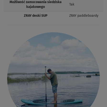
Możliwość zamocowania siedziska
Tak
kajakowego
ZRAY deski SUP
ZRAY paddleboardy