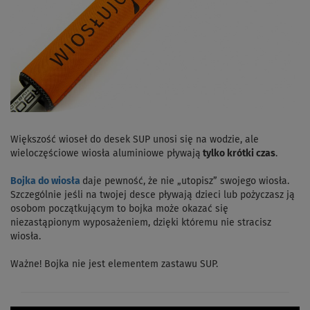
Większość wioseł do desek SUP unosi się na wodzie, ale
wieloczęściowe wiosła aluminiowe pływają
tylko krótki czas
.
Bojka do wiosła
daje pewność, że nie „utopisz” swojego wiosła.
Szczególnie jeśli na twojej desce pływają dzieci lub pożyczasz ją
osobom początkującym to bojka może okazać się
niezastąpionym wyposażeniem, dzięki któremu nie stracisz
wiosła.
Ważne! Bojka nie jest elementem zastawu SUP.