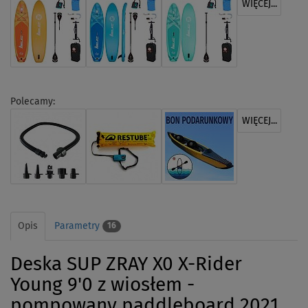
WIĘCEJ...
Polecamy:
WIĘCEJ...
Opis
Parametry
16
Deska SUP ZRAY X0 X-Rider
Young 9'0 z wiosłem -
pompowany paddleboard 2021