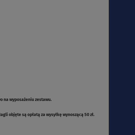
wo na wyposażeniu zestawu.
gli objęte są opłatą za wysyłkę wynoszącą 50 zł.