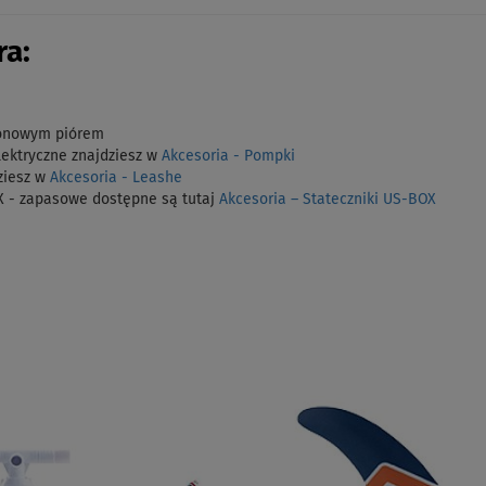
a:
ylonowym piórem
lektryczne znajdziesz w
Akcesoria - Pompki
ziesz w
Akcesoria - Leashe
 - zapasowe dostępne są tutaj
Akcesoria – Stateczniki US-BOX