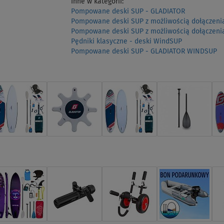
Inne w kategorii:
Pompowane deski SUP - GLADIATOR
Pompowane deski SUP z możliwością dołączenia
Pompowane deski SUP z możliwością dołączenia
Pędniki klasyczne - deski WindSUP
Pompowane deski SUP - GLADIATOR WINDSUP