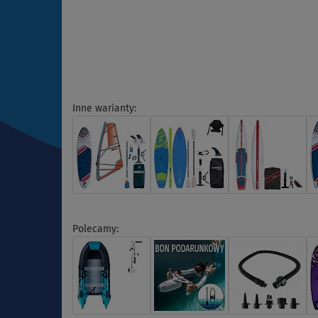
Inne warianty:
Polecamy: