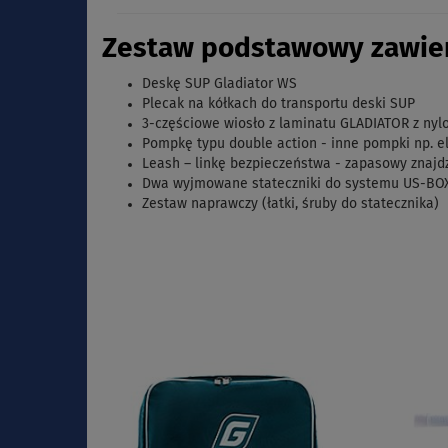
Zestaw podstawowy zawier
Deskę SUP Gladiator WS
Plecak na kółkach do transportu deski SUP
3-częściowe wiosło z laminatu GLADIATOR z n
Pompkę typu double action - inne pompki np. e
Leash – linkę bezpieczeństwa - zapasowy znajd
Dwa wyjmowane stateczniki do systemu US-BOX
Zestaw naprawczy (łatki, śruby do statecznika)