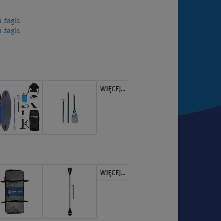
 żagla
 żagla
WIĘCEJ...
WIĘCEJ...