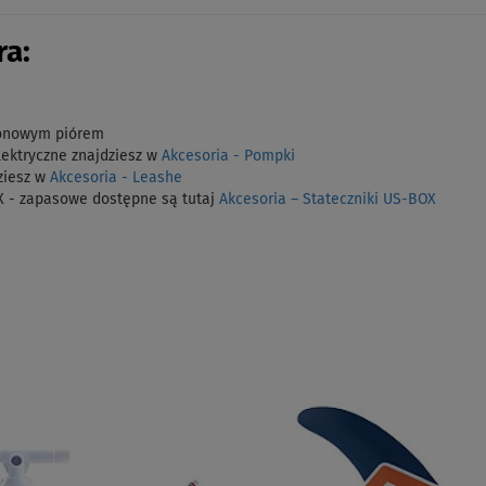
a:
ylonowym piórem
lektryczne znajdziesz w
Akcesoria - Pompki
ziesz w
Akcesoria - Leashe
 - zapasowe dostępne są tutaj
Akcesoria – Stateczniki US-BOX