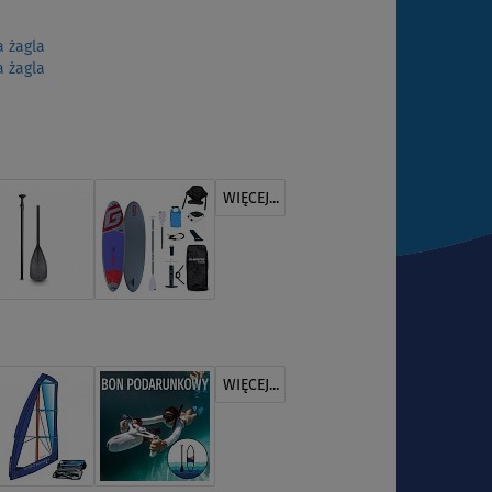
 żagla
 żagla
WIĘCEJ...
WIĘCEJ...