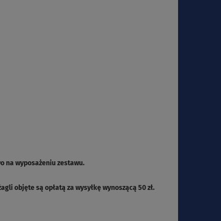
wo na wyposażeniu zestawu.
gli objęte są opłatą za wysyłkę wynoszącą 50 zł.