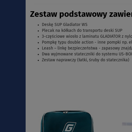
Zestaw podstawowy zawier
Deskę SUP Gladiator WS
Plecak na kółkach do transportu deski SUP
3-częściowe wiosło z laminatu GLADIATOR z n
Pompkę typu double action - inne pompki np. e
Leash – linkę bezpieczeństwa - zapasowy znajd
Dwa wyjmowane stateczniki do systemu US-BOX
Zestaw naprawczy (łatki, śruby do statecznika)