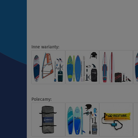
Inne warianty:
Polecamy: