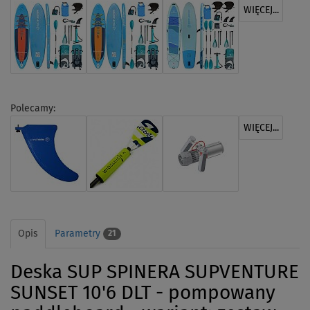
WIĘCEJ...
Polecamy:
WIĘCEJ...
Opis
Parametry
21
Deska SUP SPINERA SUPVENTURE
SUNSET 10'6 DLT - pompowany