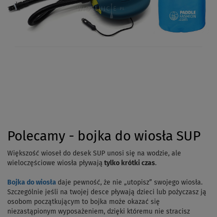
Polecamy - bojka do wiosła SUP
Większość wioseł do desek SUP unosi się na wodzie, ale
wieloczęściowe wiosła pływają
tylko krótki czas
.
Bojka do wiosła
daje pewność, że nie „utopisz” swojego wiosła.
Szczególnie jeśli na twojej desce pływają dzieci lub pożyczasz ją
osobom początkującym to bojka może okazać się
niezastąpionym wyposażeniem, dzięki któremu nie stracisz