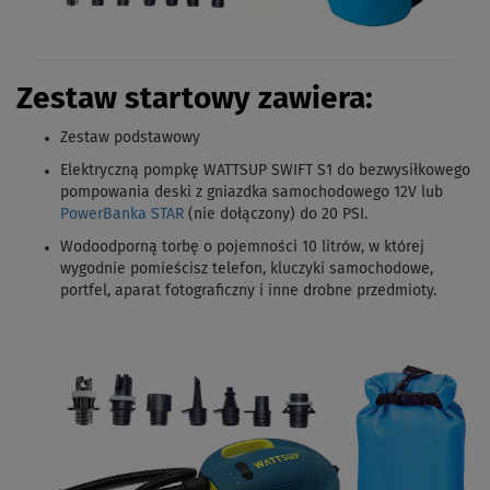
Zestaw startowy zawiera:
Zestaw podstawowy
Elektryczną pompkę WATTSUP SWIFT S1 do bezwysiłkowego
pompowania deski z gniazdka samochodowego 12V lub
PowerBanka STAR
(nie dołączony) do 20 PSI.
Wodoodporną torbę o pojemności 10 litrów, w której
wygodnie pomieścisz telefon, kluczyki samochodowe,
portfel, aparat fotograficzny i inne drobne przedmioty.