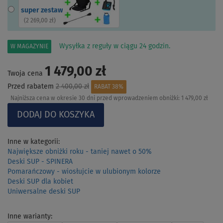
super zestaw
(
2 269,00 zł
)
Wysyłka z reguły w ciągu 24 godzin.
W MAGAZYNIE
1 479,00 zł
Twoja cena
Przed rabatem
2 400,00 zł
RABAT 38%
Najniższa cena w okresie 30 dni przed wprowadzeniem obniżki:
1 479,00 zł
Inne w kategorii:
Największe obniżki roku - taniej nawet o 50%
Deski SUP - SPINERA
Pomarańczowy - wiosłujcie w ulubionym kolorze
Deski SUP dla kobiet
Uniwersalne deski SUP
Inne warianty: