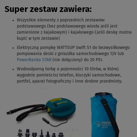
Super zestaw zawiera:
Wszystkie elementy z poprzednich zestawów
:
podstawowego (bez podstawowego wiosła jeśli jest
zamienione z kajakowym) i kajakowego (jeśli deskę można
kupić w tym zestawie)
Elektryczną pompkę WATTSUP Swift S1 do bezwysiłkowego
pompowania deski z gniazdka samochodowego 12V lub
PowerBanka STAR
(nie dołączony) do 20 PSI.
Wodoodporną torbę o pojemności 10 litrów, w której
wygodnie pomieścisz telefon, kluczyki samochodowe,
portfel, aparat fotograficzny i inne drobne przedmioty.