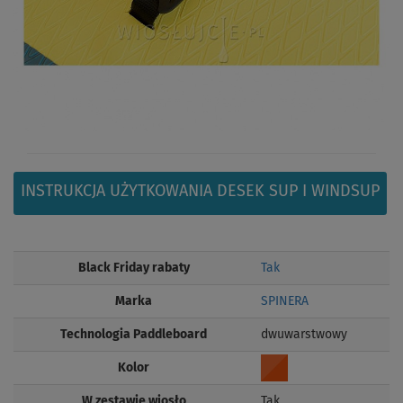
INSTRUKCJA UŻYTKOWANIA DESEK SUP I WINDSUP
Black Friday rabaty
Tak
Marka
SPINERA
Technologia Paddleboard
dwuwarstwowy
Kolor
W zestawie wiosło
Tak