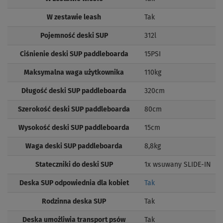
W zestawie leash
Tak
Pojemność deski SUP
312l
Ciśnienie deski SUP paddleboarda
15PSI
Maksymalna waga użytkownika
110kg
Długość deski SUP paddleboarda
320cm
Szerokość deski SUP paddleboarda
80cm
Wysokość deski SUP paddleboarda
15cm
Waga deski SUP paddleboarda
8,8kg
Stateczniki do deski SUP
1x wsuwany SLIDE-IN
Deska SUP odpowiednia dla kobiet
Tak
Rodzinna deska SUP
Tak
Deska umożliwia transport psów
Tak