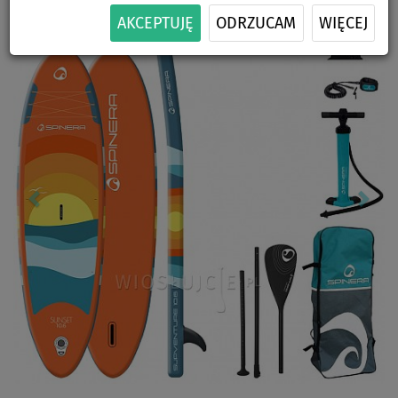
Previous
Nex
AKCEPTUJĘ
ODRZUCAM
WIĘCEJ