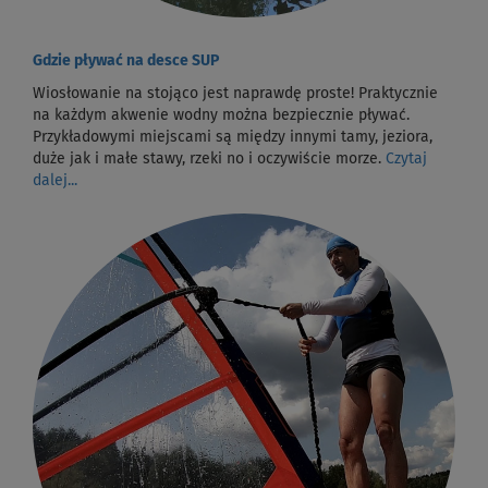
Gdzie pływać na desce SUP
Wiosłowanie na stojąco jest naprawdę proste! Praktycznie
na każdym akwenie wodny można bezpiecznie pływać.
Przykładowymi miejscami są między innymi tamy, jeziora,
duże jak i małe stawy, rzeki no i oczywiście morze.
Czytaj
dalej...