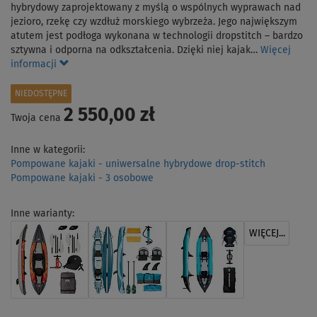
hybrydowy zaprojektowany z myślą o wspólnych wyprawach nad
jezioro, rzekę czy wzdłuż morskiego wybrzeża. Jego największym
atutem jest podłoga wykonana w technologii dropstitch – bardzo
sztywna i odporna na odkształcenia. Dzięki niej kajak…
Więcej
informacji
NIEDOSTĘPNE
2 550,00 zł
Twoja cena
Inne w kategorii:
Pompowane kajaki - uniwersalne hybrydowe drop-stitch
Pompowane kajaki - 3 osobowe
Inne warianty:
WIĘCEJ...