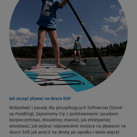
Jak zacząć pływać na desce SUP
Wskazówki i porady dla początkujących SUPowców (Stand
up Paddling). Zapoznamy Cię z podstawowymi zasadami
bezpieczeństwa, doradzimy również, jak efektywniej
wiosłować, jak wybrać odpowiednie miejsca na pływanie na
desce SUP, jak wrócić na deskę po upadku i wiele więcej