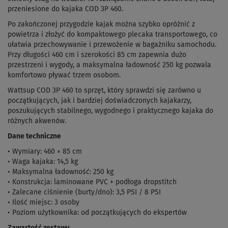
przeniesione do kajaka COD 3P 460.
Po zakończonej przygodzie kajak można szybko opróżnić z
powietrza i złożyć do kompaktowego plecaka transportowego, co
ułatwia przechowywanie i przewożenie w bagażniku samochodu.
Przy długości 460 cm i szerokości 85 cm zapewnia dużo
przestrzeni i wygody, a maksymalna ładowność 250 kg pozwala
komfortowo pływać trzem osobom.
Wattsup COD 3P 460 to sprzęt, który sprawdzi się zarówno u
początkujących, jak i bardziej doświadczonych kajakarzy,
poszukujących stabilnego, wygodnego i praktycznego kajaka do
różnych akwenów.
Dane techniczne
• Wymiary: 460 × 85 cm
• Waga kajaka: 14,5 kg
• Maksymalna ładowność: 250 kg
• Konstrukcja: laminowane PVC + podłoga dropstitch
• Zalecane ciśnienie (burty/dno): 3,5 PSI / 8 PSI
• Ilość miejsc: 3 osoby
• Poziom użytkownika: od początkujących do ekspertów
Zawartość zestawu