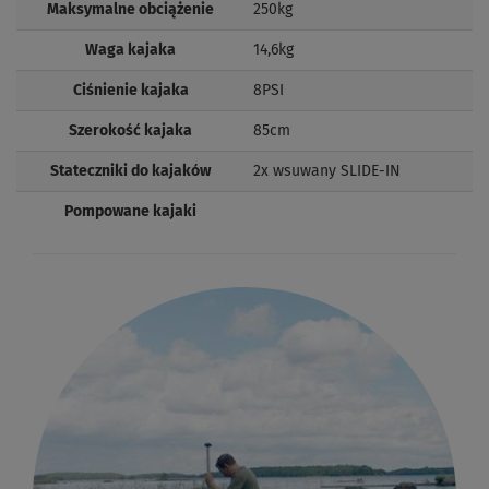
Maksymalne obciążenie
250kg
Waga kajaka
14,6kg
Ciśnienie kajaka
8PSI
Szerokość kajaka
85cm
Stateczniki do kajaków
2x wsuwany SLIDE-IN
Pompowane kajaki