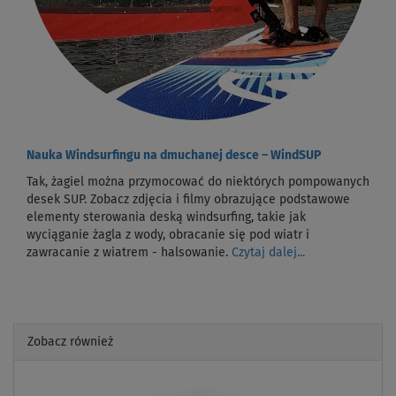
Nauka Windsurfingu na dmuchanej desce – WindSUP
Tak, żagiel można przymocować do niektórych pompowanych
desek SUP. Zobacz zdjęcia i filmy obrazujące podstawowe
elementy sterowania deską windsurfing, takie jak
wyciąganie żagla z wody, obracanie się pod wiatr i
zawracanie z wiatrem - halsowanie.
Czytaj dalej...
Zobacz również