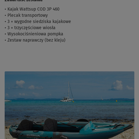
• Kajak Wattsup COD 3P 460
• Plecak transportowy
• 3 × wygodne siedziska kajakowe
• 3 × trzyczęściowe wiosła
• Wysokociśnieniowa pompka
• Zestaw naprawczy (bez kleju)