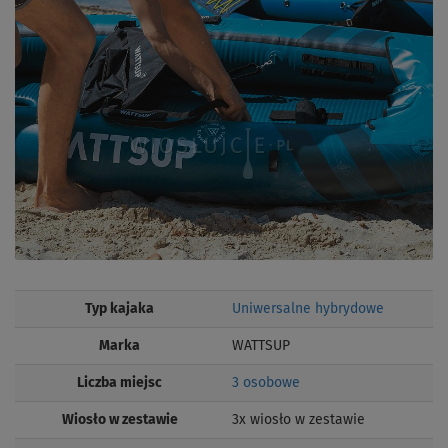
Typ kajaka
Uniwersalne hybrydowe
Marka
WATTSUP
Liczba miejsc
3 osobowe
Wiosło w zestawie
3x wiosło w zestawie