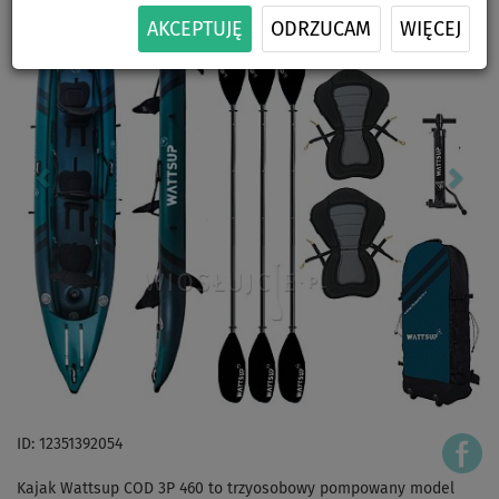
AKCEPTUJĘ
ODRZUCAM
WIĘCEJ
ID: 12351392054
Kajak Wattsup COD 3P 460 to trzyosobowy pompowany model