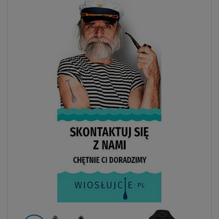
Previous
Next