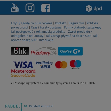
ZOBACZ
Edytuj zgodę na pliki cookies
|
Kontakt
|
Regulamin
|
Polityka
prywatności
|
Czas i koszty dostawy
|
Formy płatności za zakupy
Jak postępować z reklamacją produktu
|
Zwrot produktu -
odstąpienie od umowy
|
Jak zacząć pływać na desce SUP
|
Jak
wybrać deskę SUP
|
Instrukcje
eJOY shopping system by Community Systems s.r.o. © 2010 - 2026