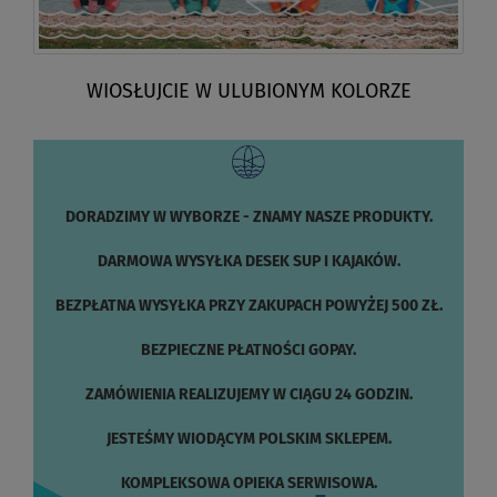
WIOSŁUJCIE W ULUBIONYM KOLORZE
DORADZIMY W WYBORZE - ZNAMY NASZE PRODUKTY.
DARMOWA WYSYŁKA DESEK SUP I KAJAKÓW.
BEZPŁATNA WYSYŁKA PRZY ZAKUPACH POWYŻEJ 500 ZŁ.
BEZPIECZNE PŁATNOŚCI GOPAY.
ZAMÓWIENIA REALIZUJEMY W CIĄGU 24 GODZIN.
JESTEŚMY WIODĄCYM POLSKIM SKLEPEM.
KOMPLEKSOWA OPIEKA SERWISOWA.