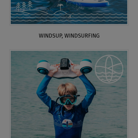
WINDSUP, WINDSURFING