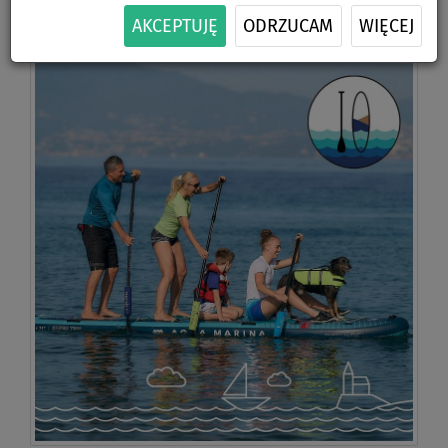
AKCEPTUJĘ
ODRZUCAM
WIĘCEJ