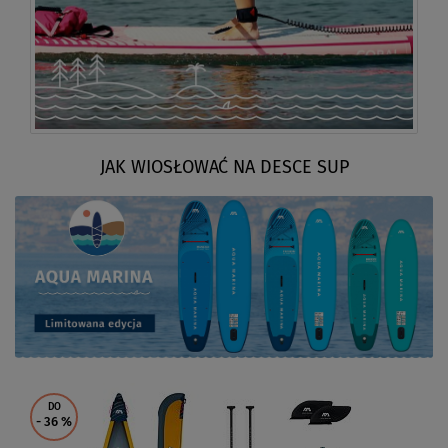
JAK WIOSŁOWAĆ NA DESCE SUP
DO
- 36
%