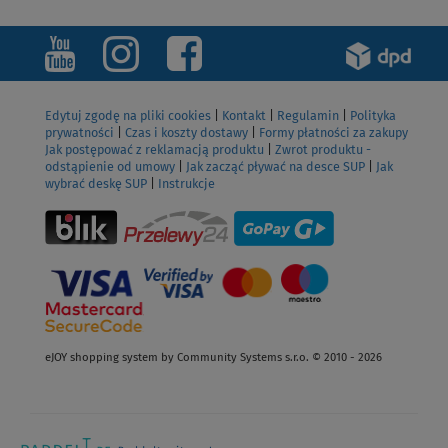
ZOBACZ
Edytuj zgodę na pliki cookies
|
Kontakt
|
Regulamin
|
Polityka
prywatności
|
Czas i koszty dostawy
|
Formy płatności za zakupy
Jak postępować z reklamacją produktu
|
Zwrot produktu -
odstąpienie od umowy
|
Jak zacząć pływać na desce SUP
|
Jak
wybrać deskę SUP
|
Instrukcje
eJOY shopping system by Community Systems s.r.o. © 2010 - 2026