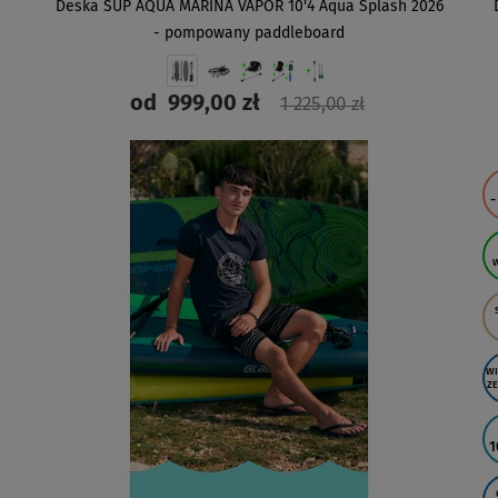
Deska SUP AQUA MARINA VAPOR 10'4 Aqua Splash 2026
- pompowany paddleboard
od
999,00 zł
1 225,00 zł
ZOBACZ
-
WI
ZE
1