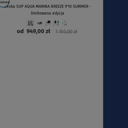
EDZISKA
Deska SUP AQUA MARINA BREEZE 9'10 SUMMER -
limitowana edycja
od
949,00 zł
1 150,00 zł
ZOBACZ