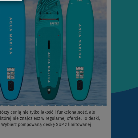
zy cenią nie tylko jakość i funkcjonalność, ale
órej nie znajdziesz w regularnej ofercie. To deski,
a. Wybierz pompowaną deskę SUP z limitowanej