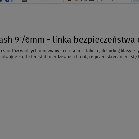
ash 9'/6mm - linka bezpieczeństwa
sportów wodnych uprawianych na falach, takich jak surfing klasyczny
odwójne krętliki ze stali nierdzewnej chroniące przed skręcaniem się l