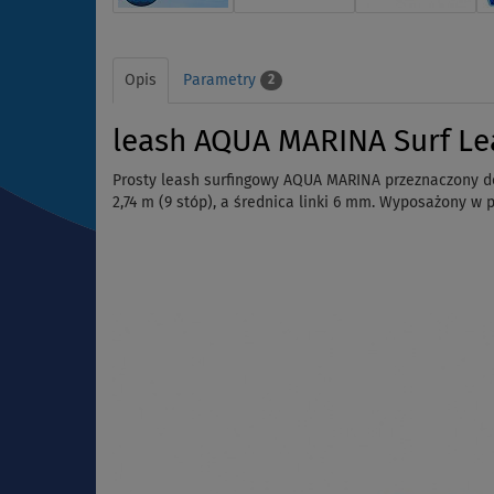
Opis
Parametry
2
leash AQUA MARINA Surf Le
Prosty leash surfingowy AQUA MARINA przeznaczony do 
2,74 m (9 stóp), a średnica linki 6 mm. Wyposażony w p