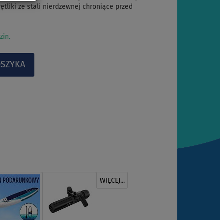
tliki ze stali nierdzewnej chroniące przed
zin.
WIĘCEJ...