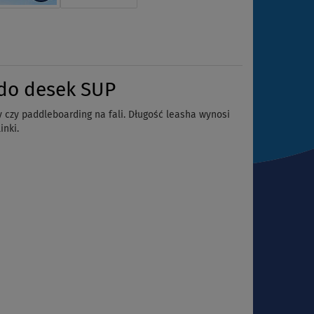
 do desek SUP
 czy paddleboarding na fali. Długość leasha wynosi
inki.