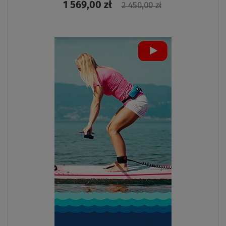
1 569,00 zł
2 450,00 zł
ZOBACZ