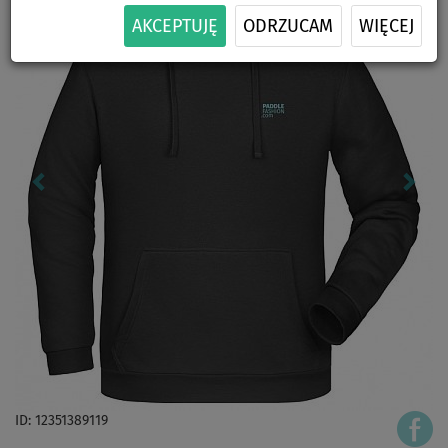
AKCEPTUJĘ
ODRZUCAM
WIĘCEJ
ID: 12351389119