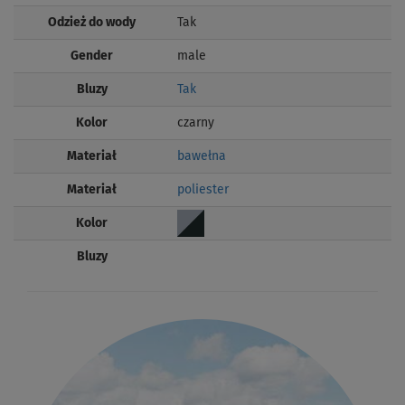
Odzież do wody
Tak
Gender
male
Bluzy
Tak
Kolor
czarny
Materiał
bawełna
Materiał
poliester
Kolor
Bluzy