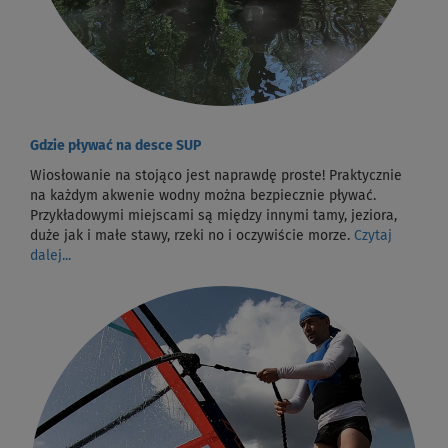
Gdzie pływać na desce SUP
Wiosłowanie na stojąco jest naprawdę proste! Praktycznie
na każdym akwenie wodny można bezpiecznie pływać.
Przykładowymi miejscami są między innymi tamy, jeziora,
duże jak i małe stawy, rzeki no i oczywiście morze.
Czytaj
dalej...