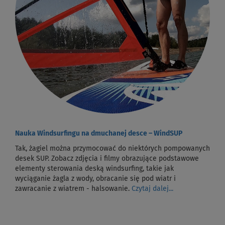
Nauka Windsurfingu na dmuchanej desce – WindSUP
Tak, żagiel można przymocować do niektórych pompowanych
desek SUP. Zobacz zdjęcia i filmy obrazujące podstawowe
elementy sterowania deską windsurfing, takie jak
wyciąganie żagla z wody, obracanie się pod wiatr i
zawracanie z wiatrem - halsowanie.
Czytaj dalej...