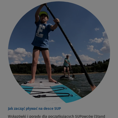
Jak zacząć pływać na desce SUP
Wskazówki i porady dla początkujących SUPowców (Stand