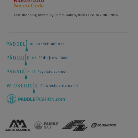
eJOY shopping system by Community Systems s.r.o. © 2010 - 2026