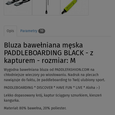
Opis
Parametry
10
Bluza bawełniana męska
PADDLEBOARDING BLACK - z
kapturem - rozmiar: M
Wygodna bawełniana bluza od PADDLEFASHION.COM na
chłodniejsze wieczory po wiosłowaniu. Nadruk na plecach
nawiązuje do faktu, że paddleboarding to Twój ulubiony sport.
PADDLEBOARDING * DISCOVER * HAVE FUN * LIVE * Aloha :-)
Lekko dopasowany krój, kaptur ściągany sznurkiem, kieszeń
kangurka.
Materiał: 80% bawełna, 20% poliester.