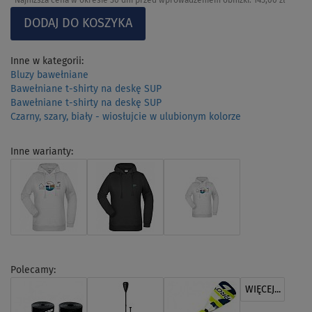
Najniższa cena w okresie 30 dni przed wprowadzeniem obniżki:
145,00 zł
Inne w kategorii:
Bluzy bawełniane
Bawełniane t-shirty na deskę SUP
Bawełniane t-shirty na deskę SUP
Czarny, szary, biały - wiosłujcie w ulubionym kolorze
Inne warianty:
Polecamy:
WIĘCEJ...