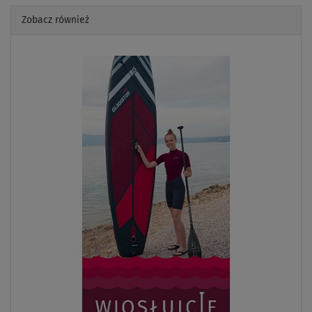
Zobacz również
Previous
Next