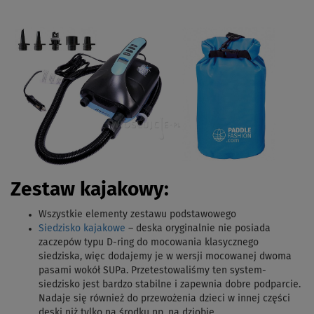
Zestaw kajakowy:
Wszystkie elementy zestawu podstawowego
Siedzisko kajakowe
– deska oryginalnie nie posiada
zaczepów typu D-ring do mocowania klasycznego
siedziska, więc dodajemy je w wersji mocowanej dwoma
pasami wokół SUPa. Przetestowaliśmy ten system-
siedzisko jest bardzo stabilne i zapewnia dobre podparcie.
Nadaje się również do przewożenia dzieci w innej części
deski niż tylko na środku np. na dziobie.