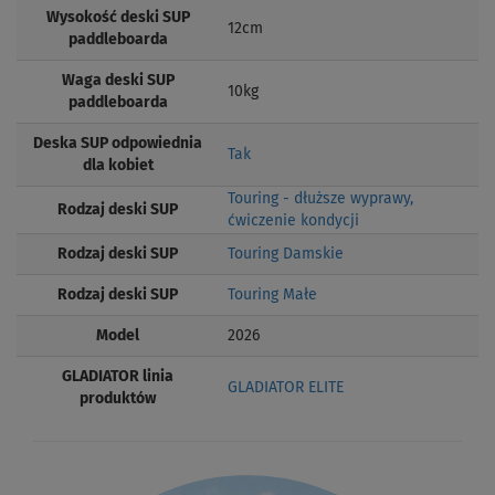
Wysokość deski SUP
12cm
paddleboarda
Waga deski SUP
10kg
paddleboarda
Deska SUP odpowiednia
Tak
dla kobiet
Touring - dłuższe wyprawy,
Rodzaj deski SUP
ćwiczenie kondycji
Rodzaj deski SUP
Touring Damskie
Rodzaj deski SUP
Touring Małe
Model
2026
GLADIATOR linia
GLADIATOR ELITE
produktów