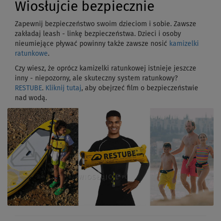
Wiosłujcie bezpiecznie
Zapewnij bezpieczeństwo swoim dzieciom i sobie. Zawsze
zakładaj leash - linkę bezpieczeństwa. Dzieci i osoby
nieumiejące pływać powinny także zawsze nosić
kamizelki
ratunkowe
.
Czy wiesz, że oprócz kamizelki ratunkowej istnieje jeszcze
inny - niepozorny, ale skuteczny system ratunkowy?
RESTUBE
.
Kliknij tutaj
, aby obejrzeć film o bezpieczeństwie
nad wodą.