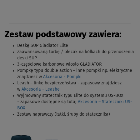
Zestaw podstawowy zawiera:
Deskę SUP Gladiator Elite
Zaawansowaną torbę / plecak na kółkach do przenoszenia
deski SUP
3-częściowe karbonowe wiosło GLADIATOR
Pompkę typu double action - inne pompki np. elektryczne
znajdziesz w
Akcesoria - Pompki
Leash – linkę bezpieczeństwa - zapasowy znajdziesz
w
Akcesoria - Leashe
Wyjmowany statecznik typu Elite do systemu US-BOX
- zapasowe dostępne są tutaj
Akcesoria – Stateczniki US-
BOX
Zestaw naprawczy (łatki, śruby do statecznika)