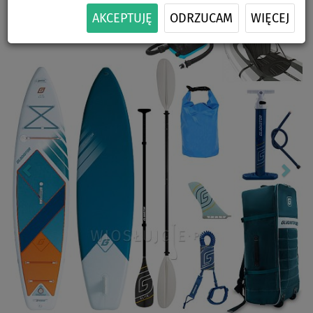
Previous
Nex
AKCEPTUJĘ
ODRZUCAM
WIĘCEJ