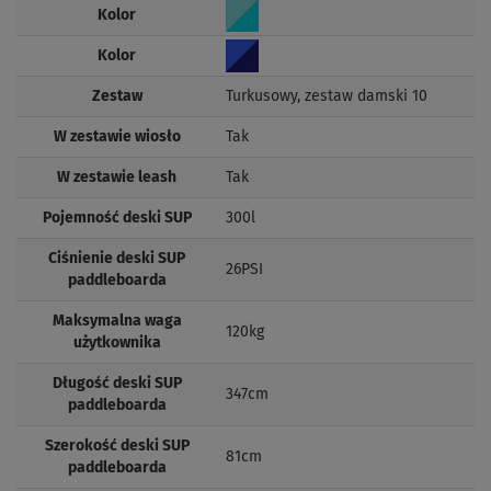
Kolor
Kolor
Zestaw
Turkusowy, zestaw damski 10
W zestawie wiosło
Tak
W zestawie leash
Tak
Pojemność deski SUP
300l
Ciśnienie deski SUP
26PSI
paddleboarda
Maksymalna waga
120kg
użytkownika
Długość deski SUP
347cm
paddleboarda
Szerokość deski SUP
81cm
paddleboarda