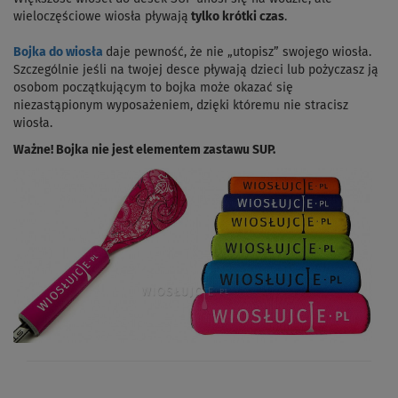
wieloczęściowe wiosła pływają
tylko krótki czas
.
Bojka do wiosła
daje pewność, że nie „utopisz” swojego wiosła.
Szczególnie jeśli na twojej desce pływają dzieci lub pożyczasz ją
osobom początkującym to bojka może okazać się
niezastąpionym wyposażeniem, dzięki któremu nie stracisz
wiosła.
Ważne! Bojka nie jest elementem zastawu SUP.