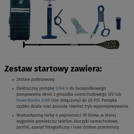
Zestaw startowy zawiera:
Zestaw podstawowy
Elektryczną pompkę
STAR 8
do bezwysiłkowego
pompowania deski z gniazdka samochodowego 12V lub
PowerBanka STAR
(nie dołączony) do 20 PSI. Pompka
szybko działa oraz posiada również tryb wypompowywania.
Wodoodporną torbę o pojemności 10 litrów, w której
wygodnie pomieścisz telefon, kluczyki samochodowe,
portfel, aparat fotograficzny i inne drobne przedmioty.