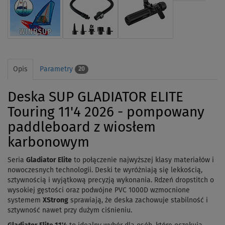
Opis
Parametry
20
Deska SUP GLADIATOR ELITE
Touring 11'4 2026 - pompowany
paddleboard z wiosłem
karbonowym
Seria
Gladiator Elite
to połączenie najwyższej klasy materiałów i
nowoczesnych technologii. Deski te wyróżniają się lekkością,
sztywnością i wyjątkową precyzją wykonania. Rdzeń dropstitch o
wysokiej gęstości oraz podwójne PVC 1000D wzmocnione
systemem
XStrong
sprawiają, że deska zachowuje stabilność i
sztywność nawet przy dużym ciśnieniu.