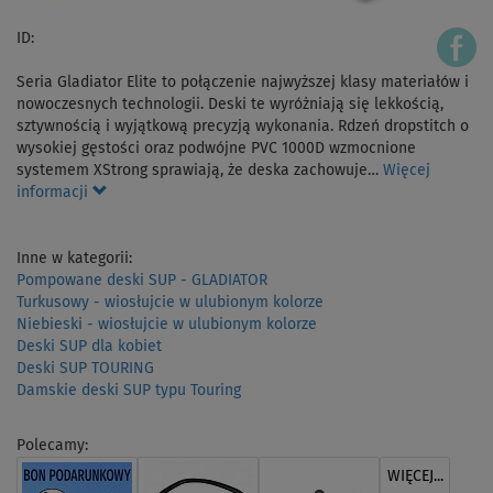
ID:
Seria Gladiator Elite to połączenie najwyższej klasy materiałów i
nowoczesnych technologii. Deski te wyróżniają się lekkością,
sztywnością i wyjątkową precyzją wykonania. Rdzeń dropstitch o
wysokiej gęstości oraz podwójne PVC 1000D wzmocnione
systemem XStrong sprawiają, że deska zachowuje…
Więcej
informacji
Inne w kategorii:
Pompowane deski SUP - GLADIATOR
Turkusowy - wiosłujcie w ulubionym kolorze
Niebieski - wiosłujcie w ulubionym kolorze
Deski SUP dla kobiet
Deski SUP TOURING
Damskie deski SUP typu Touring
Polecamy:
WIĘCEJ...