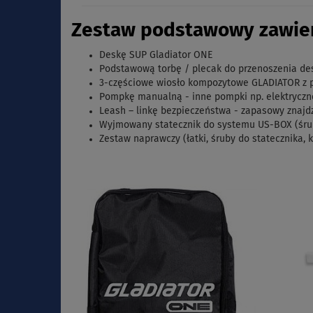
Zestaw podstawowy zawier
Deskę SUP Gladiator ONE
Podstawową torbę / plecak do przenoszenia de
3-częściowe wiosło kompozytowe GLADIATOR z 
Pompkę manualną - inne pompki np. elektryczn
Leash – linkę bezpieczeństwa - zapasowy znajd
Wyjmowany statecznik do systemu US-BOX (śrub
Zestaw naprawczy (łatki, śruby do statecznika, 