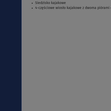
Siedzisko kajakowe
4-częściowe
wiosło kajakowe z dwoma piórami 