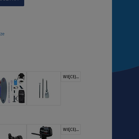
rze
WIĘCEJ...
WIĘCEJ...