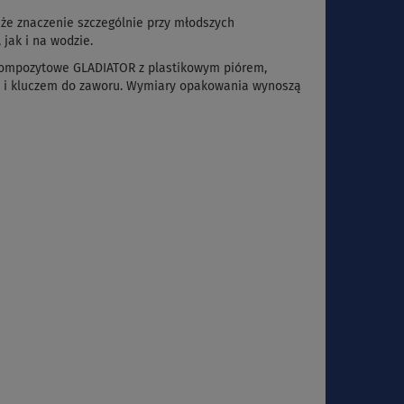
że znaczenie szczególnie przy młodszych
jak i na wodzie.
kompozytowe GLADIATOR z plastikowym piórem,
a i kluczem do zaworu. Wymiary opakowania wynoszą