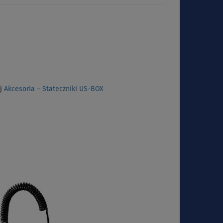
aj
Akcesoria – Stateczniki US-BOX