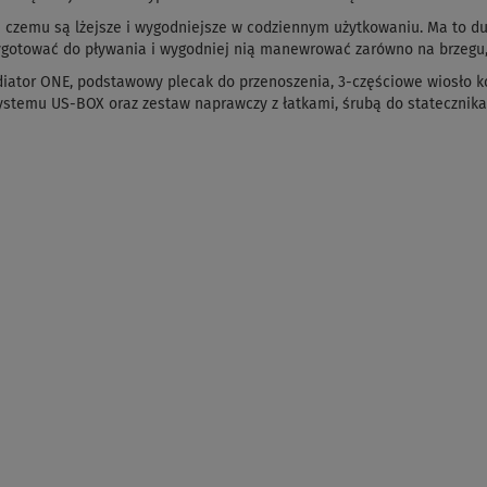
 czemu są lżejsze i wygodniejsze w codziennym użytkowaniu. Ma to du
ygotować do pływania i wygodniej nią manewrować zarówno na brzegu, 
iator ONE, podstawowy plecak do przenoszenia, 3-częściowe wiosło 
stemu US-BOX oraz zestaw naprawczy z łatkami, śrubą do statecznik