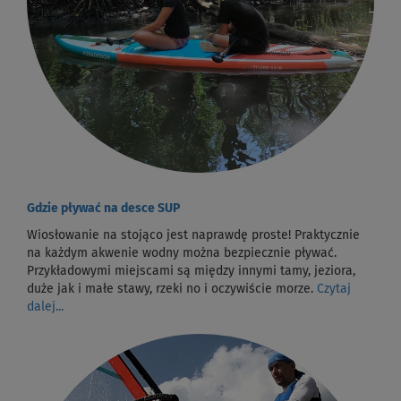
Gdzie pływać na desce SUP
Wiosłowanie na stojąco jest naprawdę proste! Praktycznie
na każdym akwenie wodny można bezpiecznie pływać.
Przykładowymi miejscami są między innymi tamy, jeziora,
duże jak i małe stawy, rzeki no i oczywiście morze.
Czytaj
dalej...