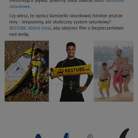
nieumiejące pływać powinny także zawsze nosić
kamizelki
ratunkowe
.
Czy wiesz, że oprócz kamizelki ratunkowej istnieje jeszcze
inny - niepozorny, ale skuteczny system ratunkowy?
RESTUBE
.
Kliknij tutaj
, aby obejrzeć film o bezpieczeństwie
nad wodą.