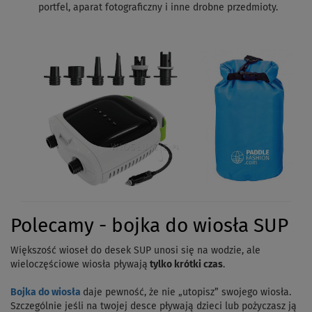
portfel, aparat fotograficzny i inne drobne przedmioty.
Polecamy - bojka do wiosła SUP
Większość wioseł do desek SUP unosi się na wodzie, ale
wieloczęściowe wiosła pływają
tylko krótki czas
.
Bojka do wiosła
daje pewność, że nie „utopisz” swojego wiosła.
Szczególnie jeśli na twojej desce pływają dzieci lub pożyczasz ją