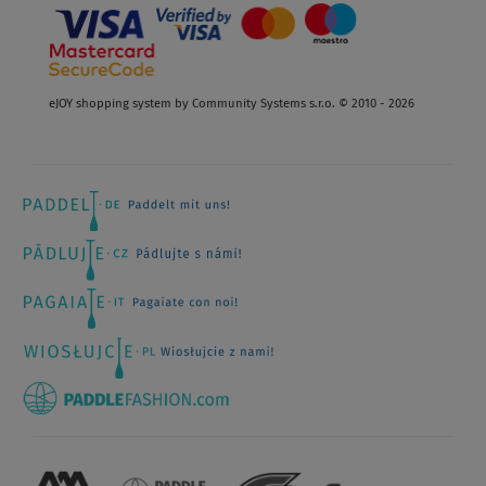
eJOY shopping system by Community Systems s.r.o. © 2010 - 2026