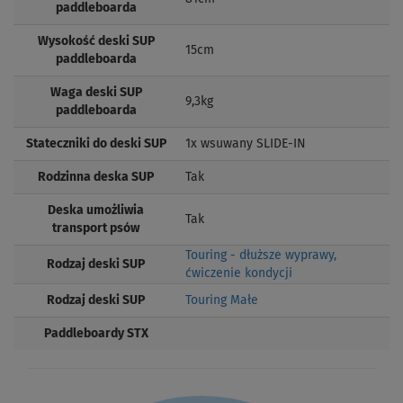
paddleboarda
Wysokość deski SUP
15cm
paddleboarda
Waga deski SUP
9,3kg
paddleboarda
Stateczniki do deski SUP
1x wsuwany SLIDE-IN
Rodzinna deska SUP
Tak
Deska umożliwia
Tak
transport psów
Touring - dłuższe wyprawy,
Rodzaj deski SUP
ćwiczenie kondycji
Rodzaj deski SUP
Touring Małe
Paddleboardy STX