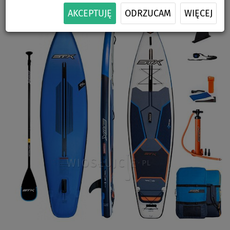
AKCEPTUJĘ
ODRZUCAM
WIĘCEJ