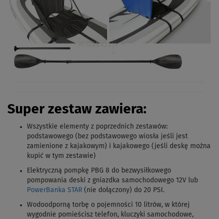
Super zestaw zawiera:
Wszystkie elementy z poprzednich zestawów
:
podstawowego (bez podstawowego wiosła jeśli jest
zamienione z kajakowym) i kajakowego (jeśli deskę można
kupić w tym zestawie)
Elektryczną pompkę PBG 8 do bezwysiłkowego
pompowania deski z gniazdka samochodowego 12V lub
PowerBanka STAR
(nie dołączony) do 20 PSI.
Wodoodporną torbę o pojemności 10 litrów, w której
wygodnie pomieścisz telefon, kluczyki samochodowe,