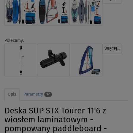
Polecamy:
WIĘCEJ...
Opis
Parametry
17
Deska SUP STX Tourer 11'6 z
wiosłem laminatowym -
pompowany paddleboard -