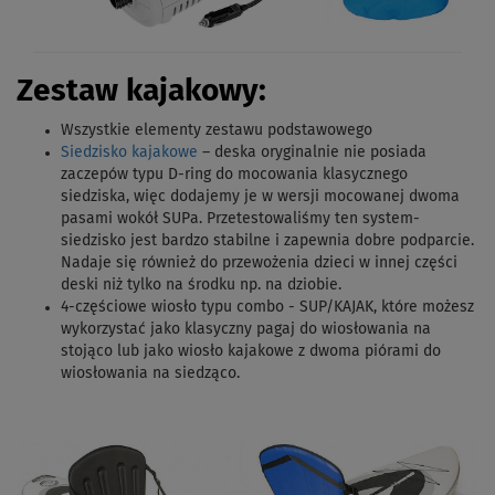
Zestaw kajakowy:
Wszystkie elementy zestawu podstawowego
Siedzisko kajakowe
– deska oryginalnie nie posiada
zaczepów typu D-ring do mocowania klasycznego
siedziska, więc dodajemy je w wersji mocowanej dwoma
pasami wokół SUPa. Przetestowaliśmy ten system-
siedzisko jest bardzo stabilne i zapewnia dobre podparcie.
Nadaje się również do przewożenia dzieci w innej części
deski niż tylko na środku np. na dziobie.
4-częściowe wiosło typu combo - SUP/KAJAK,
które możesz
wykorzystać jako klasyczny pagaj do wiosłowania na
stojąco lub jako wiosło kajakowe z dwoma piórami do
wiosłowania na siedząco.