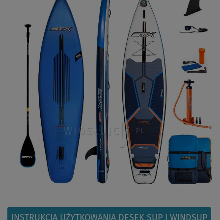
INSTRUKCJA UŻYTKOWANIA DESEK SUP I WINDSUP