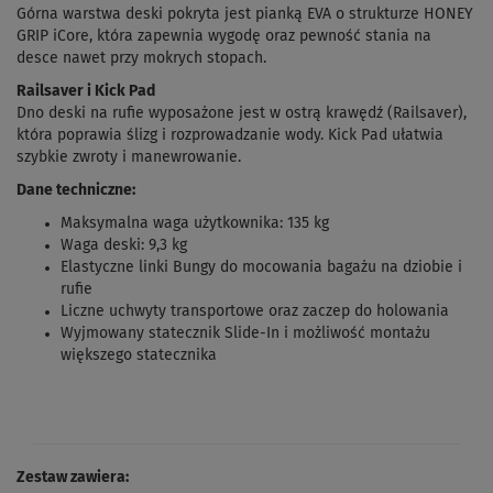
Górna warstwa deski pokryta jest pianką EVA o strukturze HONEY
GRIP iCore, która zapewnia wygodę oraz pewność stania na
desce nawet przy mokrych stopach.
Railsaver i Kick Pad
Dno deski na rufie wyposażone jest w ostrą krawędź (Railsaver),
która poprawia ślizg i rozprowadzanie wody. Kick Pad ułatwia
szybkie zwroty i manewrowanie.
Dane techniczne:
Maksymalna waga użytkownika: 135 kg
Waga deski: 9,3 kg
Elastyczne linki Bungy do mocowania bagażu na dziobie i
rufie
Liczne uchwyty transportowe oraz zaczep do holowania
Wyjmowany statecznik Slide-In i możliwość montażu
większego statecznika
Zestaw zawiera: