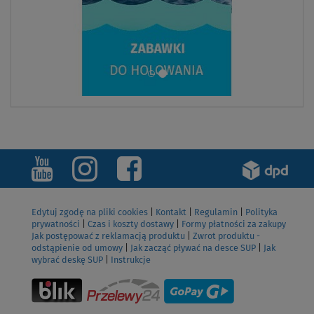
Edytuj zgodę na pliki cookies
|
Kontakt
|
Regulamin
|
Polityka
prywatności
|
Czas i koszty dostawy
|
Formy płatności za zakupy
Jak postępować z reklamacją produktu
|
Zwrot produktu -
odstąpienie od umowy
|
Jak zacząć pływać na desce SUP
|
Jak
wybrać deskę SUP
|
Instrukcje