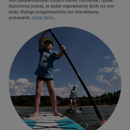
SUP (paddleboardów) różnych marek, rozmiarów i typów.
Rozumiemy jednak, że wybór odpowiedniej deski nie jest
łatwy. Dlatego przygotowaliśmy ten interaktywny
przewodnik.
Czytaj dalej...