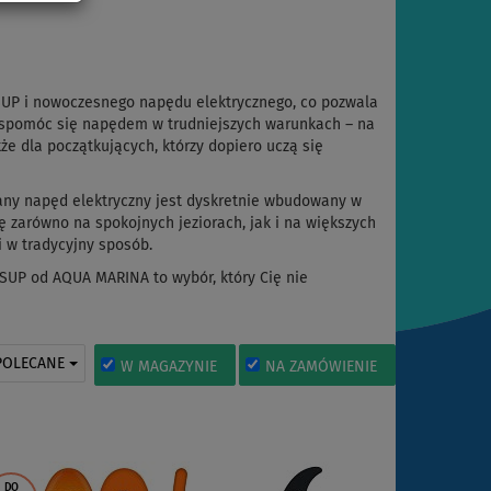
 SUP i nowoczesnego napędu elektrycznego, co pozwala
wspomóc się napędem w trudniejszych warunkach – na
kże dla początkujących, którzy dopiero uczą się
wany napęd elektryczny jest dyskretnie wbudowany w
ę zarówno na spokojnych jeziorach, jak i na większych
 w tradycyjny sposób.
o SUP od AQUA MARINA to wybór, który Cię nie
POLECANE
W MAGAZYNIE
NA ZAMÓWIENIE
DO