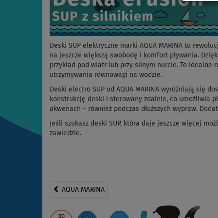
Deski SUP elektryczne marki AQUA MARINA to rewolucj
na jeszcze większą swobodę i komfort pływania. Dzi
przykład pod wiatr lub przy silnym nurcie. To idealne 
utrzymywania równowagi na wodzie.
Deski electro SUP od AQUA MARINA wyróżniają się dosk
konstrukcję deski i sterowany zdalnie, co umożliwia 
akwenach – również podczas dłuższych wypraw. Dodatk
Jeśli szukasz deski SUP, która daje jeszcze więcej moż
zawiedzie.
AQUA MARINA
DO