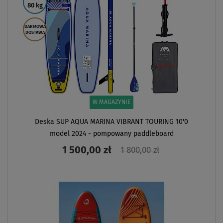
80 kg
DARMOWA
DOSTAWA
W MAGAZYNIE
Deska SUP AQUA MARINA VIBRANT TOURING 10'0
model 2024 - pompowany paddleboard
1 500,00 zł
1 800,00 zł
ZOBACZ