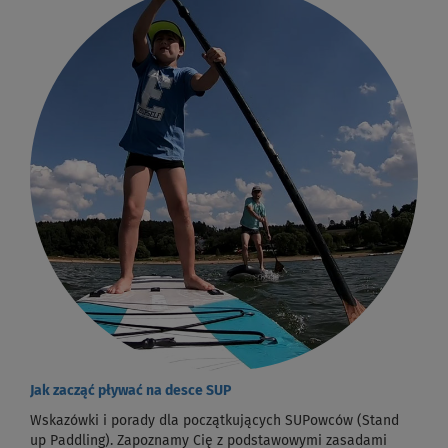
Jak zacząć pływać na desce SUP
Wskazówki i porady dla początkujących SUPowców (Stand
up Paddling). Zapoznamy Cię z podstawowymi zasadami