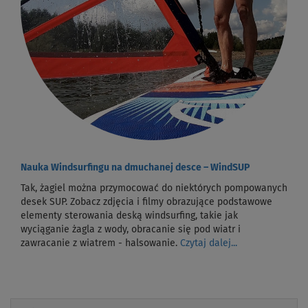
Nauka Windsurfingu na dmuchanej desce – WindSUP
Tak, żagiel można przymocować do niektórych pompowanych
desek SUP. Zobacz zdjęcia i filmy obrazujące podstawowe
elementy sterowania deską windsurfing, takie jak
wyciąganie żagla z wody, obracanie się pod wiatr i
zawracanie z wiatrem - halsowanie.
Czytaj dalej...