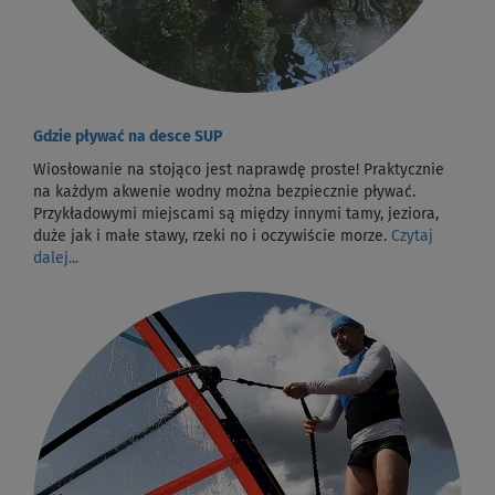
Gdzie pływać na desce SUP
Wiosłowanie na stojąco jest naprawdę proste! Praktycznie
na każdym akwenie wodny można bezpiecznie pływać.
Przykładowymi miejscami są między innymi tamy, jeziora,
duże jak i małe stawy, rzeki no i oczywiście morze.
Czytaj
dalej...