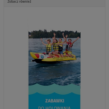
Zobacz również
Previous
Next