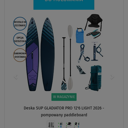
WIOSŁO W
ZESTAWIE
OPCJA
SIEDZISKA
DARMOWA
DOSTAWA
W MAGAZYNIE
Deska SUP GLADIATOR PRO 12'6 LIGHT 2026 -
pompowany paddleboard