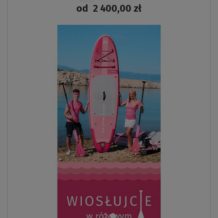
od
2 400,00 zł
ZOBACZ