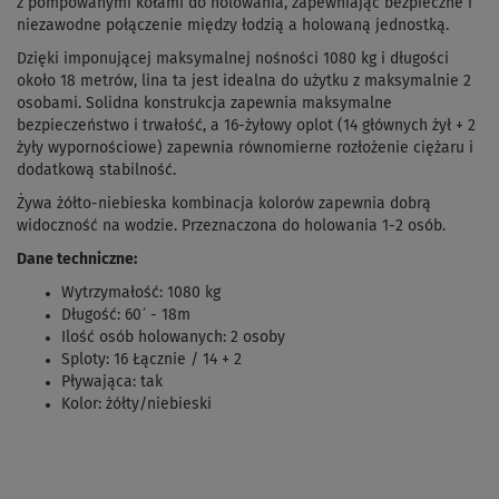
z pompowanymi kołami do holowania, zapewniając bezpieczne i
niezawodne połączenie między łodzią a holowaną jednostką.
Dzięki imponującej maksymalnej nośności 1080 kg i długości
około 18 metrów, lina ta jest idealna do użytku z maksymalnie 2
osobami. Solidna konstrukcja zapewnia maksymalne
bezpieczeństwo i trwałość, a 16-żyłowy oplot (14 głównych żył + 2
żyły wypornościowe) zapewnia równomierne rozłożenie ciężaru i
dodatkową stabilność.
Żywa żółto-niebieska kombinacja kolorów zapewnia dobrą
widoczność na wodzie. Przeznaczona do holowania 1-2 osób.
Dane techniczne:
Wytrzymałość: 1080 kg
Długość: 60´ - 18m
Ilość osób holowanych: 2 osoby
Sploty: 16 Łącznie / 14 + 2
Pływająca: tak
Kolor: żółty/niebieski