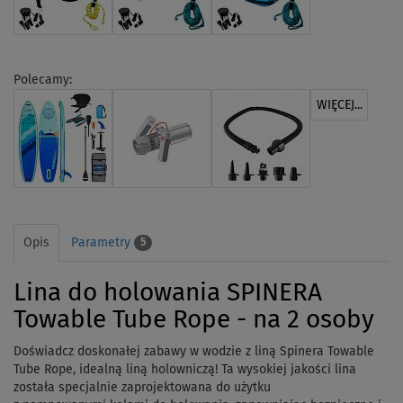
Polecamy:
WIĘCEJ...
Opis
Parametry
5
Lina do holowania SPINERA
Towable Tube Rope - na 2 osoby
Doświadcz doskonałej zabawy w wodzie z liną Spinera Towable
Tube Rope, idealną liną holowniczą! Ta wysokiej jakości lina
została specjalnie zaprojektowana do użytku