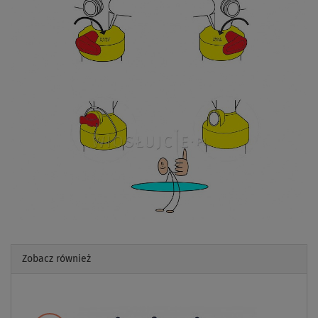
Zobacz również
Previous
Next