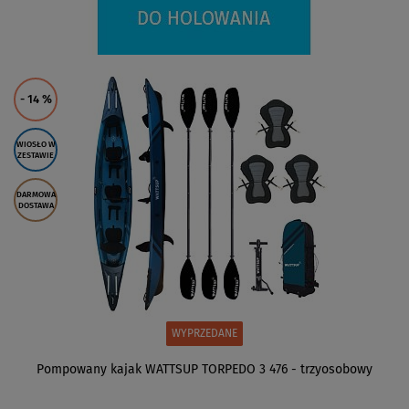
- 14
%
WIOSŁO W
ZESTAWIE
DARMOWA
DOSTAWA
WYPRZEDANE
Pompowany kajak WATTSUP TORPEDO 3 476 - trzyosobowy