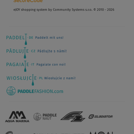
eJOY shopping system by Community Systems s.r.o. © 2010 - 2026