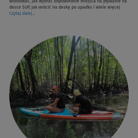
wiosłować, jak wybrać odpowiednie miejsca na pływanie na
desce SUP, jak wrócić na deskę po upadku i wiele więcej
Czytaj dalej...