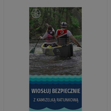
Previous
Next