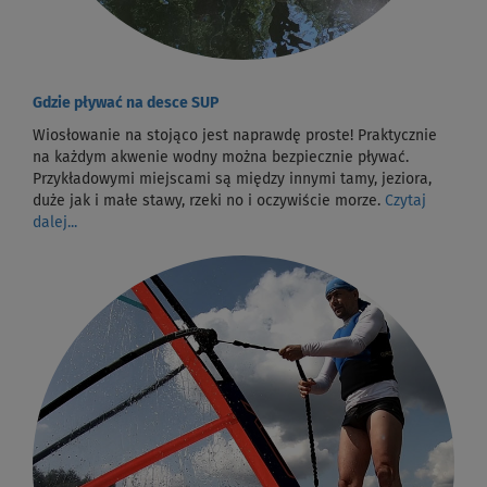
Gdzie pływać na desce SUP
Wiosłowanie na stojąco jest naprawdę proste! Praktycznie
na każdym akwenie wodny można bezpiecznie pływać.
Przykładowymi miejscami są między innymi tamy, jeziora,
duże jak i małe stawy, rzeki no i oczywiście morze.
Czytaj
dalej...