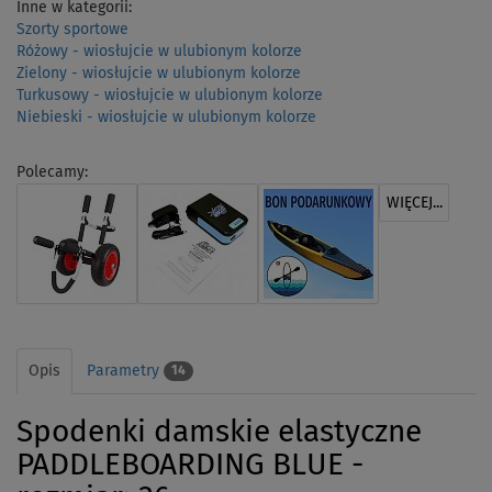
Inne w kategorii:
Szorty sportowe
Różowy - wiosłujcie w ulubionym kolorze
Zielony - wiosłujcie w ulubionym kolorze
Turkusowy - wiosłujcie w ulubionym kolorze
Niebieski - wiosłujcie w ulubionym kolorze
Polecamy:
WIĘCEJ...
Opis
Parametry
14
Spodenki damskie elastyczne
PADDLEBOARDING BLUE -