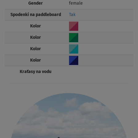
Gender
female
Spodenki na paddleboard
Tak
Kolor
Kolor
Kolor
Kolor
Kraťasy na vodu