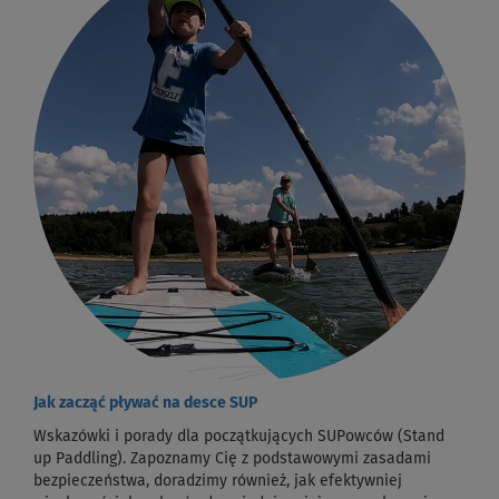
Jak zacząć pływać na desce SUP
Wskazówki i porady dla początkujących SUPowców (Stand
up Paddling). Zapoznamy Cię z podstawowymi zasadami
bezpieczeństwa, doradzimy również, jak efektywniej