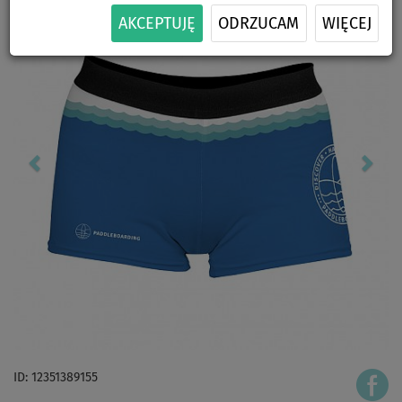
AKCEPTUJĘ
ODRZUCAM
WIĘCEJ
ID: 12351389155