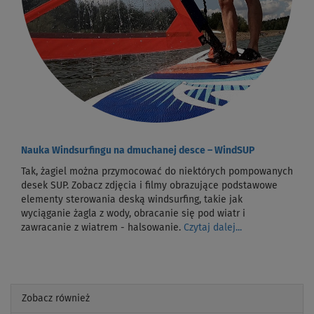
Nauka Windsurfingu na dmuchanej desce – WindSUP
Tak, żagiel można przymocować do niektórych pompowanych
desek SUP. Zobacz zdjęcia i filmy obrazujące podstawowe
elementy sterowania deską windsurfing, takie jak
wyciąganie żagla z wody, obracanie się pod wiatr i
zawracanie z wiatrem - halsowanie.
Czytaj dalej...
Zobacz również