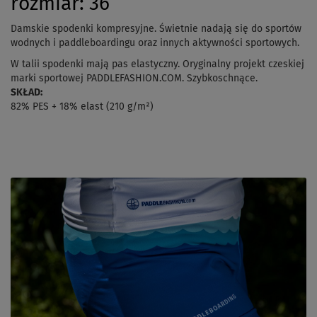
rozmiar: 36
Damskie spodenki kompresyjne. Świetnie nadają się do sportów
wodnych i paddleboardingu oraz innych aktywności sportowych.
W talii spodenki mają pas elastyczny. Oryginalny projekt czeskiej
marki sportowej PADDLEFASHION.COM. Szybkoschnące.
SKŁAD:
82% PES + 18% elast (210 g/m²)