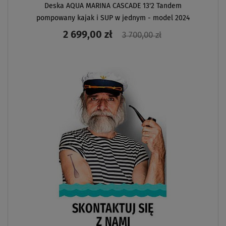
Deska AQUA MARINA CASCADE 13'2 Tandem
pompowany kajak i SUP w jednym - model 2024
2 699,00 zł
3 700,00 zł
ZOBACZ