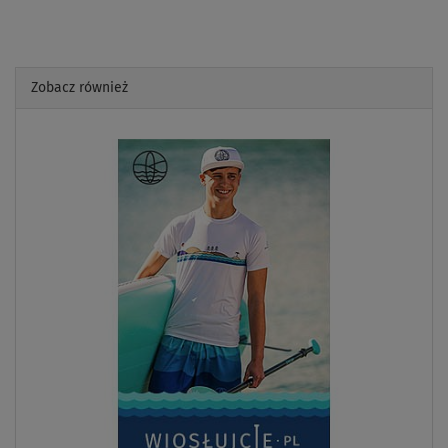
Zobacz również
Previous
Next