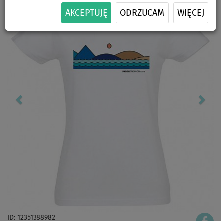
AKCEPTUJĘ
ODRZUCAM
WIĘCEJ
ID: 12351388982