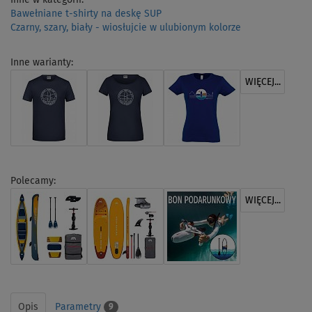
Bawełniane t-shirty na deskę SUP
Czarny, szary, biały - wiosłujcie w ulubionym kolorze
Inne warianty:
WIĘCEJ...
Polecamy:
WIĘCEJ...
Opis
Parametry
9