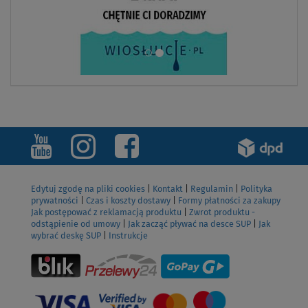
Edytuj zgodę na pliki cookies
|
Kontakt
|
Regulamin
|
Polityka
prywatności
|
Czas i koszty dostawy
|
Formy płatności za zakupy
Jak postępować z reklamacją produktu
|
Zwrot produktu -
odstąpienie od umowy
|
Jak zacząć pływać na desce SUP
|
Jak
wybrać deskę SUP
|
Instrukcje