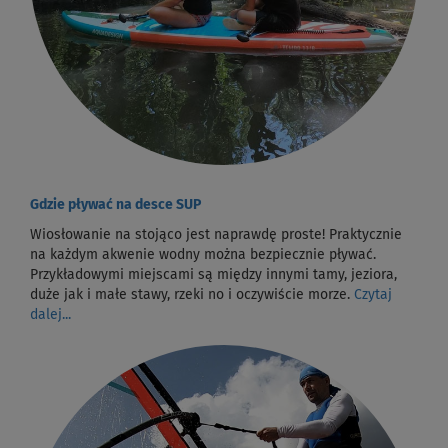
Gdzie pływać na desce SUP
Wiosłowanie na stojąco jest naprawdę proste! Praktycznie
na każdym akwenie wodny można bezpiecznie pływać.
Przykładowymi miejscami są między innymi tamy, jeziora,
duże jak i małe stawy, rzeki no i oczywiście morze.
Czytaj
dalej...