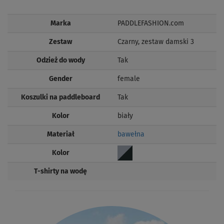
Marka
PADDLEFASHION.com
Zestaw
Czarny, zestaw damski 3
Odzież do wody
Tak
Gender
female
Koszulki na paddleboard
Tak
Kolor
biały
Materiał
bawełna
Kolor
T-shirty na wodę