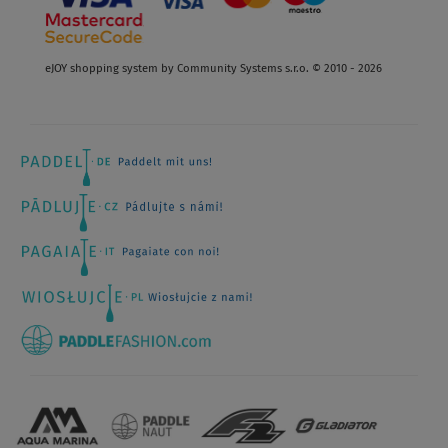
eJOY shopping system by Community Systems s.r.o. © 2010 - 2026