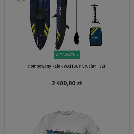
W MAGAZYNIE
Pompowany kajak WATTSUP Crucian 1/2P
2 400,00 zł
ZOBACZ