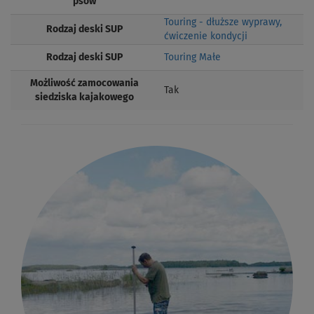
psów
Touring - dłuższe wyprawy,
Rodzaj deski SUP
ćwiczenie kondycji
Rodzaj deski SUP
Touring Małe
Możliwość zamocowania
Tak
siedziska kajakowego