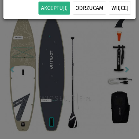
Previous
Nex
AKCEPTUJĘ
ODRZUCAM
WIĘCEJ