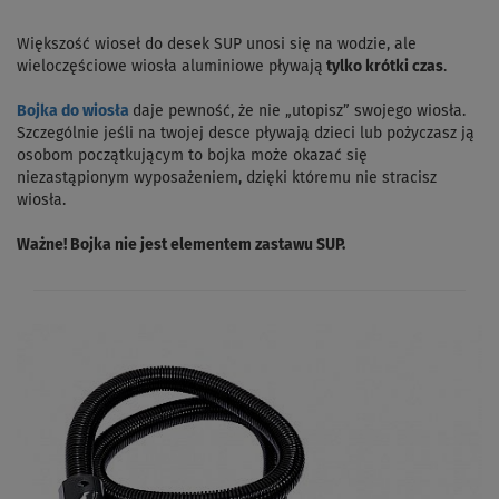
Większość wioseł do desek SUP unosi się na wodzie, ale
wieloczęściowe wiosła aluminiowe pływają
tylko krótki czas
.
Bojka do wiosła
daje pewność, że nie „utopisz” swojego wiosła.
Szczególnie jeśli na twojej desce pływają dzieci lub pożyczasz ją
osobom początkującym to bojka może okazać się
niezastąpionym wyposażeniem, dzięki któremu nie stracisz
wiosła.
Ważne! Bojka nie jest elementem zastawu SUP.