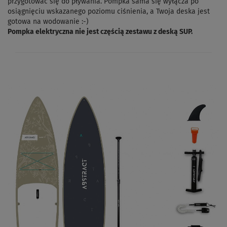
przygotować się do pływania. Pompka sama się wyłącza po
osiągnięciu wskazanego poziomu ciśnienia, a Twoja deska jest
gotowa na wodowanie :-)
Pompka elektryczna nie jest częścią zestawu z deską SUP.