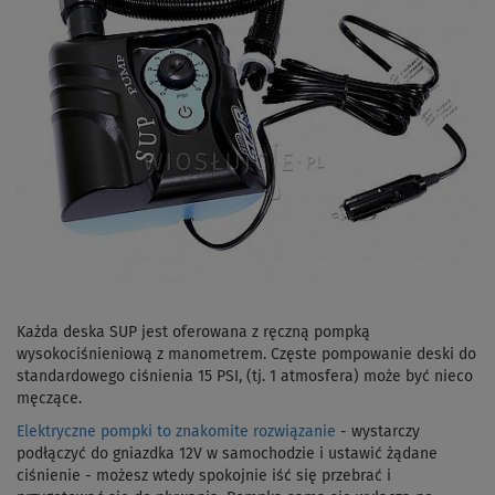
Każda deska SUP jest oferowana z ręczną pompką
wysokociśnieniową z manometrem. Częste pompowanie deski do
standardowego ciśnienia 15 PSI, (tj. 1 atmosfera) może być nieco
męczące.
Elektryczne pompki to znakomite rozwiązanie
- wystarczy
podłączyć do gniazdka 12V w samochodzie i ustawić żądane
ciśnienie - możesz wtedy spokojnie iść się przebrać i