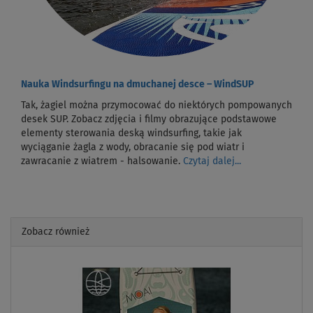
Nauka Windsurfingu na dmuchanej desce – WindSUP
Tak, żagiel można przymocować do niektórych pompowanych
desek SUP. Zobacz zdjęcia i filmy obrazujące podstawowe
elementy sterowania deską windsurfing, takie jak
wyciąganie żagla z wody, obracanie się pod wiatr i
zawracanie z wiatrem - halsowanie.
Czytaj dalej...
Zobacz również
Previous
Next