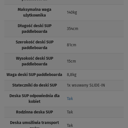
Maksymalna waga
140kg
użytkownika
Długość deski SUP
354cm
paddleboarda
Szerokość deski SUP
81cm
paddleboarda
Wysokość deski SUP
15cm
paddleboarda
Waga deski SUP paddleboarda
8,8kg
Stateczniki do deski SUP
1x wsuwany SLIDE-IN
Deska SUP odpowiednia dla
Tak
kobiet
Rodzinna deska SUP
Tak
Deska umożliwia transport
Tak