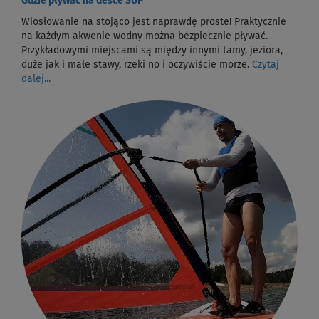
Gdzie pływać na desce SUP
Wiosłowanie na stojąco jest naprawdę proste! Praktycznie
na każdym akwenie wodny można bezpiecznie pływać.
Przykładowymi miejscami są między innymi tamy, jeziora,
duże jak i małe stawy, rzeki no i oczywiście morze.
Czytaj
dalej...