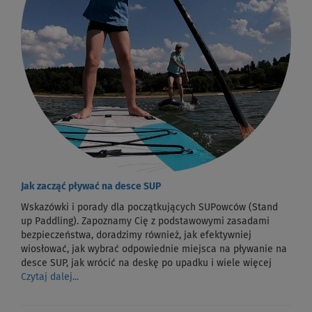
Jak zacząć pływać na desce SUP
Wskazówki i porady dla początkujących SUPowców (Stand
up Paddling). Zapoznamy Cię z podstawowymi zasadami
bezpieczeństwa, doradzimy również, jak efektywniej
wiosłować, jak wybrać odpowiednie miejsca na pływanie na
desce SUP, jak wrócić na deskę po upadku i wiele więcej
Czytaj dalej...