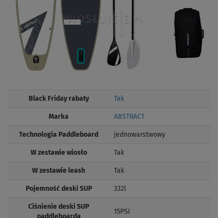
Black Friday rabaty
Tak
Marka
ABSTRACT
Technologia Paddleboard
jednowarstwowy
W zestawie wiosło
Tak
W zestawie leash
Tak
Pojemność deski SUP
332l
Ciśnienie deski SUP
15PSI
paddleboarda