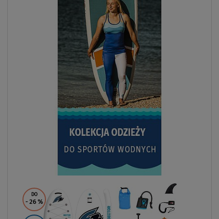
DO
- 26
%