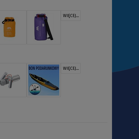
WIĘCEJ...
WIĘCEJ...