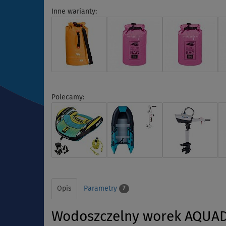
Inne warianty:
Polecamy:
Opis
Parametry
7
Wodoszczelny worek AQUADE