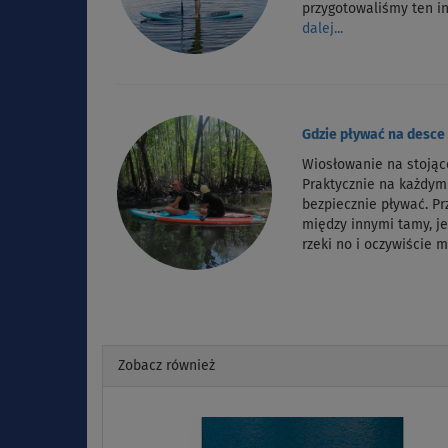
przygotowaliśmy ten i
dalej...
Gdzie pływać na desce
Wiosłowanie na stojąc
Praktycznie na każdy
bezpiecznie pływać. P
między innymi tamy, je
rzeki no i oczywiście 
Zobacz również
Previous