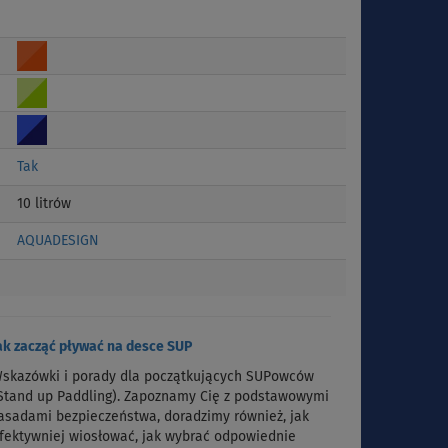
Tak
10 litrów
AQUADESIGN
ak zacząć pływać na desce SUP
skazówki i porady dla początkujących SUPowców
Stand up Paddling). Zapoznamy Cię z podstawowymi
asadami bezpieczeństwa, doradzimy również, jak
fektywniej wiosłować, jak wybrać odpowiednie