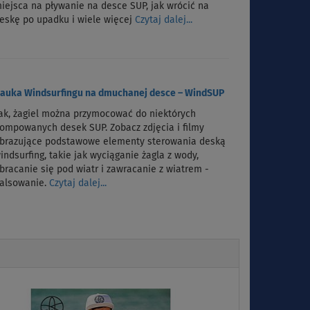
iejsca na pływanie na desce SUP, jak wrócić na
eskę po upadku i wiele więcej
Czytaj dalej...
auka Windsurfingu na dmuchanej desce – WindSUP
ak, żagiel można przymocować do niektórych
ompowanych desek SUP. Zobacz zdjęcia i filmy
brazujące podstawowe elementy sterowania deską
indsurfing, takie jak wyciąganie żagla z wody,
bracanie się pod wiatr i zawracanie z wiatrem -
alsowanie.
Czytaj dalej...
Next