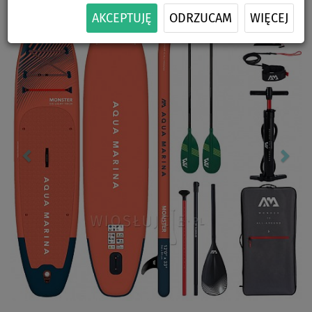
Previous
Nex
AKCEPTUJĘ
ODRZUCAM
WIĘCEJ