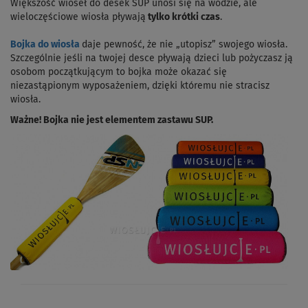
Większość wioseł do desek SUP unosi się na wodzie, ale
wieloczęściowe wiosła pływają
tylko krótki czas
.
Bojka do wiosła
daje pewność, że nie „utopisz” swojego wiosła.
Szczególnie jeśli na twojej desce pływają dzieci lub pożyczasz ją
osobom początkującym to bojka może okazać się
niezastąpionym wyposażeniem, dzięki któremu nie stracisz
wiosła.
Ważne! Bojka nie jest elementem zastawu SUP.