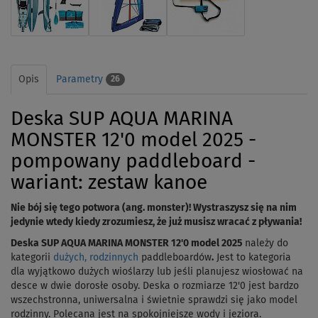
Opis
Parametry
26
Deska SUP AQUA MARINA
MONSTER 12'0 model 2025 -
pompowany paddleboard -
wariant: zestaw kanoe
Nie bój się tego potwora (ang. monster)! Wystraszysz się na nim
jedynie wtedy kiedy zrozumiesz, że już musisz wracać z pływania!
Deska SUP AQUA MARINA MONSTER 12'0 model 2025
należy do
kategorii
dużych, rodzinnych
paddleboardów
.
Jest to kategoria
dla wyjątkowo dużych wioślarzy lub jeśli planujesz wiosłować na
desce w dwie dorosłe osoby. Deska o rozmiarze 12'0 jest bardzo
wszechstronna, uniwersalna i świetnie sprawdzi się jako model
rodzinny. Polecana jest na spokojniejsze wody i jeziora.