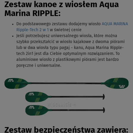
Zestaw kanoe z wiosłem Aqua
Marina RIPPLE:
Do podstawowego zestawu dodajemy wiosło
AQUA MARINA
Ripple-Tech 2 w 1
w świetnej cenie
Jeśli potrzebujesz uniwersalnego wiosła, które można
szybko przekształcić w wiosło kajakowe z dwoma piórami
lub w dwa wiosła typu pagaj - kanu, Aqua Marina Ripple-
tech 2in1 jest dla Ciebie optymalnym rozwiązaniem. To
aluminiowe wiosło z plastikowymi piórami jest bardzo
poręczne i uniwersalne.
Zestaw bezpieczeństwa zawiera: