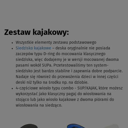
Zestaw kajakowy:
Wszystkie elementy zestawu podstawowego
Siedzisko kajakowe
– deska oryginalnie nie posiada
zaczepów typu D-ring do mocowania klasycznego
siedziska, więc dodajemy je w wersji mocowanej dwoma
pasami wokół SUPa. Przetestowaliśmy ten system-
siedzisko jest bardzo stabilne i zapewnia dobre podparcie.
Nadaje się również do przewożenia dzieci w innej części
deski niż tylko na środku np. na dziobie.
4-częściowe wiosło typu combo - SUP/KAJAK,
które możesz
wykorzystać jako klasyczny pagaj do wiosłowania na
stojąco lub jako wiosło kajakowe z dwoma piórami do
wiosłowania na siedząco.