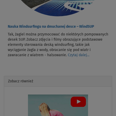
Nauka Windsurfingu na dmuchanej desce – WindSUP
Tak, żagiel można przymocować do niektórych pompowanych
desek SUP. Zobacz zdjęcia i filmy obrazujące podstawowe
elementy sterowania deską windsurfing, takie jak
wyciąganie żagla z wody, obracanie się pod wiatr i
zawracanie z wiatrem - halsowanie.
Czytaj dalej...
Zobacz również
Previous
Next