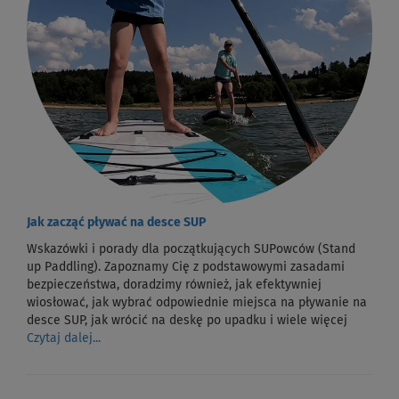
Jak zacząć pływać na desce SUP
Wskazówki i porady dla początkujących SUPowców (Stand
up Paddling). Zapoznamy Cię z podstawowymi zasadami
bezpieczeństwa, doradzimy również, jak efektywniej
wiosłować, jak wybrać odpowiednie miejsca na pływanie na
desce SUP, jak wrócić na deskę po upadku i wiele więcej
Czytaj dalej...