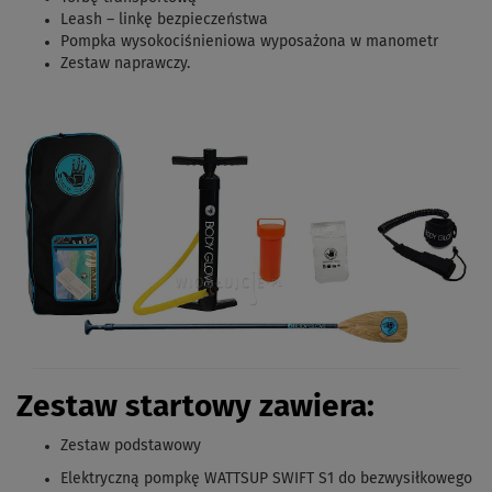
Leash – linkę bezpieczeństwa
Pompka wysokociśnieniowa wyposażona w manometr
Zestaw naprawczy
.
Zestaw startowy zawiera:
Zestaw podstawowy
Elektryczną pompkę WATTSUP SWIFT S1 do bezwysiłkowego