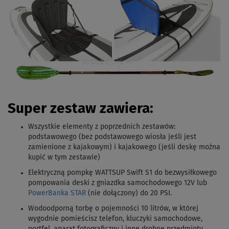
Super zestaw zawiera:
Wszystkie elementy z poprzednich zestawów
:
podstawowego (bez podstawowego wiosła jeśli jest
zamienione z kajakowym) i kajakowego (jeśli deskę można
kupić w tym zestawie)
Elektryczną pompkę WATTSUP Swift S1 do bezwysiłkowego
pompowania deski z gniazdka samochodowego 12V lub
PowerBanka STAR
(nie dołączony) do 20 PSI.
Wodoodporną torbę o pojemności 10 litrów, w której
wygodnie pomieścisz telefon, kluczyki samochodowe,