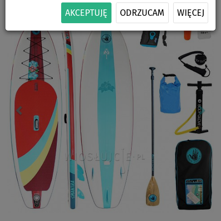
Previous
Nex
AKCEPTUJĘ
ODRZUCAM
WIĘCEJ