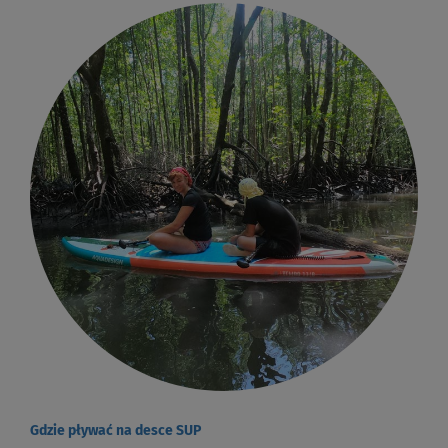
Gdzie pływać na desce SUP