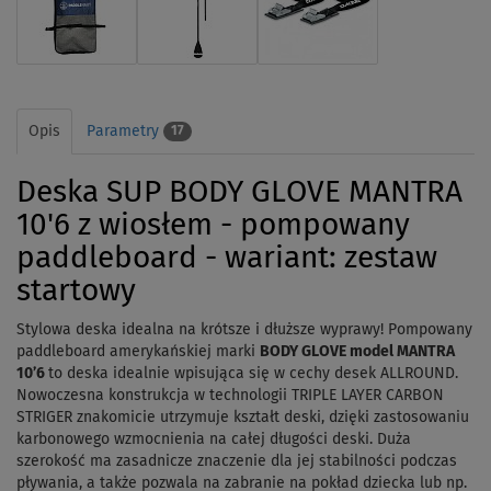
Opis
Parametry
17
Deska SUP BODY GLOVE MANTRA
10'6 z wiosłem - pompowany
paddleboard - wariant: zestaw
startowy
Stylowa deska idealna na krótsze i dłuższe wyprawy! Pompowany
paddleboard amerykańskiej marki
BODY GLOVE model MANTRA
10’6
to deska idealnie wpisująca się w cechy desek ALLROUND.
Nowoczesna konstrukcja w technologii TRIPLE LAYER CARBON
STRIGER znakomicie utrzymuje kształt deski, dzięki zastosowaniu
karbonowego wzmocnienia na całej długości deski. Duża
szerokość ma zasadnicze znaczenie dla jej stabilności podczas
pływania, a także pozwala na zabranie na pokład dziecka lub np.