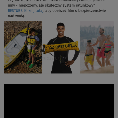
Czy wiesz, że oprócz kamizelki ratunkowej istnieje jeszcze
inny - niepozorny, ale skuteczny system ratunkowy?
RESTUBE
.
Kliknij tutaj
, aby obejrzeć film o bezpieczeństwie
nad wodą.