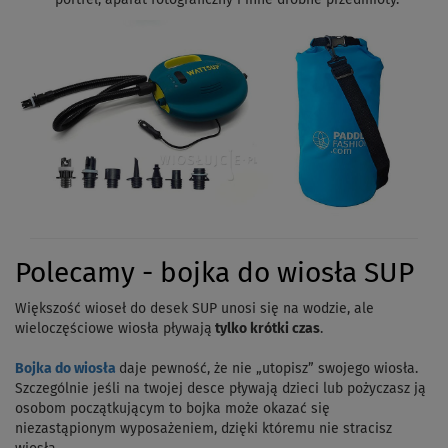
portfel, aparat fotograficzny i inne drobne przedmioty.
Polecamy - bojka do wiosła SUP
Większość wioseł do desek SUP unosi się na wodzie, ale
wieloczęściowe wiosła pływają
tylko krótki czas
.
Bojka do wiosła
daje pewność, że nie „utopisz” swojego wiosła.
Szczególnie jeśli na twojej desce pływają dzieci lub pożyczasz ją
osobom początkującym to bojka może okazać się
niezastąpionym wyposażeniem, dzięki któremu nie stracisz