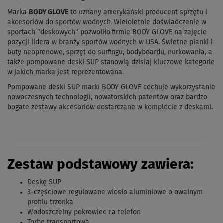
Marka
BODY GLOVE
to uznany amerykański producent sprzętu i
akcesoriów do sportów wodnych. Wieloletnie doświadczenie w
sportach "deskowych" pozwoliło firmie BODY GLOVE na zajęcie
pozycji lidera w branży sportów wodnych w USA. Świetne pianki i
buty neoprenowe, sprzęt do surfingu, bodyboardu, nurkowania, a
także pompowane deski SUP stanowią dzisiaj kluczowe kategorie
w jakich marka jest reprezentowana.
Pompowane deski SUP marki BODY GLOVE cechuje wykorzystanie
nowoczesnych technologii, nowatorskich patentów oraz bardzo
bogate zestawy akcesoriów dostarczane w komplecie z deskami.
Zestaw podstawowy zawiera:
Deskę SUP
3-częściowe regulowane wiosło aluminiowe o owalnym
profilu trzonka
Wodoszczelny pokrowiec na telefon
Torbę transportową