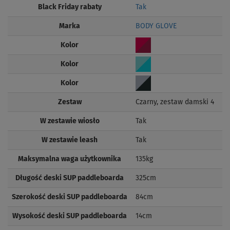
Black Friday rabaty
Tak
Marka
BODY GLOVE
Kolor
Kolor
Kolor
Zestaw
Czarny, zestaw damski 4
W zestawie wiosło
Tak
W zestawie leash
Tak
Maksymalna waga użytkownika
135kg
Długość deski SUP paddleboarda
325cm
Szerokość deski SUP paddleboarda
84cm
Wysokość deski SUP paddleboarda
14cm