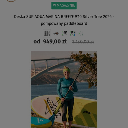
W MAGAZYNIE
Deska SUP AQUA MARINA BREEZE 9'10 Silver Tree 2026 -
pompowany paddleboard
od
949,00 zł
1 150,00 zł
ZOBACZ