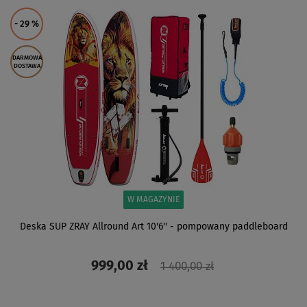
ZOBACZ
- 29
%
DARMOWA
DOSTAWA
W MAGAZYNIE
Deska SUP ZRAY Allround Art 10'6'' - pompowany paddleboard
999,00 zł
1 400,00 zł