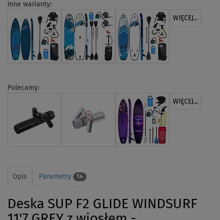
Inne warianty:
WIĘCEJ...
Polecamy:
WIĘCEJ...
Opis
Parametry
14
Deska SUP F2 GLIDE WINDSURF
11'7 GREY z wiosłem -