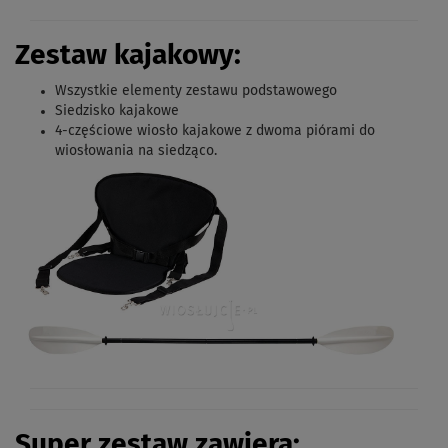
Zestaw kajakowy:
Wszystkie elementy zestawu podstawowego
Siedzisko kajakowe
4-częściowe
wiosło kajakowe z dwoma piórami do
wiosłowania na siedząco.
Super zestaw zawiera: