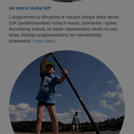
Jak wybrać deskę SUP
Z przyjemnością oferujemy w naszym sklepie wiele desek
SUP (paddleboardów) różnych marek, rozmiarów i typów.
Rozumiemy jednak, że wybór odpowiedniej deski nie jest
łatwy. Dlatego przygotowaliśmy ten interaktywny
przewodnik.
Czytaj dalej...