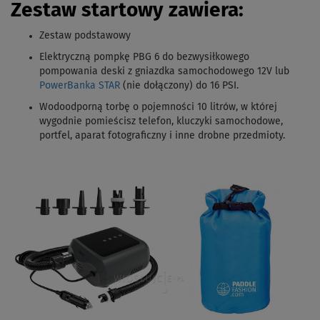
Zestaw startowy zawiera:
Zestaw podstawowy
Elektryczną pompkę PBG 6 do bezwysiłkowego
pompowania deski z gniazdka samochodowego 12V lub
PowerBanka STAR
(nie dołączony) do 16 PSI.
Wodoodporną torbę o pojemności 10 litrów, w której
wygodnie pomieścisz telefon, kluczyki samochodowe,
portfel, aparat fotograficzny i inne drobne przedmioty.