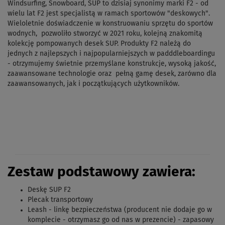
Windsurfing, Snowboard, SUP to dzisiaj synonimy marki F2 - od
wielu lat F2 jest specjalistą w ramach sportowów "deskowych".
Wieloletnie doświadczenie w konstruowaniu sprzętu do sportów
wodnych, pozwoliło stworzyć w 2021 roku, kolejną znakomitą
kolekcję pompowanych desek SUP. Produkty F2 należą do
jednych z najlepszych i najpopularniejszych w padddleboardingu
- otrzymujemy świetnie przemyślane konstrukcje, wysoką jakość,
zaawansowane technologie oraz pełną gamę desek, zarówno dla
zaawansowanych, jak i początkujących użytkowników.
Zestaw podstawowy zawiera:
Deskę SUP F2
Plecak transportowy
Leash - linkę bezpieczeństwa (producent nie dodaje go w
komplecie - otrzymasz go od nas w prezencie) - zapasowy