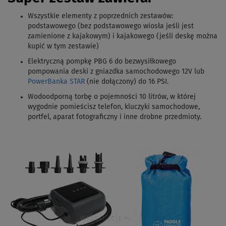
Wszystkie elementy z poprzednich zestawów
:
podstawowego (bez podstawowego wiosła jeśli jest
zamienione z kajakowym) i kajakowego (jeśli deskę można
kupić w tym zestawie)
Elektryczną pompkę PBG 6 do bezwysiłkowego
pompowania deski z gniazdka samochodowego 12V lub
PowerBanka STAR
(nie dołączony) do 16 PSI.
Wodoodporną torbę o pojemności 10 litrów, w której
wygodnie pomieścisz telefon, kluczyki samochodowe,
portfel, aparat fotograficzny i inne drobne przedmioty.