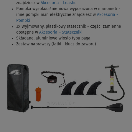
znajdziesz w
Akcesoria - Leashe
Pompka wysokociśnieniowa wyposażona w manometr -
inne pompki m.in elektryczne znajdziesz w
Akcesoria -
Pompki
3x Wyjmowany, plastikowy statecznik - części zamienne
dostępne w
Akcesoria – Stateczniki
Składane, aluminiowe wiosło typu pagaj
Zestaw naprawczy (łatki i klucz do zaworu)