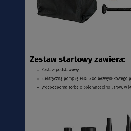
Zestaw startowy zawiera:
Zestaw podstawowy
Elektryczną pompkę PBG 6 do bezwysiłkowego 
Wodoodporną torbę o pojemności 10 litrów, w kt