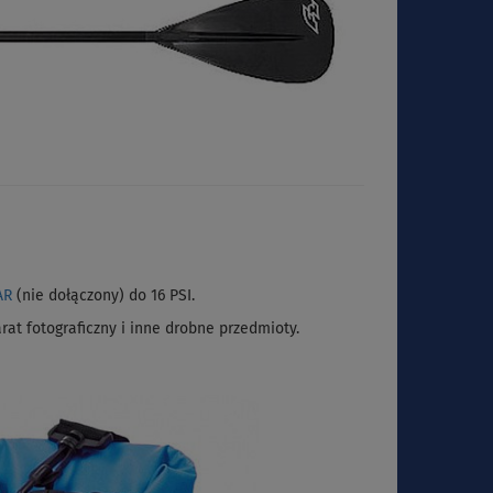
AR
(nie dołączony) do 16 PSI.
at fotograficzny i inne drobne przedmioty.