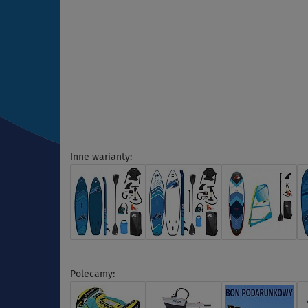
Inne warianty:
Polecamy: