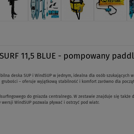
SURF 11,5 BLUE - pompowany paddl
bilna deska SUP i WindSUP w jednym, idealna dla osób szukających wi
 grubości – oferuje wyjątkową stabilność i komfort zarówno dla począt
urfingowego do gniazda centralnego. W zestawie znajduje się także 
 wersji WindSUP pozwala pływać i ostrzyć pod wiatr.