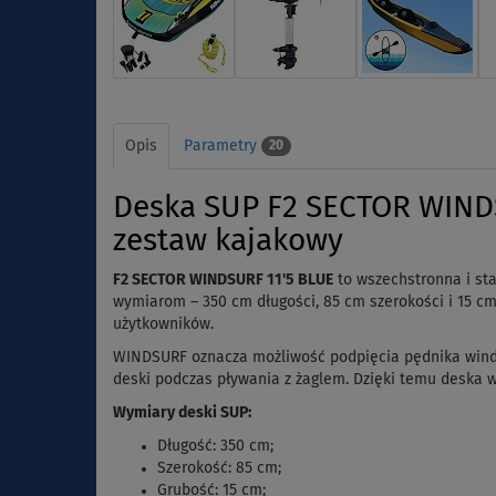
Opis
Parametry
20
Deska SUP F2 SECTOR WIND
zestaw kajakowy
F2 SECTOR WINDSURF 11'5 BLUE
to wszechstronna i sta
wymiarom – 350 cm długości, 85 cm szerokości i 15 cm
użytkowników.
WINDSURF oznacza możliwość podpięcia pędnika winds
deski podczas pływania z żaglem. Dzięki temu deska w
Wymiary deski SUP:
Długość: 350 cm;
Szerokość: 85 cm;
Grubość: 15 cm;