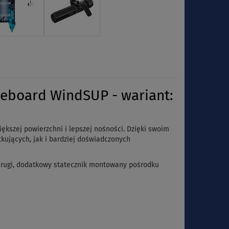
eboard WindSUP - wariant:
ększej powierzchni i lepszej nośności. Dzięki swoim
kujących, jak i bardziej doświadczonych
drugi, dodatkowy statecznik montowany pośrodku