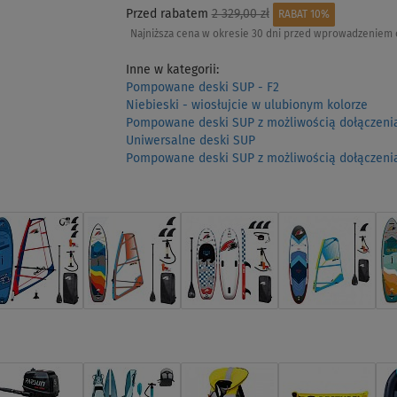
Przed rabatem
2 329,00 zł
RABAT 10%
Najniższa cena w okresie 30 dni przed wprowadzeniem 
Inne w kategorii:
Pompowane deski SUP - F2
Niebieski - wiosłujcie w ulubionym kolorze
Pompowane deski SUP z możliwością dołączenia
Uniwersalne deski SUP
Pompowane deski SUP z możliwością dołączenia