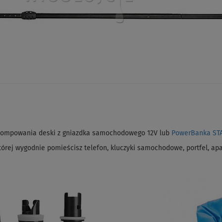
pompowania deski z gniazdka samochodowego 12V lub
PowerBanka ST
órej wygodnie pomieścisz telefon, kluczyki samochodowe, portfel, apar