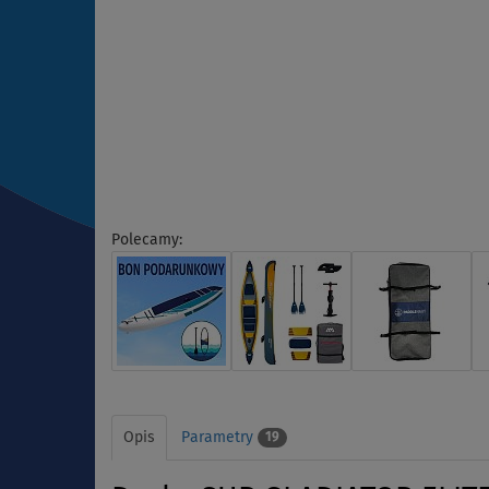
Polecamy:
Opis
Parametry
19