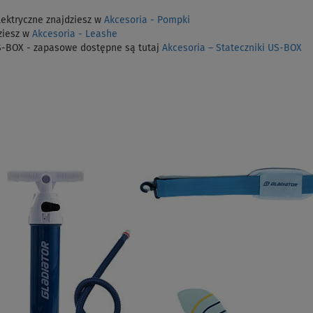
lektryczne znajdziesz w
Akcesoria - Pompki
ziesz w
Akcesoria - Leashe
S-BOX - zapasowe dostępne są tutaj
Akcesoria – Stateczniki US-BOX