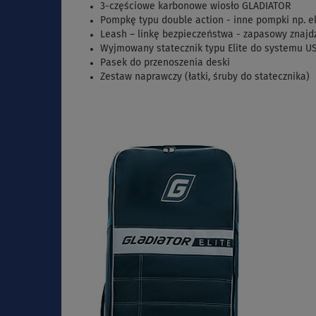
3-częściowe karbonowe wiosło GLADIATOR
Pompkę typu double action - inne pompki np. e
Leash – linkę bezpieczeństwa - zapasowy znajd
Wyjmowany statecznik typu Elite do systemu U
Pasek do przenoszenia deski
Zestaw naprawczy (łatki, śruby do statecznika)