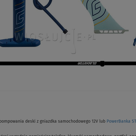
pompowania deski z gniazdka samochodowego 12V lub
PowerBanka S