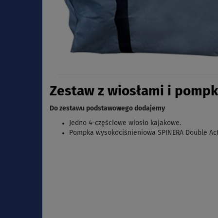
Zestaw z wiosłami i pompk
Do zestawu podstawowego dodajemy
Jedno 4-częściowe wiosło kajakowe.
Pompka wysokociśnieniowa SPINERA Double Act