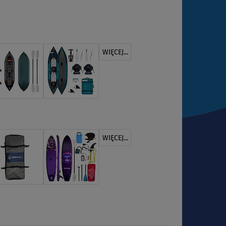
WIĘCEJ...
WIĘCEJ...