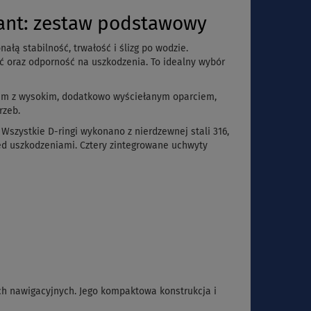
ant: zestaw podstawowy
łą stabilność, trwałość i ślizg po wodzie.
 oraz odporność na uszkodzenia. To idealny wybór
oam z wysokim, dodatkowo wyściełanym oparciem,
rzeb.
szystkie D-ringi wykonano z nierdzewnej stali 316,
ed uszkodzeniami. Cztery zintegrowane uchwyty
ch nawigacyjnych. Jego kompaktowa konstrukcja i