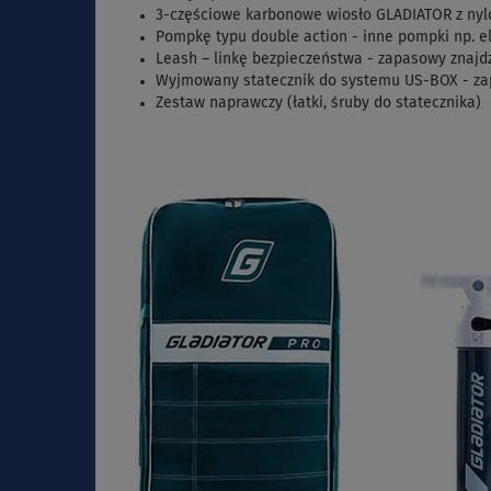
3-częściowe karbonowe wiosło GLADIATOR z n
Pompkę typu double action - inne pompki np. e
Leash – linkę bezpieczeństwa - zapasowy znajd
Wyjmowany statecznik do systemu US-BOX - za
Zestaw naprawczy (łatki, śruby do statecznika)