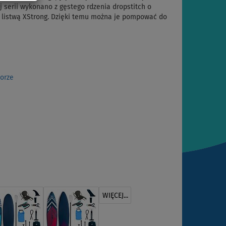
ej serii wykonano z gęstego rdzenia dropstitch o
ą listwą XStrong. Dzięki temu można je pompować do
orze
WIĘCEJ...