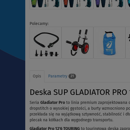
Polecamy:
Opis
Parametry
21
Deska SUP GLADIATOR PRO 
Seria
Gladiator Pro
to linia premium zaprojektowana dl
dropstitch o wysokiej gęstości, a burty wzmocniono p
przekłada się na wyjątkową sztywność, stabilność i 
plecak na kółkach dla wygodnego transportu.
Gladiator Pro 12'6 TOURING
to touringowa deska zapro