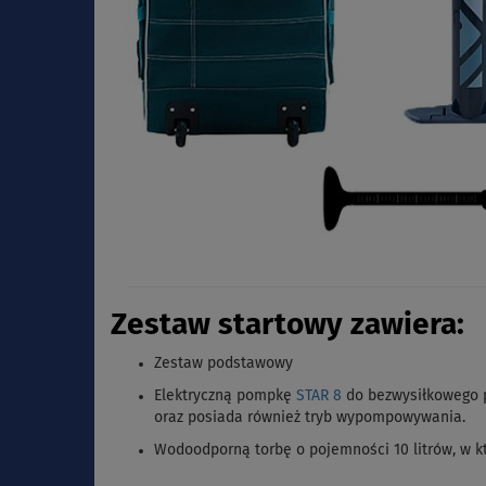
Zestaw startowy zawiera:
Zestaw podstawowy
Elektryczną pompkę
STAR 8
do bezwysiłkowego 
oraz posiada również tryb wypompowywania.
Wodoodporną torbę o pojemności 10 litrów, w kt