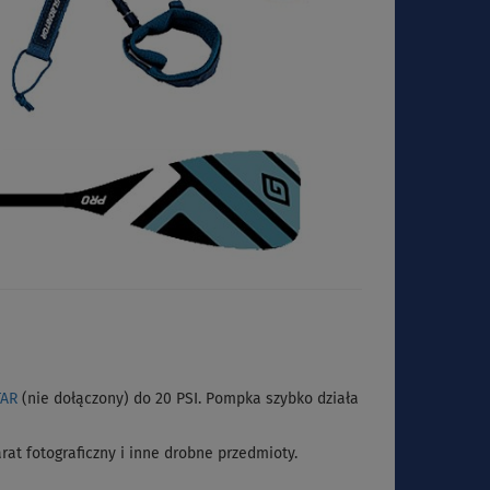
TAR
(nie dołączony) do 20 PSI. Pompka szybko działa
at fotograficzny i inne drobne przedmioty.