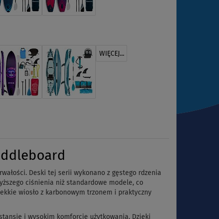
WIĘCEJ...
addleboard
wałości. Deski tej serii wykonano z gęstego rdzenia
yższego ciśnienia niż standardowe modele, co
 lekkie wiosło z karbonowym trzonem i praktyczny
tansie i wysokim komforcie użytkowania. Dzięki