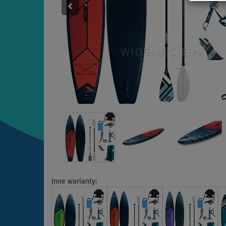
Inne warianty: