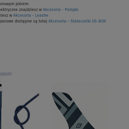
ylonowym piórem
lektryczne znajdziesz w
Akcesoria - Pompki
ziesz w
Akcesoria - Leashe
pasowe dostępne są tutaj
Akcesoria – Stateczniki US-BOX