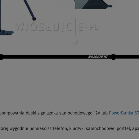
pompowania deski z gniazdka samochodowego 12V lub
PowerBanka S
órej wygodnie pomieścisz telefon, kluczyki samochodowe, portfel, apar