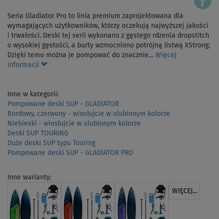
Seria Gladiator Pro to linia premium zaprojektowana dla
wymagających użytkowników, którzy oczekują najwyższej jakości
i trwałości. Deski tej serii wykonano z gęstego rdzenia dropstitch
o wysokiej gęstości, a burty wzmocniono potrójną listwą XStrong.
Dzięki temu można je pompować do znacznie…
Więcej
informacji
Inne w kategorii:
Pompowane deski SUP - GLADIATOR
Bordowy, czerwony - wiosłujcie w ulubionym kolorze
Niebieski - wiosłujcie w ulubionym kolorze
Deski SUP TOURING
Duże deski SUP typu Touring
Pompowane deski SUP - GLADIATOR PRO
Inne warianty:
WIĘCEJ...