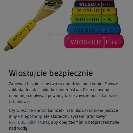
Wiosłujcie bezpiecznie
Zapewnij bezpieczeństwo swoim dzieciom i sobie. Zawsze
zakładaj leash - linkę bezpieczeństwa. Dzieci i osoby
nieumiejące pływać powinny także zawsze nosić
kamizelki
ratunkowe
.
Czy wiesz, że oprócz kamizelki ratunkowej istnieje jeszcze
inny - niepozorny, ale skuteczny system ratunkowy?
RESTUBE
.
Kliknij tutaj
, aby obejrzeć film o bezpieczeństwie
nad wodą.