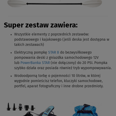
Super zestaw zawiera:
Wszystkie elementy z poprzednich zestawów:
podstawowego i kajakowego (jeśli deska jest dostępna w
takich zestawach)
Elektryczną pompkę
STAR 8
do bezwysiłkowego
pompowania deski z gniazdka samochodowego 12V
lub
PowerBanka STAR
(nie dołączony) do 20 PSI. Pompka
szybko działa oraz posiada również tryb wypompowywania.
Wodoodporną torbę o pojemności 10 litrów, w której
wygodnie pomieścisz telefon, kluczyki samochodowe,
portfel, aparat fotograficzny i inne drobne przedmioty.