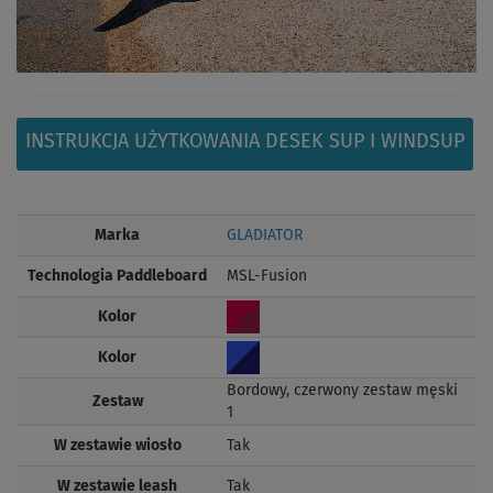
INSTRUKCJA UŻYTKOWANIA DESEK SUP I WINDSUP
Marka
GLADIATOR
Technologia Paddleboard
MSL-Fusion
Kolor
Kolor
Bordowy, czerwony zestaw męski
Zestaw
1
W zestawie wiosło
Tak
W zestawie leash
Tak