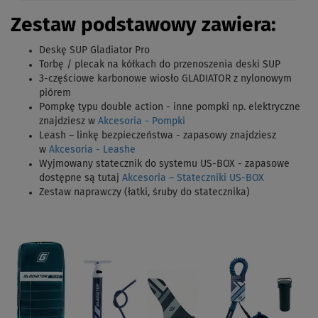
Zestaw podstawowy zawiera:
Deskę SUP Gladiator Pro
Torbę / plecak na kółkach do przenoszenia deski SUP
3-częściowe karbonowe wiosło GLADIATOR z nylonowym
piórem
Pompkę typu double action - inne pompki np. elektryczne
znajdziesz w
Akcesoria - Pompki
Leash – linkę bezpieczeństwa - zapasowy znajdziesz
w
Akcesoria - Leashe
Wyjmowany statecznik do systemu US-BOX - zapasowe
dostępne są tutaj
Akcesoria – Stateczniki US-BOX
Zestaw naprawczy (łatki, śruby do statecznika)