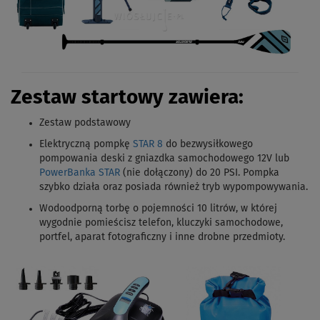
Zestaw startowy zawiera:
Zestaw podstawowy
Elektryczną pompkę
STAR 8
do bezwysiłkowego
pompowania deski z gniazdka samochodowego 12V lub
PowerBanka STAR
(nie dołączony) do 20 PSI. Pompka
szybko działa oraz posiada również tryb wypompowywania.
Wodoodporną torbę o pojemności 10 litrów, w której
wygodnie pomieścisz telefon, kluczyki samochodowe,
portfel, aparat fotograficzny i inne drobne przedmioty.