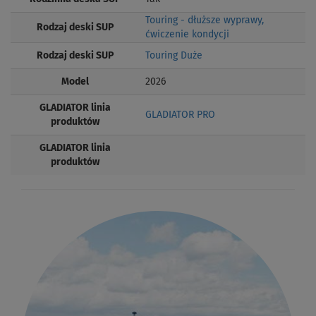
Touring - dłuższe wyprawy,
Rodzaj deski SUP
ćwiczenie kondycji
Rodzaj deski SUP
Touring Duże
Model
2026
GLADIATOR linia
GLADIATOR PRO
produktów
GLADIATOR linia
produktów