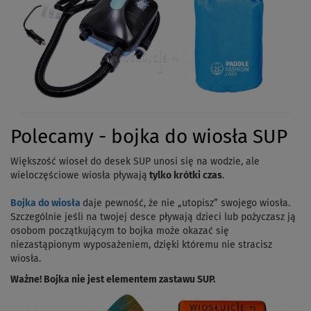
Polecamy - bojka do wiosła SUP
Większość wioseł do desek SUP unosi się na wodzie, ale
wieloczęściowe wiosła pływają
tylko krótki czas
.
Bojka do wiosła
daje pewność, że nie „utopisz” swojego wiosła.
Szczególnie jeśli na twojej desce pływają dzieci lub pożyczasz ją
osobom początkującym to bojka może okazać się
niezastąpionym wyposażeniem, dzięki któremu nie stracisz
wiosła.
Ważne! Bojka nie jest elementem zastawu SUP.