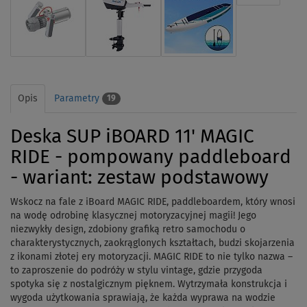
Opis
Parametry
19
Deska SUP iBOARD 11' MAGIC
RIDE - pompowany paddleboard
- wariant: zestaw podstawowy
Wskocz na fale z iBoard MAGIC RIDE, paddleboardem, który wnosi
na wodę odrobinę klasycznej motoryzacyjnej magii! Jego
niezwykły design, zdobiony grafiką retro samochodu o
charakterystycznych, zaokrąglonych kształtach, budzi skojarzenia
z ikonami złotej ery motoryzacji. MAGIC RIDE to nie tylko nazwa –
to zaproszenie do podróży w stylu vintage, gdzie przygoda
spotyka się z nostalgicznym pięknem. Wytrzymała konstrukcja i
wygoda użytkowania sprawiają, że każda wyprawa na wodzie