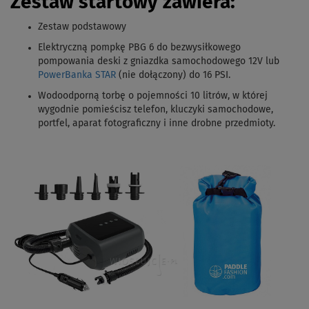
Zestaw startowy zawiera:
Zestaw podstawowy
Elektryczną pompkę PBG 6 do bezwysiłkowego
pompowania deski z gniazdka samochodowego 12V lub
PowerBanka STAR
(nie dołączony) do 16 PSI.
Wodoodporną torbę o pojemności 10 litrów, w której
wygodnie pomieścisz telefon, kluczyki samochodowe,
portfel, aparat fotograficzny i inne drobne przedmioty.