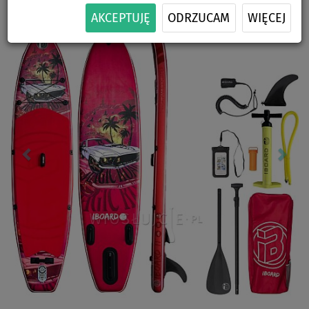
Previous
Nex
AKCEPTUJĘ
ODRZUCAM
WIĘCEJ