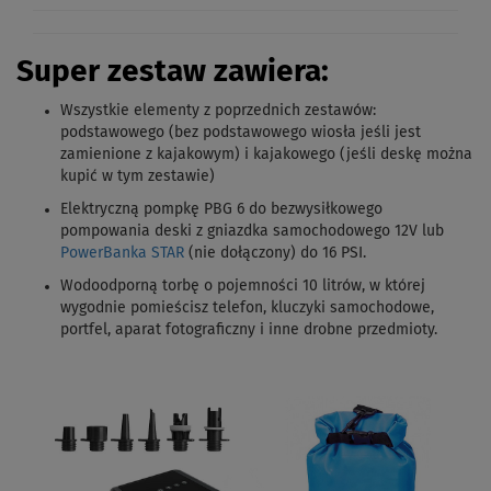
Super zestaw zawiera:
Wszystkie elementy z poprzednich zestawów
:
podstawowego (bez podstawowego wiosła jeśli jest
zamienione z kajakowym) i kajakowego (jeśli deskę można
kupić w tym zestawie)
Elektryczną pompkę PBG 6 do bezwysiłkowego
pompowania deski z gniazdka samochodowego 12V lub
PowerBanka STAR
(nie dołączony) do 16 PSI.
Wodoodporną torbę o pojemności 10 litrów, w której
wygodnie pomieścisz telefon, kluczyki samochodowe,
portfel, aparat fotograficzny i inne drobne przedmioty.