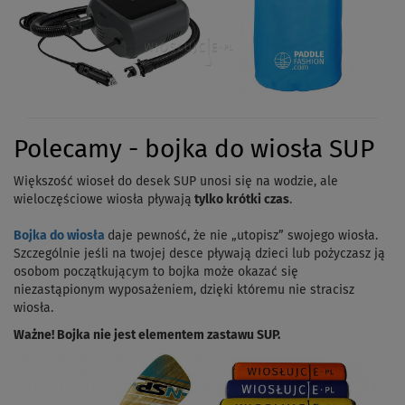
Polecamy - bojka do wiosła SUP
Większość wioseł do desek SUP unosi się na wodzie, ale
wieloczęściowe wiosła pływają
tylko krótki czas
.
Bojka do wiosła
daje pewność, że nie „utopisz” swojego wiosła.
Szczególnie jeśli na twojej desce pływają dzieci lub pożyczasz ją
osobom początkującym to bojka może okazać się
niezastąpionym wyposażeniem, dzięki któremu nie stracisz
wiosła.
Ważne! Bojka nie jest elementem zastawu SUP.