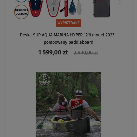
DARMOWA
DOSTAWA
WYPRZEDANE
Deska SUP AQUA MARINA HYPER 12'6 model 2023 -
pompowany paddleboard
1 599,00 zł
2 990,00 zł
ZOBACZ