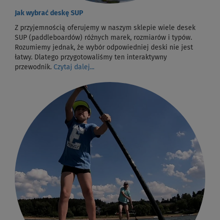
Jak wybrać deskę SUP
Z przyjemnością oferujemy w naszym sklepie wiele desek
SUP (paddleboardów) różnych marek, rozmiarów i typów.
Rozumiemy jednak, że wybór odpowiedniej deski nie jest
łatwy. Dlatego przygotowaliśmy ten interaktywny
przewodnik.
Czytaj dalej...