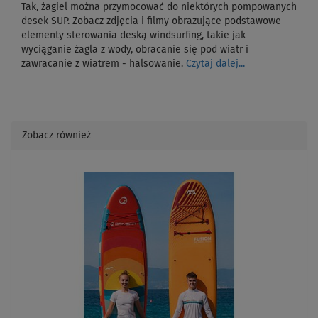
Tak, żagiel można przymocować do niektórych pompowanych
desek SUP. Zobacz zdjęcia i filmy obrazujące podstawowe
elementy sterowania deską windsurfing, takie jak
wyciąganie żagla z wody, obracanie się pod wiatr i
zawracanie z wiatrem - halsowanie.
Czytaj dalej...
Zobacz również
Previous
Next