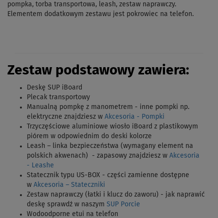
pompka, torba transportowa, leash, zestaw naprawczy.
Elementem dodatkowym zestawu jest pokrowiec na telefon.
Zestaw podstawowy zawiera:
Deskę SUP iBoard
Plecak transportowy
Manualną pompkę z manometrem - inne pompki np.
elektryczne znajdziesz w
Akcesoria - Pompki
Trzyczęściowe aluminiowe wiosło
iBoard
z plastikowym
piórem w odpowiednim do deski kolorze
Leash – linka bezpieczeństwa (wymagany element na
polskich akwenach) - zapasowy znajdziesz w
Akcesoria
- Leashe
Statecznik typu US-BOX - części zamienne dostępne
w
Akcesoria – Stateczniki
Zestaw naprawczy (łatki i klucz do zaworu) - jak naprawić
deskę sprawdź w naszym
SUP Porcie
W
odoodporne etui na telefon