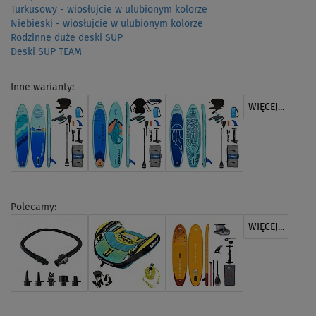
Turkusowy - wiosłujcie w ulubionym kolorze
Niebieski - wiosłujcie w ulubionym kolorze
Rodzinne duże deski SUP
Deski SUP TEAM
Inne warianty:
WIĘCEJ...
Polecamy:
WIĘCEJ...