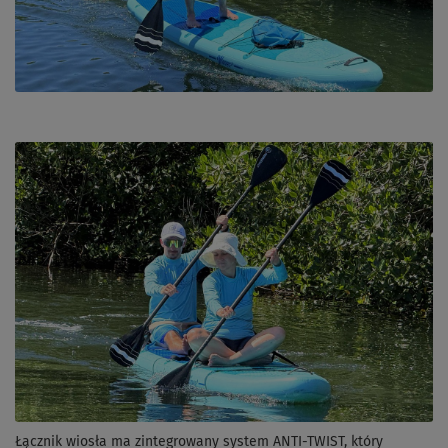
Łącznik wiosła ma zintegrowany system ANTI-TWIST, który