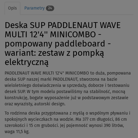
Opis
Parametry
24
Deska SUP PADDLENAUT WAVE
MULTI 12'4'' MINICOMBO -
pompowany paddleboard -
wariant: zestaw z pompką
elektryczną
PADDLENAUT WAVE MULTI 12'4'' MINICOMBO to duża, pompowana
deska SUP naszej marki PADDLENAUT, stworzona na bazie
wieloletniego doświadczenia w sprzedaży, doborze i testowaniu
desek SUP. W tym modelu postawiliśmy na stabilność, mocną
konstrukcję, bogate wyposażenie już w podstawowym zestawie
oraz wyrazisty, autorski design.
To rodzinna deska przygotowana z myślą o wspólnym pływaniu i
spokojnych wycieczkach na wodzie. Ma 377 cm długości, 86 cm
szerokości i 15 cm grubości. Jej pojemność wynosi 390 litrów,
waga 11,5 kg.