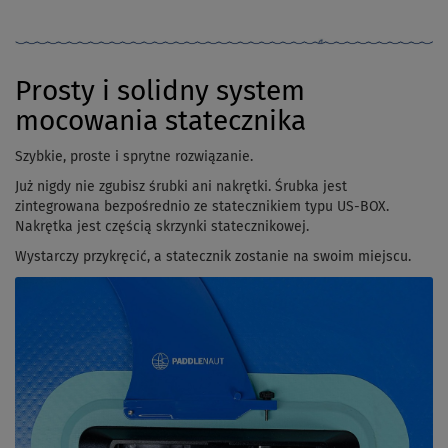
Prosty i solidny system
mocowania statecznika
Szybkie, proste i sprytne rozwiązanie.
Już nigdy nie zgubisz śrubki ani nakrętki. Śrubka jest
zintegrowana bezpośrednio ze statecznikiem typu US-BOX.
Nakrętka jest częścią skrzynki statecznikowej.
Wystarczy przykręcić, a statecznik zostanie na swoim miejscu.