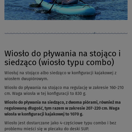
Wiosło do pływania na stojąco i
siedząco (wiosło typu combo)
Wiosłuj na stojąco albo siedząco w konfiguracji kajakowej z
wiosłem dwupiórowym.
Wiosło do pływania na stojąco ma regulację w zakresie 160-210
cm. Waga wiosła w tej konfiguracji to 830 g.
Wiosło do pływania na siedząco, z dwoma piórami, również ma
regulowaną długość, tym razem w zakresie 207-220 cm. Waga
wiosła w konfiguracji kajakowej to 1070 g.
Wiosło jest dostarczane jako 4-częściowe typu combo i bez
problemu mieści się w plecaku do deski SUP.