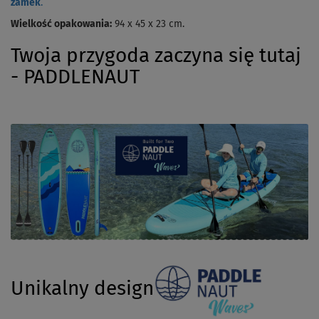
zamek
.
Wielkość opakowania:
94 x 45 x 23 cm.
Twoja przygoda zaczyna się tutaj
- PADDLENAUT
Unikalny design