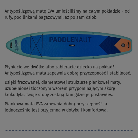
Antypoślizgową matę EVA umieściliśmy na całym pokładzie - od
rufy, pod linkami bagażowymi, aż po sam dziób.
Płyniecie we dwójkę albo zabieracie dziecko na pokład?
Antypoślizgowa mata zapewnia dobrą przyczepność i stabilność.
Dzięki frezowanej, diamentowej strukturze piankowej maty,
uzupełnionej tłoczonym wzorem przypominającym skórę
krokodyla, Twoje stopy zostają tam gdzie je postawiłeś.
Piankowa mata EVA zapewnia dobrą przyczepność, a
jednocześnie jest przyjemna w dotyku i komfortowa.