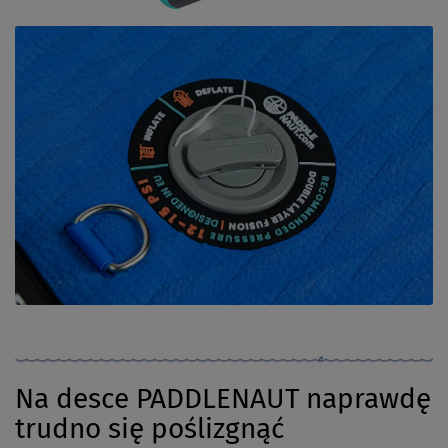
Na desce PADDLENAUT naprawdę
trudno się poślizgnąć