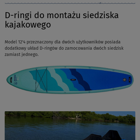
D-ringi do montażu siedziska
kajakowego
Model 12'4 przeznaczony dla dwóch użytkowników posiada
dodatkowy układ D-ringów do zamocowania dwóch siedzisk
zamiast jednego.