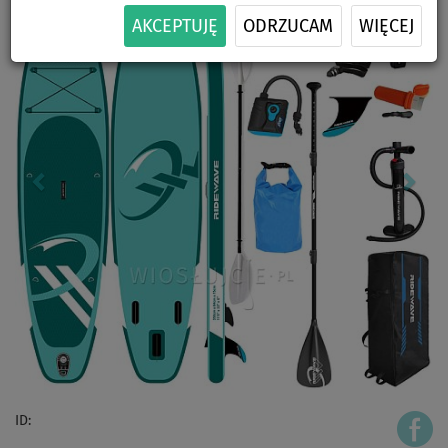
AKCEPTUJĘ
ODRZUCAM
WIĘCEJ
ID: