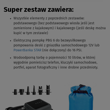
Super zestaw zawiera:
Wszystkie elementy z poprzednich zestawów
:
podstawowego (bez podstawowego wiosła jeśli jest
zamienione z kajakowym) i kajakowego (jeśli deskę można
kupić w tym zestawie)
Elektryczną pompkę PBG 6 do bezwysiłkowego
pompowania deski z gniazdka samochodowego 12V lub
PowerBanka STAR
(nie dołączony) do 16 PSI.
Wodoodporną torbę o pojemności 10 litrów, w której
wygodnie pomieścisz telefon, kluczyki samochodowe,
portfel, aparat fotograficzny i inne drobne przedmioty.