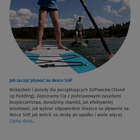
Jak zacząć pływać na desce SUP
Wskazówki i porady dla początkujących SUPowców (Stand
up Paddling). Zapoznamy Cię z podstawowymi zasadami
bezpieczeństwa, doradzimy również, jak efektywniej
wiosłować, jak wybrać odpowiednie miejsca na pływanie na
desce SUP, jak wrócić na deskę po upadku i wiele więcej
Czytaj dalej...