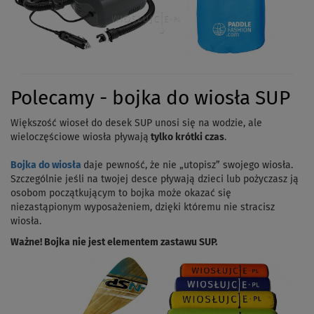
Polecamy - bojka do wiosła SUP
Większość wioseł do desek SUP unosi się na wodzie, ale
wieloczęściowe wiosła pływają
tylko krótki czas
.
Bojka do wiosła
daje pewność, że nie „utopisz” swojego wiosła.
Szczególnie jeśli na twojej desce pływają dzieci lub pożyczasz ją
osobom początkującym to bojka może okazać się
niezastąpionym wyposażeniem, dzięki któremu nie stracisz
wiosła.
Ważne! Bojka nie jest elementem zastawu SUP.