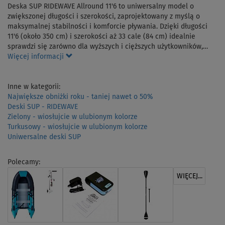
Deska SUP RIDEWAVE Allround 11'6 to uniwersalny model o
zwiększonej długości i szerokości, zaprojektowany z myślą o
maksymalnej stabilności i komforcie pływania. Dzięki długości
11'6 (około 350 cm) i szerokości aż 33 cale (84 cm) idealnie
sprawdzi się zarówno dla wyższych i cięższych użytkowników,…
Więcej informacji
Inne w kategorii:
Największe obniżki roku - taniej nawet o 50%
Deski SUP - RIDEWAVE
Zielony - wiosłujcie w ulubionym kolorze
Turkusowy - wiosłujcie w ulubionym kolorze
Uniwersalne deski SUP
Polecamy:
WIĘCEJ...