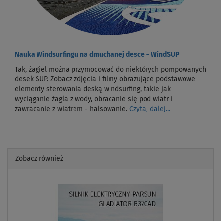
Nauka Windsurfingu na dmuchanej desce – WindSUP
Tak, żagiel można przymocować do niektórych pompowanych
desek SUP. Zobacz zdjęcia i filmy obrazujące podstawowe
elementy sterowania deską windsurfing, takie jak
wyciąganie żagla z wody, obracanie się pod wiatr i
zawracanie z wiatrem - halsowanie.
Czytaj dalej...
Zobacz również
Previous
Next