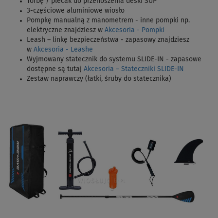
Torbę / plecak do przenoszenia deski SUP
3-częściowe aluminiowe wiosło
Pompkę manualną z manometrem - inne pompki np.
elektryczne znajdziesz w
Akcesoria - Pompki
Leash – linkę bezpieczeństwa - zapasowy znajdziesz
w
Akcesoria - Leashe
Wyjmowany statecznik do systemu SLIDE-IN - zapasowe
dostępne są tutaj
Akcesoria – Stateczniki SLIDE-IN
Zestaw naprawczy (łatki, śruby do statecznika)