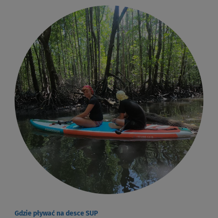
Gdzie pływać na desce SUP