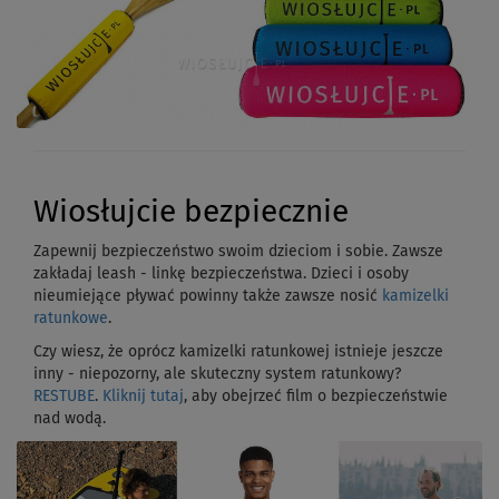
Wiosłujcie bezpiecznie
Zapewnij bezpieczeństwo swoim dzieciom i sobie. Zawsze
zakładaj leash - linkę bezpieczeństwa. Dzieci i osoby
nieumiejące pływać powinny także zawsze nosić
kamizelki
ratunkowe
.
Czy wiesz, że oprócz kamizelki ratunkowej istnieje jeszcze
inny - niepozorny, ale skuteczny system ratunkowy?
RESTUBE
.
Kliknij tutaj
, aby obejrzeć film o bezpieczeństwie
nad wodą.