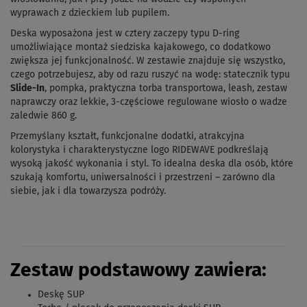
wyprawach z dzieckiem lub pupilem.
Deska wyposażona jest w cztery zaczepy typu D-ring
umożliwiające montaż siedziska kajakowego, co dodatkowo
zwiększa jej funkcjonalność. W zestawie znajduje się wszystko,
czego potrzebujesz, aby od razu ruszyć na wodę: statecznik typu
Slide-In
, pompka, praktyczna torba transportowa, leash, zestaw
naprawczy oraz lekkie, 3-częściowe regulowane wiosło o wadze
zaledwie 860 g.
Przemyślany kształt, funkcjonalne dodatki, atrakcyjna
kolorystyka i charakterystyczne logo RIDEWAVE podkreślają
wysoką jakość wykonania i styl. To idealna deska dla osób, które
szukają komfortu, uniwersalności i przestrzeni – zarówno dla
siebie, jak i dla towarzysza podróży.
Z
estaw podstawowy zawiera:
Deskę SUP