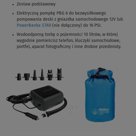
Zestaw podstawowy
Elektryczną pompkę PBG 6 do bezwysiłkowego
pompowania deski z gniazdka samochodowego 12V lub
PowerBanka STAR
(nie dołączony) do 16 PSI.
Wodoodporną torbę o pojemności 10 litrów, w której
wygodnie pomieścisz telefon, kluczyki samochodowe,
portfel, aparat fotograficzny i inne drobne przedmioty.