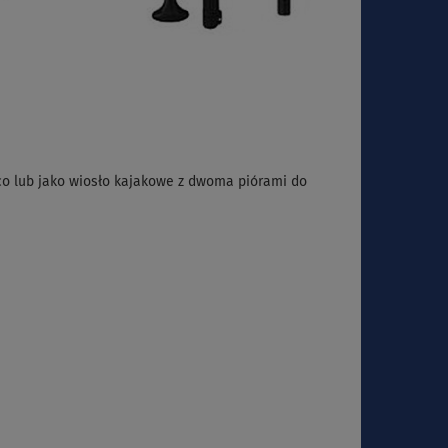
co lub jako wiosło kajakowe z dwoma piórami do