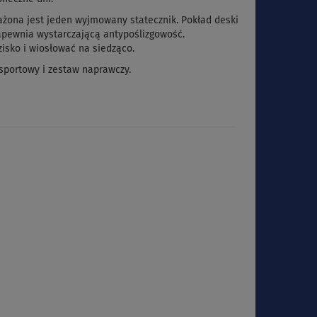
ażona jest jeden wyjmowany statecznik. Pokład deski
zapewnia wystarczającą antypoślizgowość.
sko i wiosłować na siedząco.
sportowy i zestaw naprawczy.