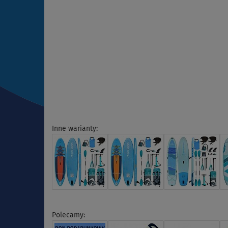
Inne warianty:
Polecamy: