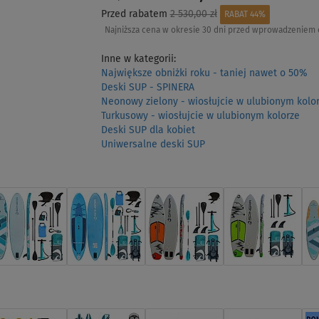
Przed rabatem
2 530,00 zł
RABAT 44%
Najniższa cena w okresie 30 dni przed wprowadzeniem 
Inne w kategorii:
Największe obniżki roku - taniej nawet o 50%
Deski SUP - SPINERA
Neonowy zielony - wiosłujcie w ulubionym kolo
Turkusowy - wiosłujcie w ulubionym kolorze
Deski SUP dla kobiet
Uniwersalne deski SUP