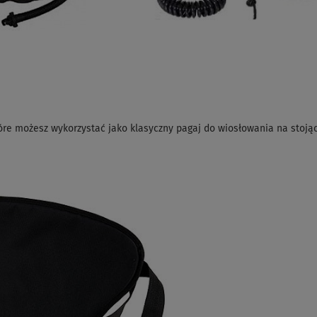
óre możesz wykorzystać jako klasyczny pagaj do wiosłowania na stoją