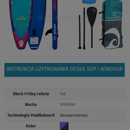
INSTRUKCJA UŻYTKOWANIA DESEK SUP I WINDSUP
Black Friday rabaty
Tak
Marka
SPINERA
Technologia Paddleboard
dwuwarstwowy
Kolor