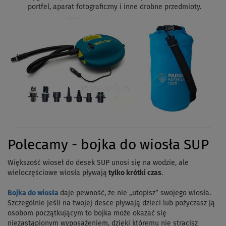
portfel, aparat fotograficzny i inne drobne przedmioty.
Polecamy - bojka do wiosła SUP
Większość wioseł do desek SUP unosi się na wodzie, ale
wieloczęściowe wiosła pływają
tylko krótki czas
.
Bojka do wiosła
daje pewność, że nie „utopisz” swojego wiosła.
Szczególnie jeśli na twojej desce pływają dzieci lub pożyczasz ją
osobom początkującym to bojka może okazać się
niezastąpionym wyposażeniem, dzięki któremu nie stracisz