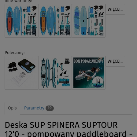
Inne warianty:
WIĘCEJ...
Polecamy:
WIĘCEJ...
Opis
Parametry
19
Deska SUP SPINERA SUPTOUR
12'0 - pompowany paddleboard -