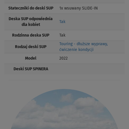
Stateczniki do deski SUP
1x wsuwany SLIDE-IN
Deska SUP odpowiednia
Tak
dla kobiet
Rodzinna deska SUP
Tak
Touring - dłuższe wyprawy,
Rodzaj deski SUP
ćwiczenie kondycji
Model
2022
Deski SUP SPINERA