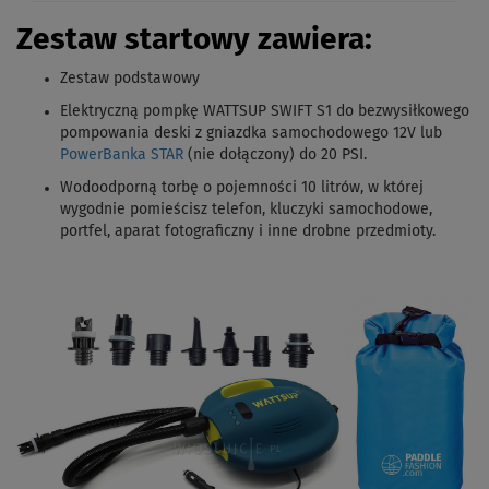
Zestaw startowy zawiera:
Zestaw podstawowy
Elektryczną pompkę WATTSUP SWIFT S1 do bezwysiłkowego
pompowania deski z gniazdka samochodowego 12V lub
PowerBanka STAR
(nie dołączony) do 20 PSI.
Wodoodporną torbę o pojemności 10 litrów, w której
wygodnie pomieścisz telefon, kluczyki samochodowe,
portfel, aparat fotograficzny i inne drobne przedmioty.