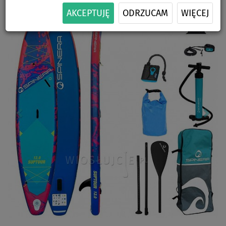
Previous
Nex
AKCEPTUJĘ
ODRZUCAM
WIĘCEJ