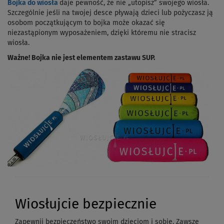
Bojka do wiosła
daje pewność, że nie „utopisz” swojego wiosła.
Szczególnie jeśli na twojej desce pływają dzieci lub pożyczasz ją
osobom początkującym to bojka może okazać się
niezastąpionym wyposażeniem, dzięki któremu nie stracisz
wiosła.
Ważne! Bojka nie jest elementem zastawu SUP.
Wiosłujcie bezpiecznie
Zapewnij bezpieczeństwo swoim dzieciom i sobie. Zawsze