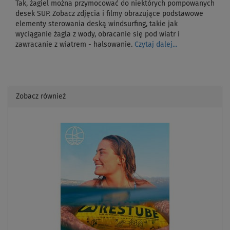
Tak, żagiel można przymocować do niektórych pompowanych
desek SUP. Zobacz zdjęcia i filmy obrazujące podstawowe
elementy sterowania deską windsurfing, takie jak
wyciąganie żagla z wody, obracanie się pod wiatr i
zawracanie z wiatrem - halsowanie.
Czytaj dalej...
Zobacz również
Previous
Next