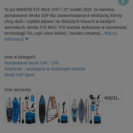
To już RAKIETA! STX RACE 14'0”/ 27'' model 2022 to świetna,
pompowana deska SUP dla zaawansowanych wioślarzy, którzy
chcą dużo i szybko pływać na dłuższych trasach w każdych
warunkach. Deska STX RACE 14’0 została wykonana w najnowszej
technologii FXL czyli ultra lekkiej i bardzo sztywnej…
Więcej
informacji
Inne w kategorii:
Pompowane deski SUP - STX
Niebieski - wiosłujcie w ulubionym kolorze
Deski SUP Sport
Inne warianty:
WIĘCEJ...