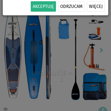
AKCEPTUJĘ
ODRZUCAM
WIĘCEJ
ID: