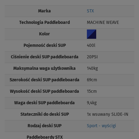
Marka
STX
Technologia Paddleboard
MACHINE WEAVE
Kolor
Pojemność deski SUP
400l
Ciśnienie deski SUP paddleboarda
20PSI
Maksymalna waga użytkownika
140kg
Szerokość deski SUP paddleboarda
69cm
Wysokość deski SUP paddleboarda
15cm
Waga deski SUP paddleboarda
9,4kg
Stateczniki do deski SUP
1x wsuwany SLIDE-IN
Rodzaj deski SUP
Sport - wyścigi
Paddleboardy STX