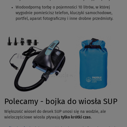
Wodoodporną torbę o pojemności 10 litrów, w której
wygodnie pomieścisz telefon, kluczyki samochodowe,
portfel, aparat fotograficzny i inne drobne przedmioty.
Polecamy - bojka do wiosła SUP
Większość wioseł do desek SUP unosi się na wodzie, ale
wieloczęściowe wiosła pływają
tylko krótki czas
.