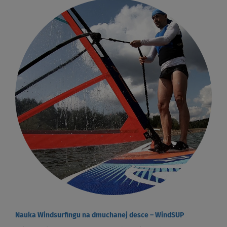
Nauka Windsurfingu na dmuchanej desce – WindSUP