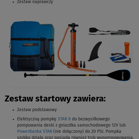
Zestaw naprawczy
Zestaw startowy zawiera:
Zestaw podstawowy
Elektryczną pompkę
STAR 8
do bezwysiłkowego
pompowania deski z gniazdka samochodowego 12V lub
PowerBanka STAR
(nie dołączony) do 20 PSI. Pompka
szybko działa oraz posiada również tryb wypompowywania.