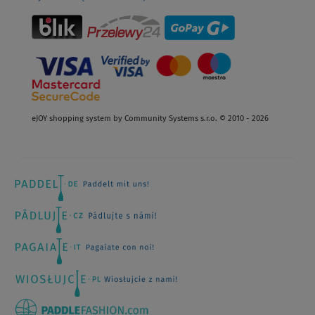
eJOY shopping system by Community Systems s.r.o. © 2010 - 2026