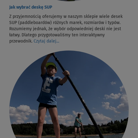
Jak wybrać deskę SUP
Z przyjemnością oferujemy w naszym sklepie wiele desek
SUP (paddleboardów) różnych marek, rozmiarów i typów.
Rozumiemy jednak, że wybór odpowiedniej deski nie jest
łatwy. Dlatego przygotowaliśmy ten interaktywny
przewodnik.
Czytaj dalej...