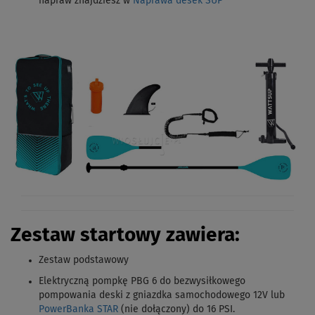
napraw znajdziesz w
Naprawa desek SUP
Zestaw startowy zawiera:
Zestaw podstawowy
Elektryczną pompkę PBG 6 do bezwysiłkowego
pompowania deski z gniazdka samochodowego 12V lub
PowerBanka STAR
(nie dołączony) do 16 PSI.