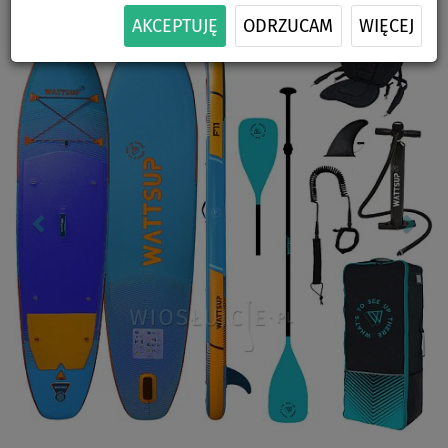
Previous
Nex
AKCEPTUJĘ
ODRZUCAM
WIĘCEJ