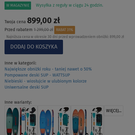
Wysyłka z reguły w ciągu 24 godzin.
W MAGAZYNIE
899,00 zł
Twoja cena
Przed rabatem
1 299,00 zł
RABAT 31%
Najniższa cena w okresie 30 dni przed wprowadzeniem obniżki:
899,00 zł
Inne w kategorii:
Największe obniżki roku - taniej nawet o 50%
Pompowane deski SUP - WATTSUP
Niebieski - wiosłujcie w ulubionym kolorze
Uniwersalne deski SUP
Inne warianty:
WIĘCEJ...