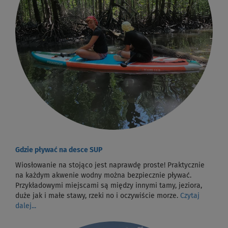
Gdzie pływać na desce SUP
Wiosłowanie na stojąco jest naprawdę proste! Praktycznie
na każdym akwenie wodny można bezpiecznie pływać.
Przykładowymi miejscami są między innymi tamy, jeziora,
duże jak i małe stawy, rzeki no i oczywiście morze.
Czytaj
dalej...