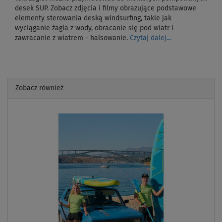
desek SUP. Zobacz zdjęcia i filmy obrazujące podstawowe
elementy sterowania deską windsurfing, takie jak
wyciąganie żagla z wody, obracanie się pod wiatr i
zawracanie z wiatrem - halsowanie.
Czytaj dalej...
Zobacz również
Previous
Next