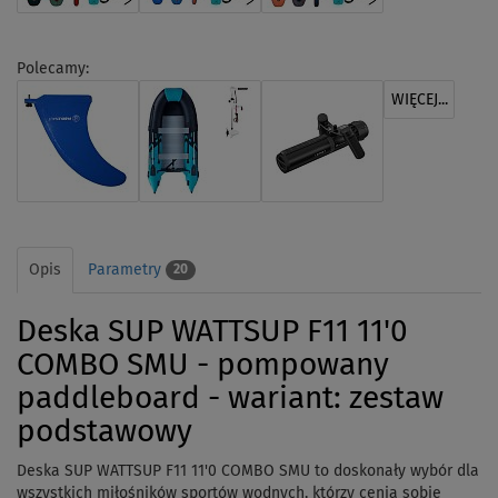
Polecamy:
WIĘCEJ...
Opis
Parametry
20
Deska SUP WATTSUP F11 11'0
COMBO SMU - pompowany
paddleboard - wariant: zestaw
podstawowy
Deska SUP WATTSUP F11 11'0 COMBO SMU to doskonały wybór dla
wszystkich miłośników sportów wodnych, którzy cenią sobie