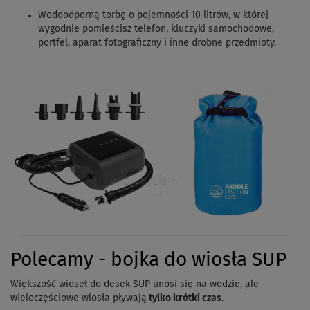
Wodoodporną torbę o pojemności 10 litrów, w której
wygodnie pomieścisz telefon, kluczyki samochodowe,
portfel, aparat fotograficzny i inne drobne przedmioty.
Polecamy - bojka do wiosła SUP
Większość wioseł do desek SUP unosi się na wodzie, ale
wieloczęściowe wiosła pływają
tylko krótki czas
.