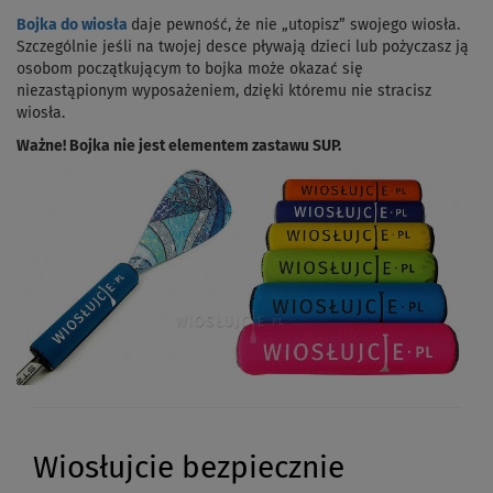
Bojka do wiosła
daje pewność, że nie „utopisz” swojego wiosła.
Szczególnie jeśli na twojej desce pływają dzieci lub pożyczasz ją
osobom początkującym to bojka może okazać się
niezastąpionym wyposażeniem, dzięki któremu nie stracisz
wiosła.
Ważne! Bojka nie jest elementem zastawu SUP.
Wiosłujcie bezpiecznie