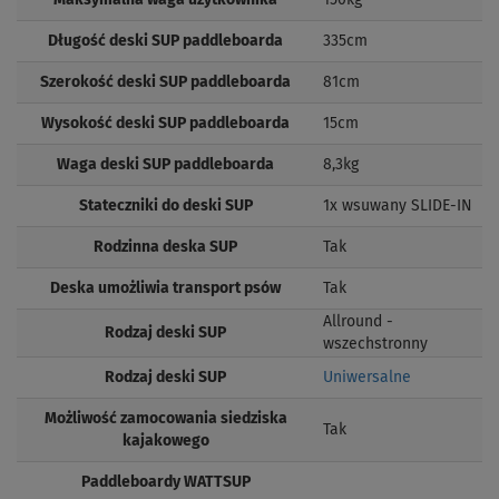
Długość deski SUP paddleboarda
335cm
Szerokość deski SUP paddleboarda
81cm
Wysokość deski SUP paddleboarda
15cm
Waga deski SUP paddleboarda
8,3kg
Stateczniki do deski SUP
1x wsuwany SLIDE-IN
Rodzinna deska SUP
Tak
Deska umożliwia transport psów
Tak
Allround -
Rodzaj deski SUP
wszechstronny
Rodzaj deski SUP
Uniwersalne
Możliwość zamocowania siedziska
Tak
kajakowego
Paddleboardy WATTSUP