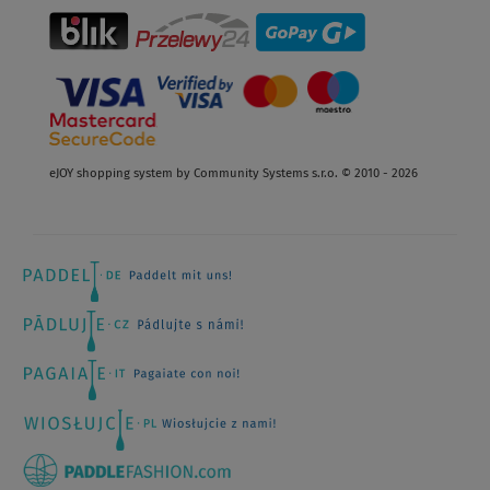
eJOY shopping system by Community Systems s.r.o. © 2010 - 2026