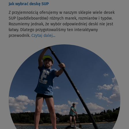
Jak wybrać deskę SUP
Z przyjemnością oferujemy w naszym sklepie wiele desek
SUP (paddleboardów) różnych marek, rozmiarów i typów.
Rozumiemy jednak, że wybór odpowiedniej deski nie jest
łatwy. Dlatego przygotowaliśmy ten interaktywny
przewodnik.
Czytaj dalej...