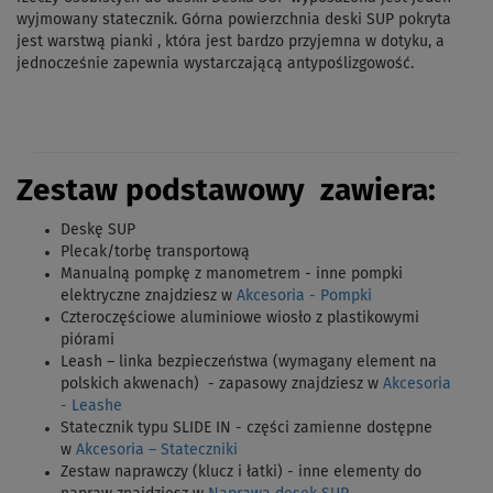
wyjmowany statecznik. Górna powierzchnia deski SUP pokryta
jest warstwą pianki , która jest bardzo przyjemna w dotyku, a
jednocześnie zapewnia wystarczającą antypoślizgowość.
Z
estaw podstawowy zawiera:
Deskę SUP
Plecak/torbę transportową
Manualną pompkę z manometrem - inne pompki
elektryczne znajdziesz w
Akcesoria - Pompki
Czteroczęściowe aluminiowe wiosło
z plastikowymi
piórami
Leash – linka bezpieczeństwa (wymagany element na
polskich akwenach) - zapasowy znajdziesz w
Akcesoria
- Leashe
Statecznik typu SLIDE IN - części zamienne dostępne
w
Akcesoria – Stateczniki
Zestaw naprawczy (klucz i łatki) - inne elementy do