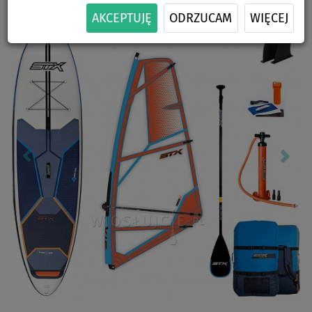
Previous
Nex
AKCEPTUJĘ
ODRZUCAM
WIĘCEJ