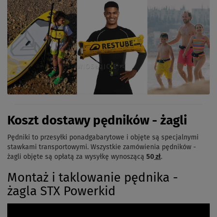
Koszt dostawy pędników - żagli
Pędniki to przesyłki ponadgabarytowe i objęte są specjalnymi
stawkami transportowymi. Wszystkie zamówienia pędników -
żagli objęte są opłatą za wysyłkę wynoszącą
50
zł
.
Montaż i taklowanie pędnika -
żagla STX Powerkid