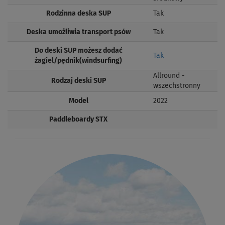
Rodzinna deska SUP
Tak
Deska umożliwia transport psów
Tak
Do deski SUP możesz dodać
Tak
żagiel/pędnik(windsurfing)
Allround -
Rodzaj deski SUP
wszechstronny
Model
2022
Paddleboardy STX