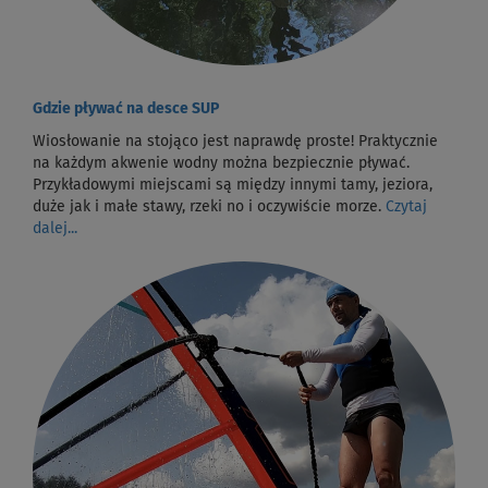
Gdzie pływać na desce SUP
Wiosłowanie na stojąco jest naprawdę proste! Praktycznie
na każdym akwenie wodny można bezpiecznie pływać.
Przykładowymi miejscami są między innymi tamy, jeziora,
duże jak i małe stawy, rzeki no i oczywiście morze.
Czytaj
dalej...