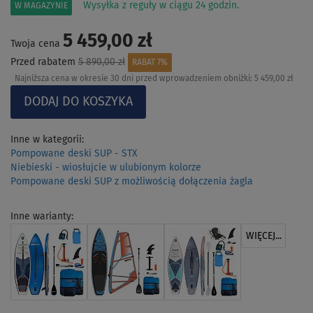
Wysyłka z reguły w ciągu 24 godzin.
W MAGAZYNIE
5 459,00 zł
Twoja cena
Przed rabatem
5 890,00 zł
RABAT 7%
Najniższa cena w okresie 30 dni przed wprowadzeniem obniżki:
5 459,00 zł
Inne w kategorii:
Pompowane deski SUP - STX
Niebieski - wiosłujcie w ulubionym kolorze
Pompowane deski SUP z możliwością dołączenia żagla
Inne warianty:
WIĘCEJ...