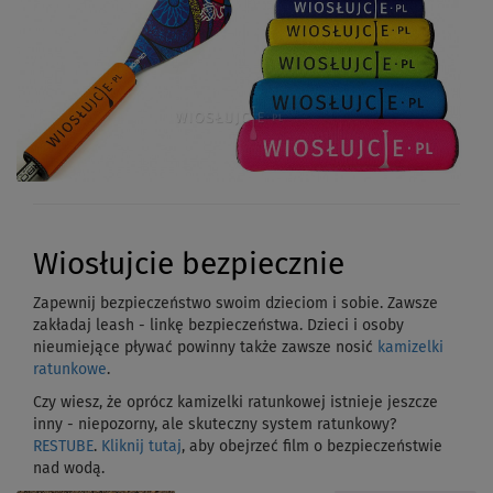
Wiosłujcie bezpiecznie
Zapewnij bezpieczeństwo swoim dzieciom i sobie. Zawsze
zakładaj leash - linkę bezpieczeństwa. Dzieci i osoby
nieumiejące pływać powinny także zawsze nosić
kamizelki
ratunkowe
.
Czy wiesz, że oprócz kamizelki ratunkowej istnieje jeszcze
inny - niepozorny, ale skuteczny system ratunkowy?
RESTUBE
.
Kliknij tutaj
, aby obejrzeć film o bezpieczeństwie
nad wodą.