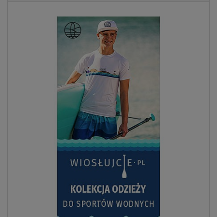
Previous
Next