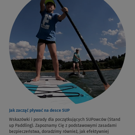
Jak zacząć pływać na desce SUP
Wskazówki i porady dla początkujących SUPowców (Stand
up Paddling). Zapoznamy Cię z podstawowymi zasadami
bezpieczeństwa, doradzimy również, jak efektywniej