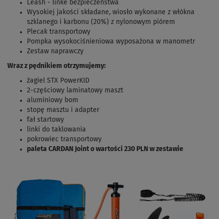
Leash - linke bezpieczeństwa
Wysokiej jakości składane, wiosło wykonane z włókna
szklanego i karbonu (20%) z nylonowym piórem
Plecak transportowy
Pompka wysokociśnieniowa wyposażona w manometr
Zestaw naprawczy
Wraz z pędnikiem otrzymujemy:
żagiel STX PowerKID
2-częściowy laminatowy maszt
aluminiowy bom
stopę masztu i adapter
fał startowy
linki do taklowania
pokrowiec transportowy
paleta CARDAN Joint o wartości 230 PLN w zestawie