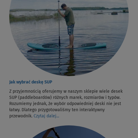
Jak wybrać deskę SUP
Z przyjemnością oferujemy w naszym sklepie wiele desek
SUP (paddleboardów) różnych marek, rozmiarów i typów.
Rozumiemy jednak, że wybór odpowiedniej deski nie jest
łatwy. Dlatego przygotowaliśmy ten interaktywny
przewodnik.
Czytaj dalej...