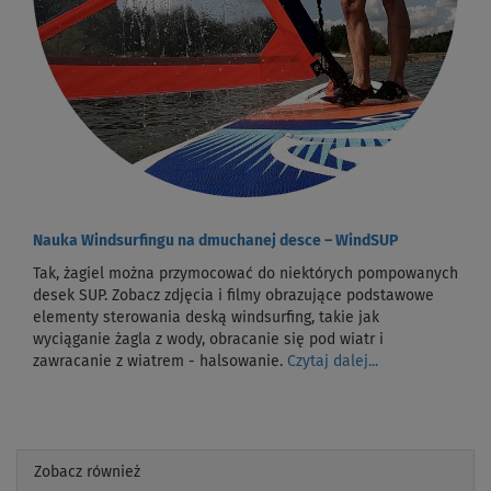
Nauka Windsurfingu na dmuchanej desce – WindSUP
Tak, żagiel można przymocować do niektórych pompowanych
desek SUP. Zobacz zdjęcia i filmy obrazujące podstawowe
elementy sterowania deską windsurfing, takie jak
wyciąganie żagla z wody, obracanie się pod wiatr i
zawracanie z wiatrem - halsowanie.
Czytaj dalej...
Zobacz również