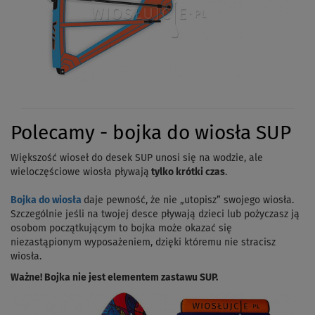
Polecamy - bojka do wiosła SUP
Większość wioseł do desek SUP unosi się na wodzie, ale
wieloczęściowe wiosła pływają
tylko krótki czas
.
Bojka do wiosła
daje pewność, że nie „utopisz” swojego wiosła.
Szczególnie jeśli na twojej desce pływają dzieci lub pożyczasz ją
osobom początkującym to bojka może okazać się
niezastąpionym wyposażeniem, dzięki któremu nie stracisz
wiosła.
Ważne! Bojka nie jest elementem zastawu SUP.