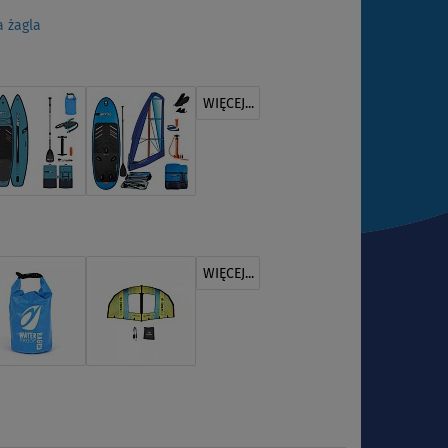
 żagla
WIĘCEJ...
WIĘCEJ...