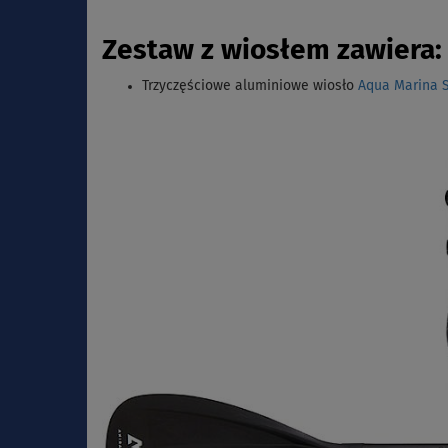
Zestaw z wiosłem zawiera:
Trzyczęściowe aluminiowe wiosło
Aqua Marina Sp