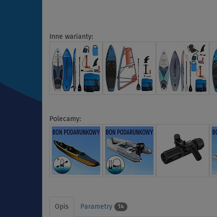
Inne warianty:
Polecamy:
Opis
Parametry
14