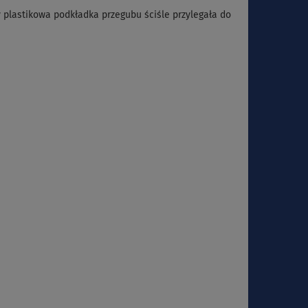
 by plastikowa podkładka przegubu ściśle przylegała do