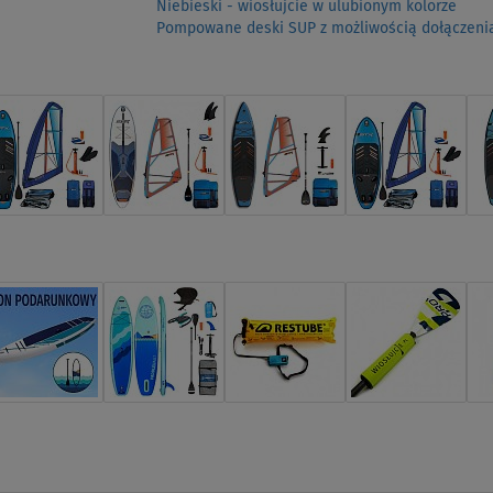
Niebieski - wiosłujcie w ulubionym kolorze
Pompowane deski SUP z możliwością dołączenia