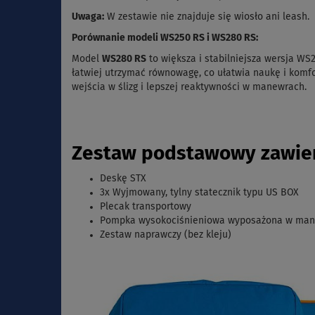
Uwaga:
W zestawie nie znajduje się wiosło ani leash.
Porównanie modeli WS250 RS i WS280 RS:
Model
WS280 RS
to większa i stabilniejsza wersja WS
łatwiej utrzymać równowagę, co ułatwia naukę i kom
wejścia w ślizg i lepszej reaktywności w manewrach.
Zestaw podstawowy zawier
Deskę STX
3x Wyjmowany, tylny statecznik typu US BOX
Plecak transportowy
Pompka wysokociśnieniowa wyposażona w ma
Zestaw naprawczy (bez kleju)