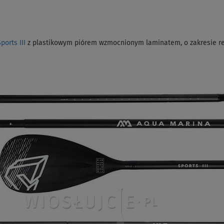
orts III
z plastikowym piórem wzmocnionym laminatem, o zakresie re