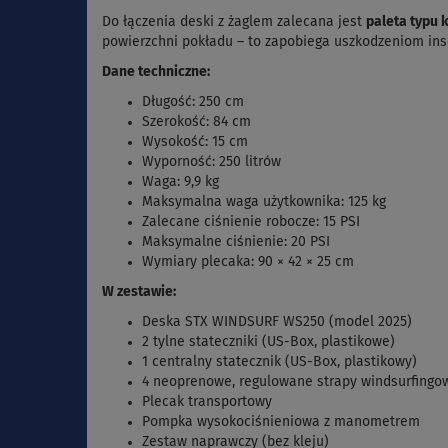
Do łączenia deski z żaglem zalecana jest
paleta typu 
powierzchni pokładu – to zapobiega uszkodzeniom inse
Dane techniczne:
Długość: 250 cm
Szerokość: 84 cm
Wysokość: 15 cm
Wyporność: 250 litrów
Waga: 9,9 kg
Maksymalna waga użytkownika: 125 kg
Zalecane ciśnienie robocze: 15 PSI
Maksymalne ciśnienie: 20 PSI
Wymiary plecaka: 90 × 42 × 25 cm
W zestawie:
Deska STX WINDSURF WS250 (model 2025)
2 tylne stateczniki (US-Box, plastikowe)
1 centralny statecznik (US-Box, plastikowy)
4 neoprenowe, regulowane strapy windsurfingo
Plecak transportowy
Pompka wysokociśnieniowa z manometrem
Zestaw naprawczy (bez kleju)