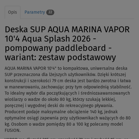
Opis
Parametry
22
Deska SUP AQUA MARINA VAPOR
10'4 Aqua Splash 2026 -
pompowany paddleboard -
wariant: zestaw podstawowy
AQUA MARINA VAPOR 10'4" to kompaktowa, uniwersalna deska
SUP przeznaczona dla lżejszych użytkowników. Dzięki krótszej
konstrukcji i szerokości 79 cm deska jest bardzo zwrotna i łatwa
w manewrowaniu, zachowując przy tym odpowiednią stabilność.
To idealny wybór dla początkujących i średniozaawansowanych
wioślarzy o wadze do około 80 kg, którzy szukają lekkiej,
poręcznej i wygodnej deski do rekreacyjnego pływania.
Producent podaje maksymalne obciążenie 140 kg, jednak
optymalne osiągi zapewnia przy użytkownikach ważących do 80
kg. Osobom o wadze pomiędzy 80 a 100 kg polecamy model
FUSION.