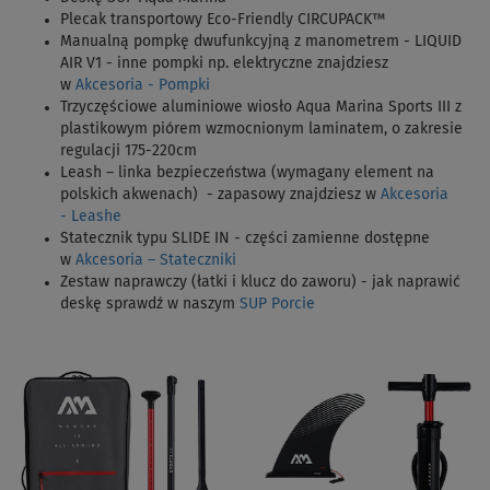
Plecak transportowy Eco-Friendly CIRCUPACK™
Manualną pompkę dwufunkcyjną z manometrem - LIQUID
AIR V1 - inne pompki np. elektryczne znajdziesz
w
Akcesoria - Pompki
Trzyczęściowe aluminiowe wiosło
Aqua Marina Sports III
z
plastikowym piórem wzmocnionym laminatem, o zakresie
regulacji 175-220cm
Leash – linka bezpieczeństwa (wymagany element na
polskich akwenach) - zapasowy znajdziesz w
Akcesoria
- Leashe
Statecznik typu SLIDE IN - części zamienne dostępne
w
Akcesoria – Stateczniki
Zestaw naprawczy (łatki i klucz do zaworu) - jak naprawić
deskę sprawdź w naszym
SUP Porcie