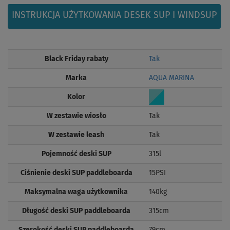
INSTRUKCJA UŻYTKOWANIA DESEK SUP I WINDSUP
Black Friday rabaty
Tak
Marka
AQUA MARINA
Kolor
W zestawie wiosło
Tak
W zestawie leash
Tak
Pojemność deski SUP
315l
Ciśnienie deski SUP paddleboarda
15PSI
Maksymalna waga użytkownika
140kg
Długość deski SUP paddleboarda
315cm