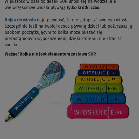
Większość wioseł do desek SUP unosi się na wodzie, ale
wieloczęściowe wiosła pływają
tylko krótki czas
.
Bojka do wiosła
daje pewność, że nie „utopisz” swojego wiosła.
Szczególnie jeśli na twojej desce pływają dzieci lub pożyczasz ją
osobom początkującym to bojka może okazać się
niezastąpionym wyposażeniem, dzięki któremu nie stracisz
wiosła.
Ważne! Bojka nie jest elementem zastawu SUP.