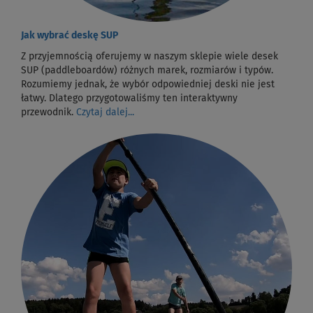
Jak wybrać deskę SUP
Z przyjemnością oferujemy w naszym sklepie wiele desek
SUP (paddleboardów) różnych marek, rozmiarów i typów.
Rozumiemy jednak, że wybór odpowiedniej deski nie jest
łatwy. Dlatego przygotowaliśmy ten interaktywny
przewodnik.
Czytaj dalej...