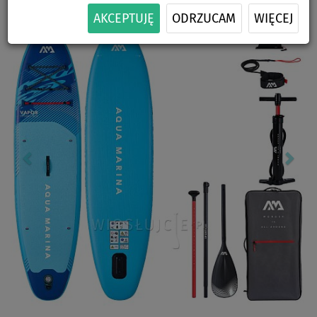
Previous
Nex
AKCEPTUJĘ
ODRZUCAM
WIĘCEJ