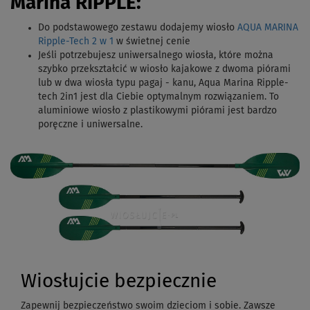
Marina RIPPLE:
Do podstawowego zestawu dodajemy wiosło
AQUA MARINA
Ripple-Tech 2 w 1
w świetnej cenie
Jeśli potrzebujesz uniwersalnego wiosła, które można
szybko przekształcić w wiosło kajakowe z dwoma piórami
lub w dwa wiosła typu pagaj - kanu, Aqua Marina Ripple-
tech 2in1 jest dla Ciebie optymalnym rozwiązaniem. To
aluminiowe wiosło z plastikowymi piórami jest bardzo
poręczne i uniwersalne.
Wiosłujcie bezpiecznie
Zapewnij bezpieczeństwo swoim dzieciom i sobie. Zawsze