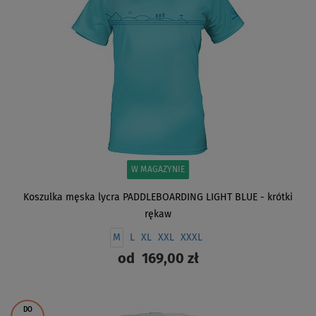
W MAGAZYNIE
Koszulka męska lycra PADDLEBOARDING LIGHT BLUE - krótki
rękaw
M
L
XL
XXL
XXXL
od
169,00 zł
ZOBACZ
DO