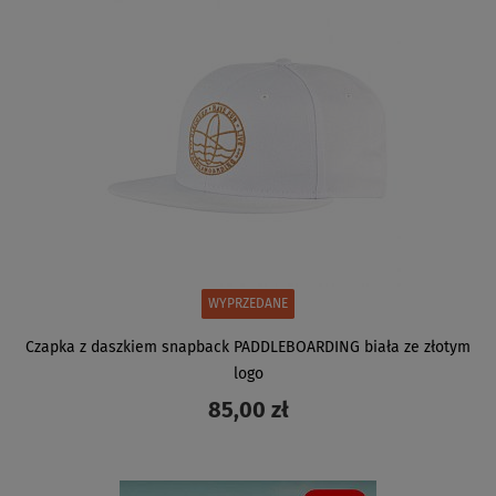
WYPRZEDANE
Czapka z daszkiem snapback PADDLEBOARDING biała ze złotym
logo
85,00 zł