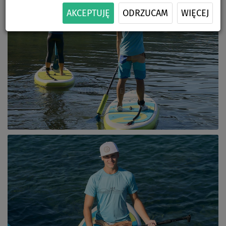
AKCEPTUJĘ
ODRZUCAM
WIĘCEJ