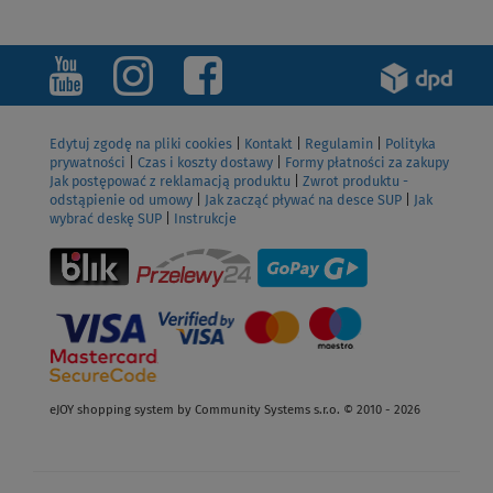
ZOBACZ
Edytuj zgodę na pliki cookies
|
Kontakt
|
Regulamin
|
Polityka
prywatności
|
Czas i koszty dostawy
|
Formy płatności za zakupy
Jak postępować z reklamacją produktu
|
Zwrot produktu -
odstąpienie od umowy
|
Jak zacząć pływać na desce SUP
|
Jak
wybrać deskę SUP
|
Instrukcje
eJOY shopping system by Community Systems s.r.o. © 2010 - 2026