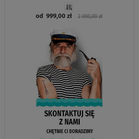
od
999,00 zł
2 000,00 zł
ZOBACZ