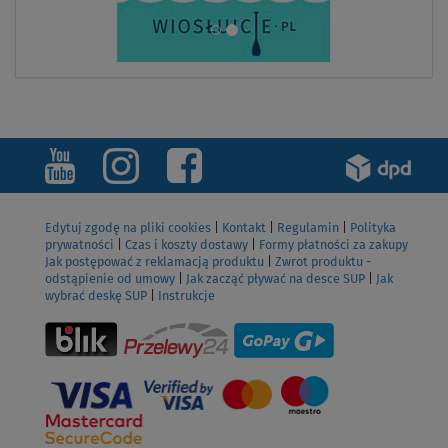
Edytuj zgodę na pliki cookies
|
Kontakt
|
Regulamin
|
Polityka
prywatności
|
Czas i koszty dostawy
|
Formy płatności za zakupy
Jak postępować z reklamacją produktu
|
Zwrot produktu -
odstąpienie od umowy
|
Jak zacząć pływać na desce SUP
|
Jak
wybrać deskę SUP
|
Instrukcje