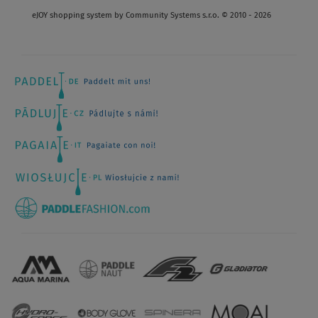
eJOY shopping system by Community Systems s.r.o. © 2010 - 2026