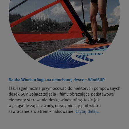
Nauka Windsurfingu na dmuchanej desce – WindSUP
Tak, żagiel można przymocować do niektórych pompowanych
desek SUP. Zobacz zdjęcia i filmy obrazujące podstawowe
elementy sterowania deską windsurfing, takie jak
wyciąganie żagla z wody, obracanie się pod wiatr i
zawracanie z wiatrem - halsowanie.
Czytaj dalej...