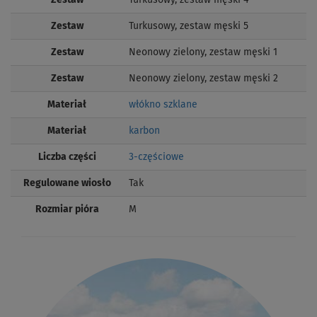
Zestaw
Turkusowy, zestaw męski 5
Zestaw
Neonowy zielony, zestaw męski 1
Zestaw
Neonowy zielony, zestaw męski 2
Materiał
włókno szklane
Materiał
karbon
Liczba części
3-częściowe
Regulowane wiosło
Tak
Rozmiar pióra
M