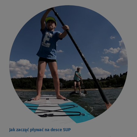
Jak zacząć pływać na desce SUP