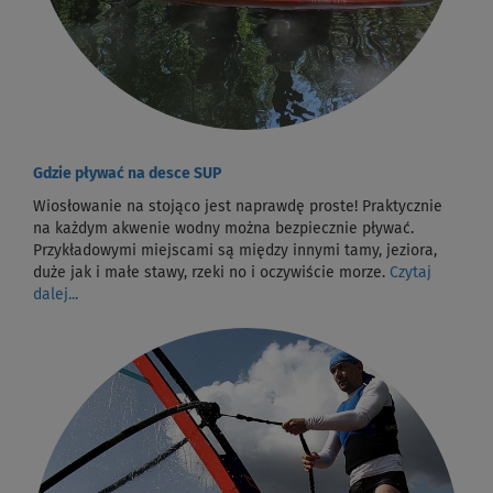
Gdzie pływać na desce SUP
Wiosłowanie na stojąco jest naprawdę proste! Praktycznie
na każdym akwenie wodny można bezpiecznie pływać.
Przykładowymi miejscami są między innymi tamy, jeziora,
duże jak i małe stawy, rzeki no i oczywiście morze.
Czytaj
dalej...