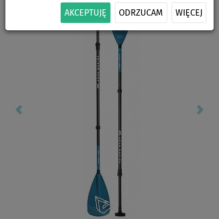
Previous
Nex
AKCEPTUJĘ
ODRZUCAM
WIĘCEJ