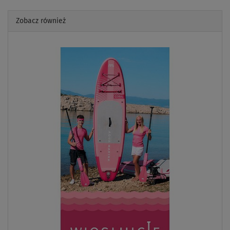
Zobacz również
Previous
Next