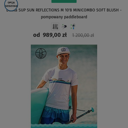
OPCJA
SIEDZISKA
Deska SUP SUN REFLECTIONS M 10'8 MINICOMBO SOFT BLUSH -
pompowany paddleboard
od
989,00 zł
1 200,00 zł
ZOBACZ