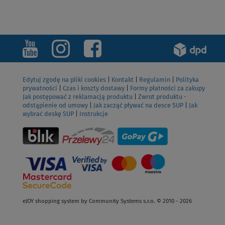
ZOBACZ
Edytuj zgodę na pliki cookies
|
Kontakt
|
Regulamin
|
Polityka
prywatności
|
Czas i koszty dostawy
|
Formy płatności za zakupy
Jak postępować z reklamacją produktu
|
Zwrot produktu -
odstąpienie od umowy
|
Jak zacząć pływać na desce SUP
|
Jak
wybrać deskę SUP
|
Instrukcje
eJOY shopping system by Community Systems s.r.o. © 2010 - 2026