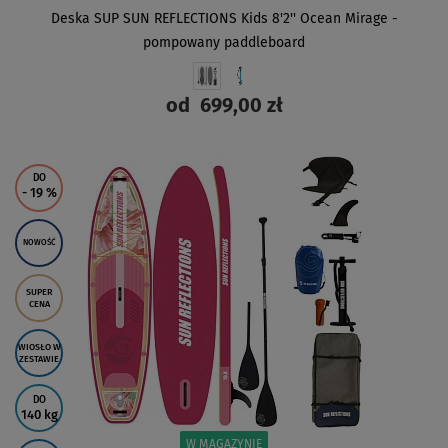
Deska SUP SUN REFLECTIONS Kids 8'2'' Ocean Mirage -
pompowany paddleboard
od
699,00 zł
ZOBACZ
DO
- 19
%
NOWOŚĆ
SUPER
CENA
WIOSŁO W
ZESTAWIE
DO
140 kg
W MAGAZYNIE