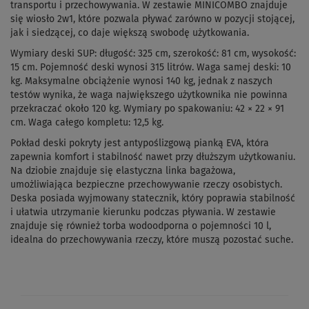
transportu i przechowywania. W zestawie MINICOMBO znajduje
się wiosło 2w1, które pozwala pływać zarówno w pozycji stojącej,
jak i siedzącej, co daje większą swobodę użytkowania.
Wymiary deski SUP: długość: 325 cm, szerokość: 81 cm, wysokość:
15 cm. Pojemność deski wynosi 315 litrów. Waga samej deski: 10
kg. Maksymalne obciążenie wynosi 140 kg, jednak z naszych
testów wynika, że waga największego użytkownika nie powinna
przekraczać około 120 kg. Wymiary po spakowaniu: 42 × 22 × 91
cm. Waga całego kompletu: 12,5 kg.
Pokład deski pokryty jest antypoślizgową pianką EVA, która
zapewnia komfort i stabilność nawet przy dłuższym użytkowaniu.
Na dziobie znajduje się elastyczna linka bagażowa,
umożliwiająca bezpieczne przechowywanie rzeczy osobistych.
Deska posiada wyjmowany statecznik, który poprawia stabilność
i ułatwia utrzymanie kierunku podczas pływania. W zestawie
znajduje się również torba wodoodporna o pojemności 10 l,
idealna do przechowywania rzeczy, które muszą pozostać suche.