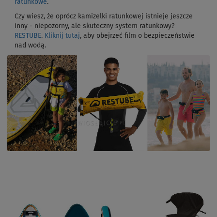
ratunkowe
.
Czy wiesz, że oprócz kamizelki ratunkowej istnieje jeszcze
inny - niepozorny, ale skuteczny system ratunkowy?
RESTUBE
.
Kliknij tutaj
, aby obejrzeć film o bezpieczeństwie
nad wodą.