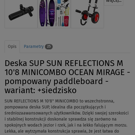
WIĘCEJ...
Opis
Parametry
25
Deska SUP SUN REFLECTIONS M
10'8 MINICOMBO OCEAN MIRAGE -
pompowany paddleboard -
wariant: +siedzisko
SUN REFLECTIONS M 10'8'' MINICOMBO to wszechstronna,
pompowana deska SUP, idealna dla początkujących i
średniozaawansowanych użytkowników. Dzięki swojej szerokości
i stabilnej konstrukcji doskonale sprawdza się zarówno na
spokojnych wodach jezior i rzek, jak i na lekko falującym morzu.
Lekka, ale wytrzymała konstrukcja sprawia, że jest łatwa do