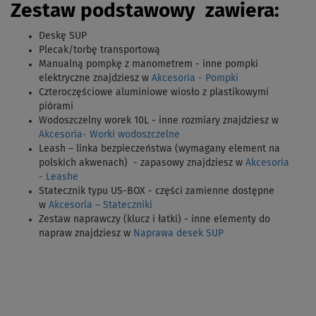
Z
estaw podstawowy zawiera:
Deskę SUP
Plecak/torbę transportową
Manualną pompkę z manometrem - inne pompki
elektryczne znajdziesz w
Akcesoria - Pompki
Czteroczęściowe aluminiowe wiosło
z plastikowymi
piórami
Wodoszczelny worek 10L - inne rozmiary znajdziesz w
Akcesoria- Worki wodoszczelne
Leash – linka bezpieczeństwa (wymagany element na
polskich akwenach) - zapasowy znajdziesz w
Akcesoria
- Leashe
Statecznik typu US-BOX - części zamienne dostępne
w
Akcesoria – Stateczniki
Zestaw naprawczy (klucz i łatki) - inne elementy do
napraw znajdziesz w
Naprawa desek SUP