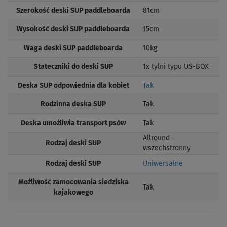
Szerokość deski SUP paddleboarda
81cm
Wysokość deski SUP paddleboarda
15cm
Waga deski SUP paddleboarda
10kg
Stateczniki do deski SUP
1x tylni typu US-BOX
Deska SUP odpowiednia dla kobiet
Tak
Rodzinna deska SUP
Tak
Deska umożliwia transport psów
Tak
Allround -
Rodzaj deski SUP
wszechstronny
Rodzaj deski SUP
Uniwersalne
Możliwość zamocowania siedziska
Tak
kajakowego