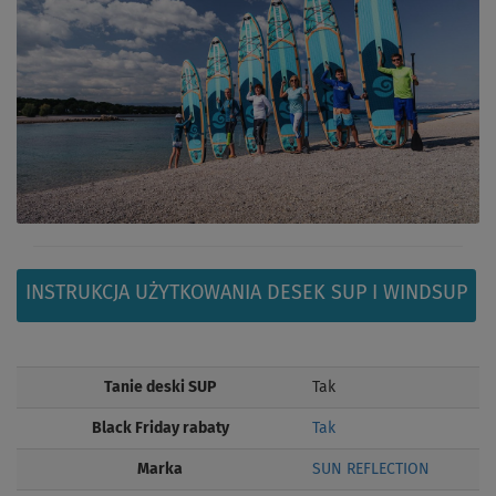
INSTRUKCJA UŻYTKOWANIA DESEK SUP I WINDSUP
Tanie deski SUP
Tak
Black Friday rabaty
Tak
Marka
SUN REFLECTION