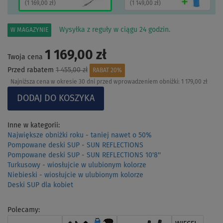
(
1 169,00 zł
)
(
1 149,00 zł
)
Wysyłka z reguły w ciągu 24 godzin.
W MAGAZYNIE
1 169,00 zł
Twoja cena
Przed rabatem
1 455,00 zł
RABAT 20%
Najniższa cena w okresie 30 dni przed wprowadzeniem obniżki:
1 179,00 zł
Inne w kategorii:
Największe obniżki roku - taniej nawet o 50%
Pompowane deski SUP - SUN REFLECTIONS
Pompowane deski SUP - SUN REFLECTIONS 10'8''
Turkusowy - wiosłujcie w ulubionym kolorze
Niebieski - wiosłujcie w ulubionym kolorze
Deski SUP dla kobiet
Polecamy: