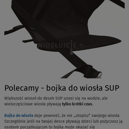
Polecamy - bojka do wiosła SUP
Większość wioseł do desek SUP unosi się na wodzie, ale
wieloczęściowe wiosła pływają
tylko krótki czas
.
Bojka do wiosła
daje pewność, że nie „utopisz” swojego wiosła.
Szczególnie jeśli na twojej desce pływają dzieci lub pożyczasz ją
osobom początkującym to bojka może okazać się