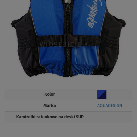
Kolor
Marka
AQUADESIGN
Kamizelki ratunkowe na deski SUP