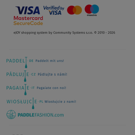
eJOY shopping system by Community Systems s.r.o. © 2010 - 2026