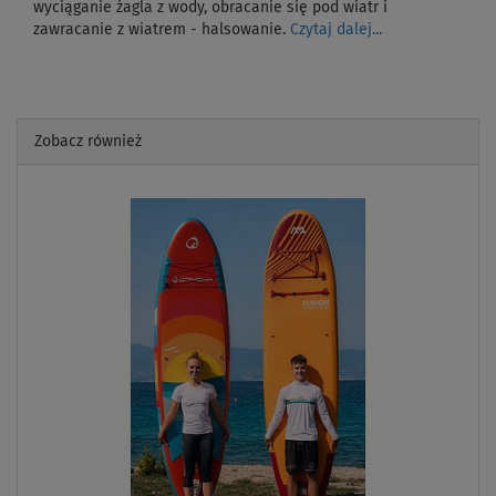
wyciąganie żagla z wody, obracanie się pod wiatr i
zawracanie z wiatrem - halsowanie.
Czytaj dalej...
Zobacz również
Previous
Next