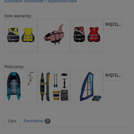
Kamizelki ratunkowe i wypornościowe
Inne warianty:
WIĘCEJ...
Polecamy:
WIĘCEJ...
Opis
Parametry
3