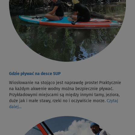
Gdzie pływać na desce SUP
Wiosłowanie na stojąco jest naprawdę proste! Praktycznie
na każdym akwenie wodny można bezpiecznie pływać.
Przykładowymi miejscami są między innymi tamy, jeziora,
duże jak i małe stawy, rzeki no i oczywiście morze.
Czytaj
dalej...