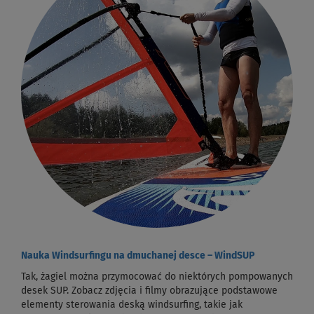
Nauka Windsurfingu na dmuchanej desce – WindSUP
Tak, żagiel można przymocować do niektórych pompowanych
desek SUP. Zobacz zdjęcia i filmy obrazujące podstawowe
elementy sterowania deską windsurfing, takie jak