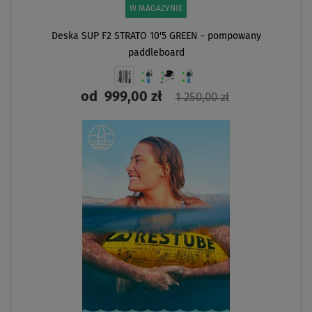
W MAGAZYNIE
Deska SUP F2 STRATO 10'5 GREEN - pompowany
paddleboard
od
999,00 zł
1 250,00 zł
ZOBACZ