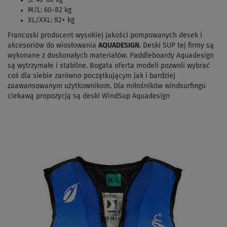
M/L: 60-82 kg
XL/XXL: 82+ kg
Francuski producent wysokiej jakości pompowanych desek i
akcesoriów do wiosłowania
AQUADESIGN
. Deski SUP tej firmy są
wykonane z doskonałych materiałów. Paddleboardy Aquadesign
są wytrzymałe i stabilne. Bogata oferta modeli pozwoli wybrać
coś dla siebie zarówno początkującym jak i bardziej
zaawansowanym użytkownikom. Dla miłośników windsurfingu
ciekawą propozycją są deski WindSup Aquadesign